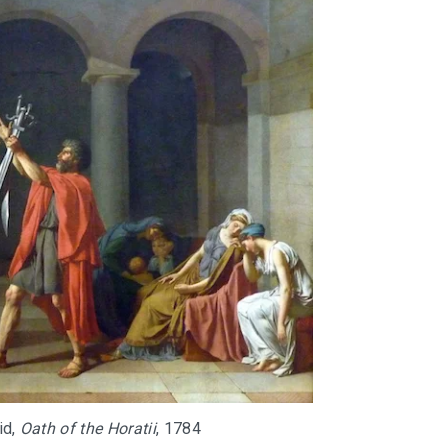
id,
Oath of the Horatii
, 1784