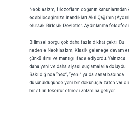
Neoklasizm, filozofların doğanın kanunlarından 
edebileceğimize inandıkları Akıl Çağı’nın (Aydın
olursak Birleşik Devletler,
Aydınlanma
felsefesi
Bilimsel sorgu çok daha fazla dikkat çekti. Bu
nedenle Neoklasizm, Klasik geleneğe devam et
çünkü ılımı ve mantığı ifade ediyordu. Yalnızca
daha yeni ve daha siyasi suçlamalarla doluydu.
Bakıldığında “neo”, “yeni” ya da sanat babında
düşünüldüğünde yeni bir dokunuşla zaten var ol
bir stilin tekerrür etmesi anlamına geliyor.