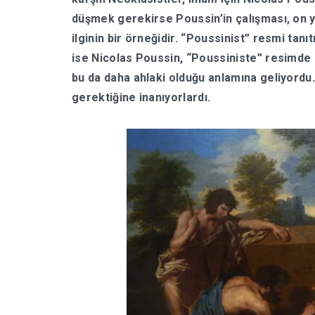
düşmek gerekirse Poussin’in çalışması, on ye
ilginin bir örneğidir. “Poussinist” resmi tanı
ise Nicolas Poussin, “Poussiniste” resimde e
bu da daha ahlaki olduğu anlamına geliyordu.
gerektiğine inanıyorlardı.