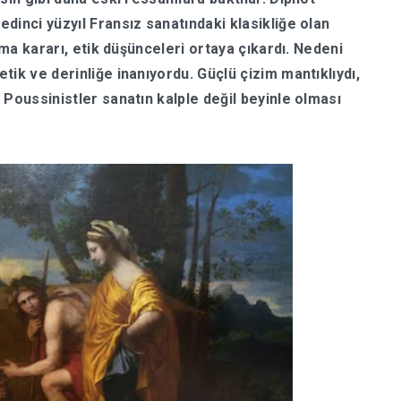
dinci yüzyıl Fransız sanatındaki klasikliğe olan
tma kararı, etik düşünceleri ortaya çıkardı. Nedeni
tik ve derinliğe inanıyordu. Güçlü çizim mantıklıydı,
 Poussinistler sanatın kalple değil beyinle olması