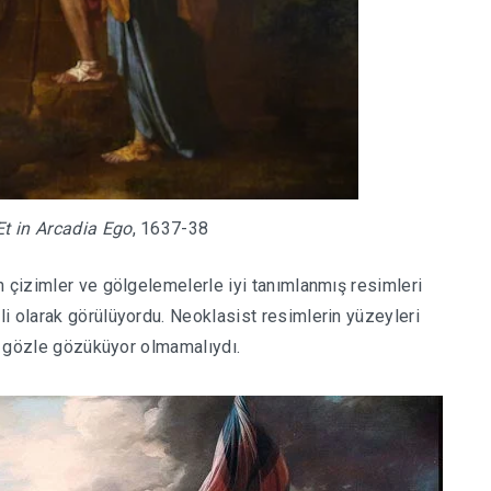
Et in Arcadia Ego
, 1637-38
n çizimler ve gölgelemelerle iyi tanımlanmış resimleri
i olarak görülüyordu. Neoklasist resimlerin yüzeyleri
ak gözle gözüküyor olmamalıydı.