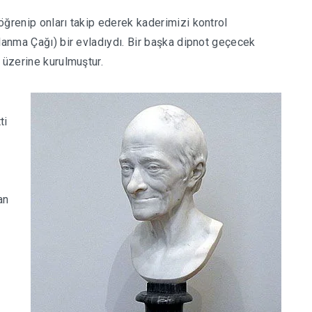
öğrenip onları takip ederek kaderimizi kontrol
lanma Çağı) bir evladıydı. Bir başka dipnot geçecek
 üzerine kurulmuştur.
ti
an