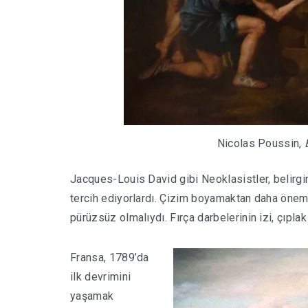
Nicolas Poussin,
Jacques-Louis David gibi Neoklasistler, belirgi
tercih ediyorlardı. Çizim boyamaktan daha öneml
pürüzsüz olmalıydı. Fırça darbelerinin izi, çıpl
Fransa, 1789’da
ilk devrimini
yaşamak