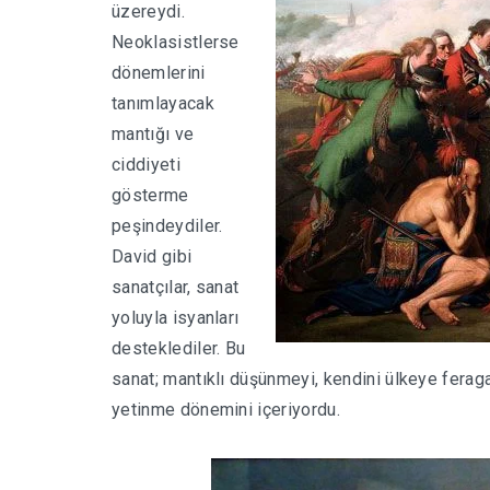
üzereydi.
Neoklasistlerse
dönemlerini
tanımlayacak
mantığı ve
ciddiyeti
gösterme
peşindeydiler.
David gibi
sanatçılar, sanat
yoluyla isyanları
desteklediler. Bu
sanat; mantıklı düşünmeyi, kendini ülkeye ferag
yetinme dönemini içeriyordu.