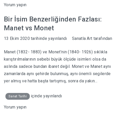
Yorum yapın
Bir İsim Benzerliğinden Fazlası:
Manet vs Monet
13 Ekim 2020
tarihinde yayınlandı
Sanatla Art
tarafından
Manet (1832- 1883) ve Monet’nin (1840- 1926) sıklıkla
karıştırılmalarının sebebi büyük ölçüde isimleri olsa da
aslında sadece bundan ibaret değil. Monet ve Manet aynı
zamanlarda aynı şehirde bulunmuş, aynı önemli segilerde
yer almış ve hatta başta tartışmış, sonra da yakın…
içinde yayınlandı
Sanat Tarihi
Yorum yapın