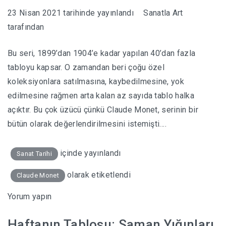
23 Nisan 2021
tarihinde yayınlandı
Sanatla Art
tarafından
Bu seri, 1899’dan 1904’e kadar yapılan 40’dan fazla
tabloyu kapsar. O zamandan beri çoğu özel
koleksiyonlara satılmasına, kaybedilmesine, yok
edilmesine rağmen arta kalan az sayıda tablo halka
açıktır. Bu çok üzücü çünkü Claude Monet, serinin bir
bütün olarak değerlendirilmesini istemişti….
içinde yayınlandı
Sanat Tarihi
olarak etiketlendi
Claude Monet
Yorum yapın
Haftanın Tablosu: Saman Yığınları,