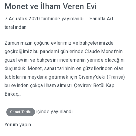
Monet ve İlham Veren Evi
7 Ağustos 2020
tarihinde yayınlandı
Sanatla Art
tarafından
Zamanımızın çoğunu evlerimiz ve bahçelerimizde
geçirdiğimiz bu pandemi günlerinde Claude Monet’nin
güzel evini ve bahçesini incelemenin yerinde olacağını
düşündük. Monet, sanat tarihinin en güzellerinden olan
tablolarını meydana getirmek için Giverny’deki (Fransa)
bu evinden çokça ilham almıştı. Çeviren: Betül Kap
Birkaç…
içinde yayınlandı
Sanat Tarihi
Yorum yapın