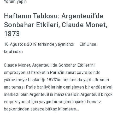
Yorum yapın
Haftanın Tablosu: Argenteuil’de
Sonbahar Etkileri, Claude Monet,
1873
10 Ağustos 2019
tarihinde yayınlandı
Elif Ünsal
tarafından
Claude Monet, Argenteuil’de Sonbahar Etkileri’ni
empresyonist hareketin Paris’in sanat çevrelerinde
yükselmeye başladığı 1873’ün sonlarında yaptı. Resmin
ana teması Paris banliyölerinin genişleyen bir endüstriyel
merkezi olan Argenteuil’in manzarasıdır. Argenteuil birçok
empresyonist için yaygın bir seçimdi çünkü Fransız
başkentinden sadece birkaç kilometre…