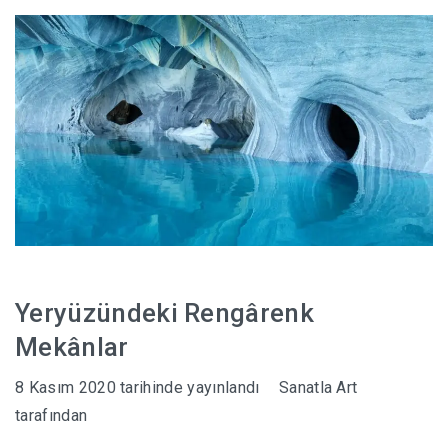
HABERLER
Yeryüzündeki Rengârenk
Mekânlar
8 Kasım 2020
tarihinde yayınlandı
Sanatla Art
tarafından