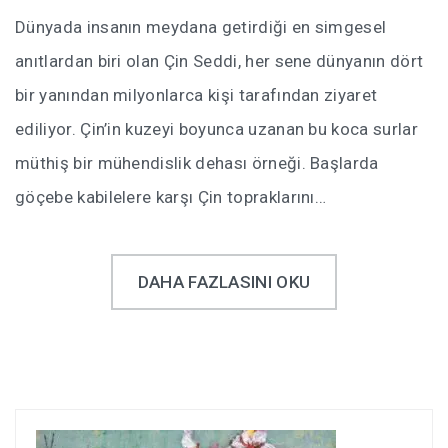
Dünyada insanın meydana getirdiği en simgesel
anıtlardan biri olan Çin Seddi, her sene dünyanın dört
bir yanından milyonlarca kişi tarafından ziyaret
ediliyor. Çin’in kuzeyi boyunca uzanan bu koca surlar
müthiş bir mühendislik dehası örneği. Başlarda
göçebe kabilelere karşı Çin topraklarını…
DAHA FAZLASINI OKU