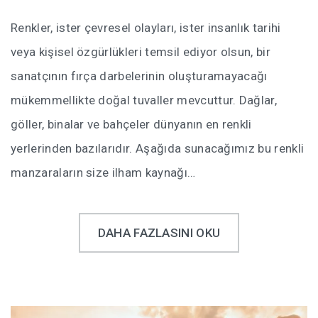
Renkler, ister çevresel olayları, ister insanlık tarihi
veya kişisel özgürlükleri temsil ediyor olsun, bir
sanatçının fırça darbelerinin oluşturamayacağı
mükemmellikte doğal tuvaller mevcuttur. Dağlar,
göller, binalar ve bahçeler dünyanın en renkli
yerlerinden bazılarıdır. Aşağıda sunacağımız bu renkli
manzaraların size ilham kaynağı…
DAHA FAZLASINI OKU