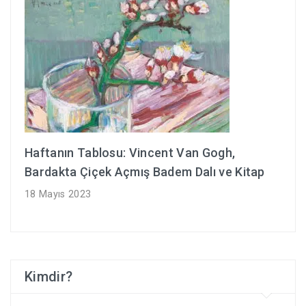
Haftanın Tablosu: Vincent Van Gogh,
Bardakta Çiçek Açmış Badem Dalı ve Kitap
18 Mayıs 2023
Kimdir?