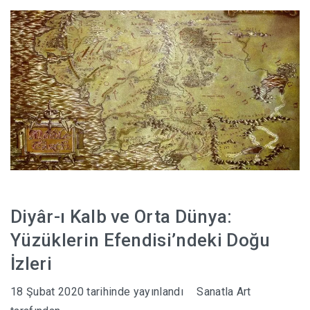
HABERLER
Diyâr-ı Kalb ve Orta Dünya:
Yüzüklerin Efendisi’ndeki Doğu
İzleri
18 Şubat 2020
tarihinde yayınlandı
Sanatla Art