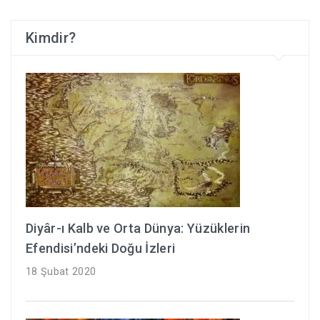
Kimdir?
Diyâr-ı Kalb ve Orta Dünya: Yüzüklerin
Efendisi’ndeki Doğu İzleri
18 Şubat 2020