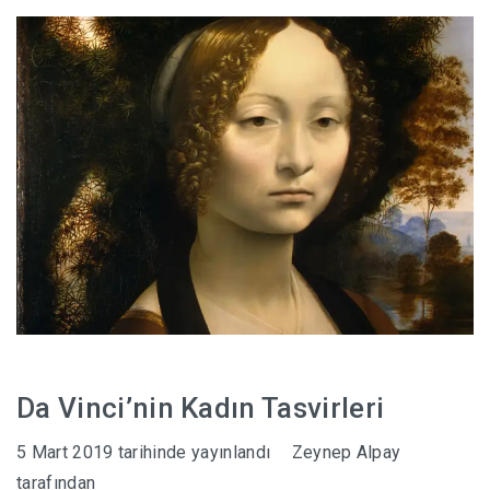
HABERLER
Da Vinci’nin Kadın Tasvirleri
5 Mart 2019
tarihinde yayınlandı
Zeynep Alpay
tarafından