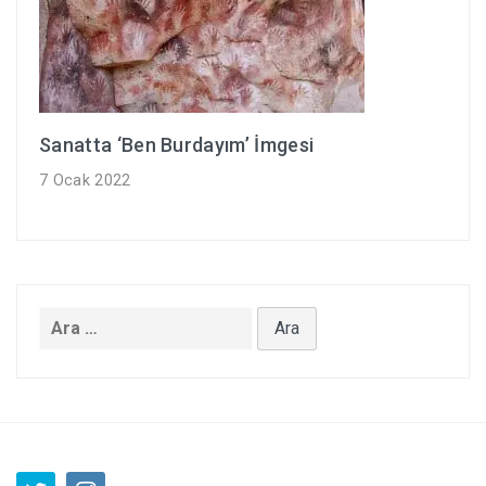
Sanatta ‘Ben Burdayım’ İmgesi
7 Ocak 2022
Arama: