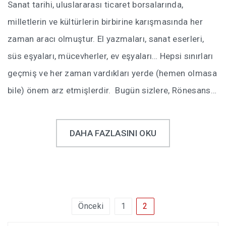
Sanat tarihi, uluslararası ticaret borsalarında,
milletlerin ve kültürlerin birbirine karışmasında her
zaman aracı olmuştur. El yazmaları, sanat eserleri,
süs eşyaları, mücevherler, ev eşyaları… Hepsi sınırları
geçmiş ve her zaman vardıkları yerde (hemen olmasa
bile) önem arz etmişlerdir. Bugün sizlere, Rönesans…
DAHA FAZLASINI OKU
Yazı
Önceki
1
2