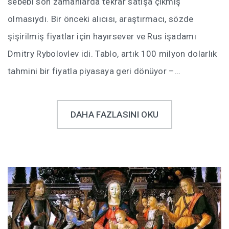
sebebi son zamanlarda tekrar satışa çıkmış
olmasıydı. Bir önceki alıcısı, araştırmacı, sözde
şişirilmiş fiyatlar için hayırsever ve Rus işadamı
Dmitry Rybolovlev idi. Tablo, artık 100 milyon dolarlık
tahmini bir fiyatla piyasaya geri dönüyor –…
DAHA FAZLASINI OKU