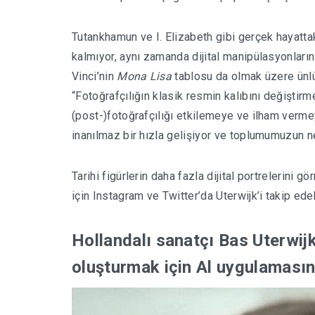
Tutankhamun ve I. Elizabeth gibi gerçek hayatta
kalmıyor, aynı zamanda dijital manipülasyonları
Vinci’nin
Mona Lisa
tablosu da olmak üzere ünlü
“Fotoğrafçılığın klasik resmin kalıbını değiştirm
(post-)fotoğrafçılığı etkilemeye ve ilham verme
inanılmaz bir hızla gelişiyor ve toplumumuzun n
Tarihi figürlerin daha fazla dijital portrelerini 
için Instagram ve Twitter’da Uterwijk’i takip edeb
Hollandalı sanatçı Bas Uterwijk 
oluşturmak için Al uygulamasın