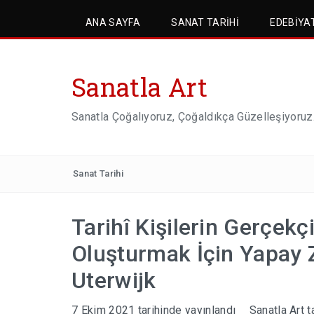
ANA SAYFA
SANAT TARIHI
EDEBIYA
Sanatla Art
Sanatla Çoğalıyoruz, Çoğaldıkça Güzelleşiyoruz
Sanat Tarihi
Tarihî Kişilerin Gerçekç
Oluşturmak İçin Yapay 
Uterwijk
7 Ekim 2021
tarihinde yayınlandı
Sanatla Art
t