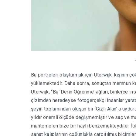
Bu portreleri oluşturmak için Uterwijk, kişinin 
yüklemektedir. Daha sonra, sonuçtan memnun ka
Uterwijk, “Bu ‘Derin Öğrenme’ ağları, binlerce ins
çizimden neredeyse fotogerçekçi insanlar yarata
şeyin toplamından oluşan bir ‘Gizli Alan’ a uydur
yıldır önemli ölçüde değişmemiştir ve saç ve m
muhtemelen bize bir hayli benzemekteydiler faka
sanat kalıplarının çoğunlukla çarpıtılmış biçimle