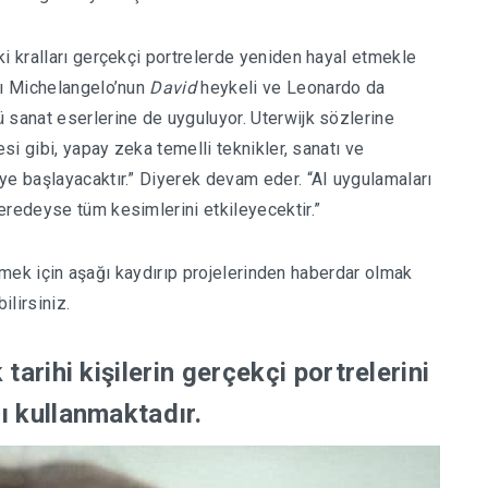
ki kralları gerçekçi portrelerde yeniden hayal etmekle
nı Michelangelo’nun
David
heykeli ve Leonardo da
 sanat eserlerine de uyguluyor. Uterwijk sözlerine
esi gibi, yapay zeka temelli teknikler, sanatı ve
ye başlayacaktır.” Diyerek devam eder. “AI uygulamaları
eredeyse tüm kesimlerini etkileyecektir.”
görmek için aşağı kaydırıp projelerinden haberdar olmak
ilirsiniz.
tarihi kişilerin gerçekçi portrelerini
ı kullanmaktadır.