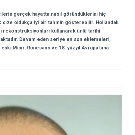
şilerin gerçek hayatta nasıl göründüklerini hiç
size oldukça iyi bir tahmin gösterebilir. Hollandalı
ağı rekonstrüksiyonları kullanarak ünlü tarihi
urmaktadır. Devam eden seriye en son eklemeleri,
ra eski Mısır, Rönesans ve 18. yüzyıl Avrupa’sına