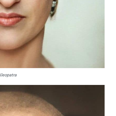
Kleopatra