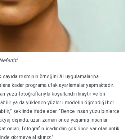
Nefertiti
çok sayıda resminin örneğini AI uygulamalarına
lana kadar programa ufak ayarlamalar yapmaktadır.
an yüzü fotoğraflarıyla koşullandırılmıştır ve bir
bilir ya da yüklenen yüzleri, modelin öğrendiği her
abilir,” şeklinde ifade eder. “Bence insan yüzü binlerce
akyaj dışında, uzun zaman önce yaşamış insanlar
t onları, fotoğrafın icadından çok önce var olan antik
rinde görmeye alışkınız.”