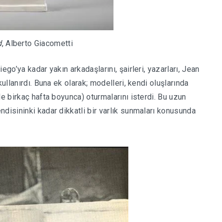
d
, Alberto Giacometti
ego’ya kadar yakın arkadaşlarını, şairleri, yazarları, Jean
kullanırdı. Buna ek olarak; modelleri, kendi oluşlarında
le birkaç hafta boyunca) oturmalarını isterdi. Bu uzun
disininki kadar dikkatli bir varlık sunmaları konusunda