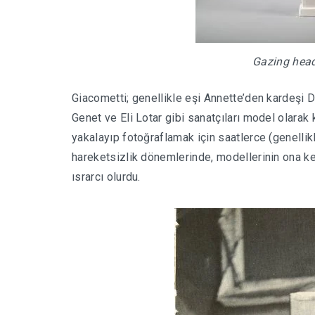
Gazing hea
Giacometti; genellikle eşi Annette’den kardeşi Di
Genet ve Eli Lotar gibi sanatçıları model olarak 
yakalayıp fotoğraflamak için saatlerce (genellik
hareketsizlik dönemlerinde, modellerinin ona ken
ısrarcı olurdu.