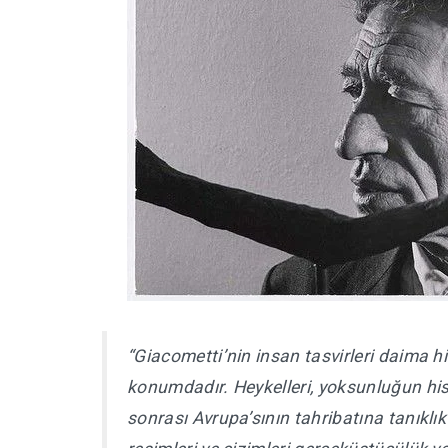
“Giacometti’nin insan tasvirleri daima hiç
konumdadır. Heykelleri, yoksunluğun his
sonrası Avrupa’sının tahribatına tanıklık