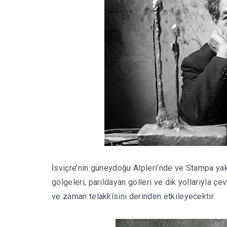
İsviçre’nin güneydoğu Alpleri’nde ve Stampa yak
gölgeleri, parıldayan gölleri ve dik yollarıyla ç
ve zaman telakkîsini derinden etkileyecektir.