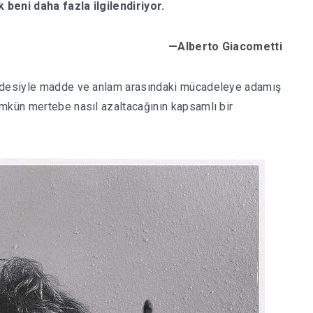
k beni daha fazla ilgilendiriyor.
—Alberto Giacometti
yâdesiyle madde ve anlam arasındaki mücadeleye adamış
ümkün mertebe nasıl azaltacağının kapsamlı bir