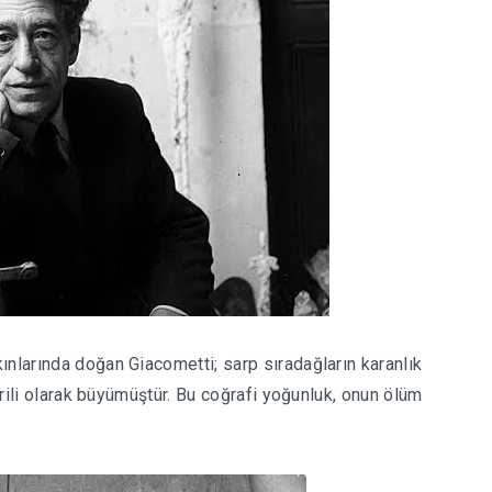
ınlarında doğan Giacometti; sarp sıradağların karanlık
evrili olarak büyümüştür. Bu coğrafi yoğunluk, onun ölüm