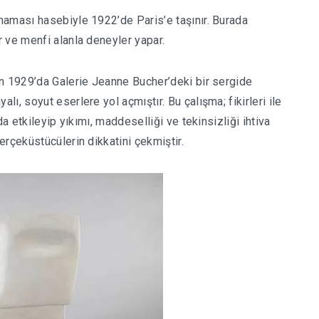
maması hasebiyle 1922’de Paris’e taşınır. Burada
r ve menfi alanla deneyler yapar.
an 1929’da Galerie Jeanne Bucher’deki bir sergide
lı, soyut eserlere yol açmıştır. Bu çalışma; fikirleri ile
a etkileyip yıkımı, maddeselliği ve tekinsizliği ihtiva
rçeküstücülerin dikkatini çekmiştir.