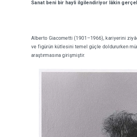
Sanat beni bir hayli ilgilendiriyor lâkin gerçe
Alberto Giacometti (1901–1966), kariyerini zi
ve figürün kütlesini temel güçle doldururken m
araştırmasına girişmiştir.