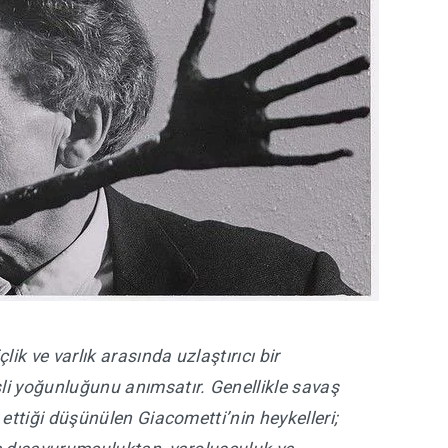
lik ve varlık arasında uzlaştırıcı bir
li yoğunluğunu anımsatır. Genellikle savaş
 ettiği düşünülen Giacometti’nin heykelleri;