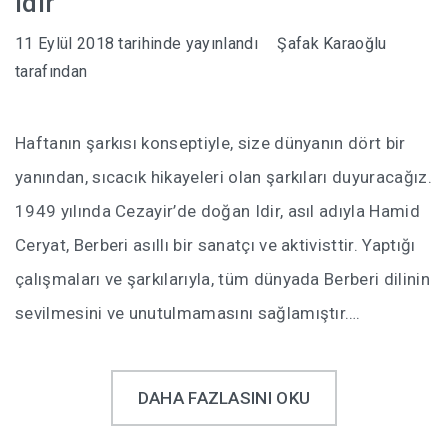
Idir
11 Eylül 2018
tarihinde yayınlandı
Şafak Karaoğlu
tarafından
Haftanın şarkısı konseptiyle, size dünyanın dört bir
yanından, sıcacık hikayeleri olan şarkıları duyuracağız.
1949 yılında Cezayir’de doğan Idir, asıl adıyla Hamid
Ceryat, Berberi asıllı bir sanatçı ve aktivisttir. Yaptığı
çalışmaları ve şarkılarıyla, tüm dünyada Berberi dilinin
sevilmesini ve unutulmamasını sağlamıştır….
DAHA FAZLASINI OKU