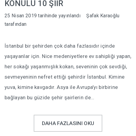
KONULU 10 ŞİİR
25 Nisan 2019
tarihinde yayınlandı
Şafak Karaoğlu
tarafından
İstanbul bir şehirden çok daha fazlasıdır içinde
yaşayanlar için. Nice medeniyetlere ev sahipliği yapan,
her sokağı yaşanmışlık kokan, seveninin çok sevdiği,
sevmeyeninin nefret ettiği şehirdir İstanbul. Kimine
yuva, kimine kavgadır. Asya ile Avrupa’yı birbirine
bağlayan bu güzide şehir şairlerin de…
DAHA FAZLASINI OKU