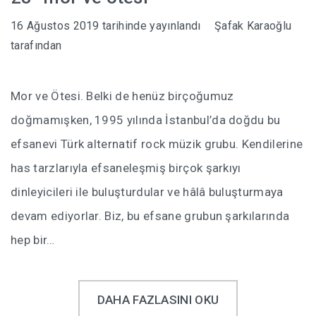
16 Ağustos 2019
tarihinde yayınlandı
Şafak Karaoğlu
tarafından
Mor ve Ötesi. Belki de henüz birçoğumuz
doğmamışken, 1995 yılında İstanbul’da doğdu bu
efsanevi Türk alternatif rock müzik grubu. Kendilerine
has tarzlarıyla efsaneleşmiş birçok şarkıyı
dinleyicileri ile buluşturdular ve hâlâ buluşturmaya
devam ediyorlar. Biz, bu efsane grubun şarkılarında
hep bir…
DAHA FAZLASINI OKU