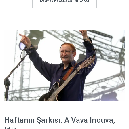
DAHA FAZLASINI OKU
Haftanın Şarkısı: A Vava Inouva,