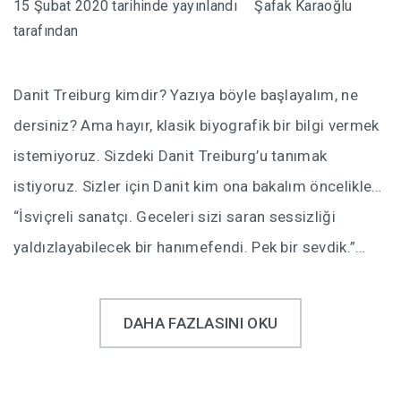
15 Şubat 2020
tarihinde yayınlandı
Şafak Karaoğlu
tarafından
Danit Treiburg kimdir? Yazıya böyle başlayalım, ne
dersiniz? Ama hayır, klasik biyografik bir bilgi vermek
istemiyoruz. Sizdeki Danit Treiburg’u tanımak
istiyoruz. Sizler için Danit kim ona bakalım öncelikle…
“İsviçreli sanatçı. Geceleri sizi saran sessizliği
yaldızlayabilecek bir hanımefendi. Pek bir sevdik.”…
DAHA FAZLASINI OKU