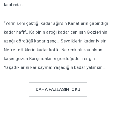
tarafından
“Yerin seni çektiği kadar ağırsın Kanatların çırpındığı
kadar hafif.. Kalbinin attığı kadar canlısın Gözlerinin
uzağı gördüğü kadar genç… Sevdiklerin kadar iyisin
Nefret ettiklerin kadar kötü.. Ne renk olursa olsun
kaşın gözün Karşındakinin gördüğüdür rengin..
Yaşadıklarını kâr sayma: Yaşadığın kadar yakınsın…
DAHA FAZLASINI OKU