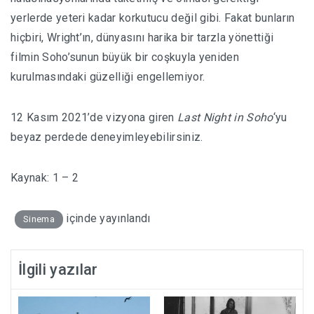
yerlerde yeteri kadar korkutucu değil gibi. Fakat bunların
hiçbiri, Wright’ın, dünyasını harika bir tarzla yönettiği
filmin Soho’sunun büyük bir coşkuyla yeniden
kurulmasındaki güzelliği engellemiyor.
12 Kasım 2021’de vizyona giren
Last Night in Soho
‘yu
beyaz perdede deneyimleyebilirsiniz.
Kaynak:
1
–
2
içinde yayınlandı
Sinema
İlgili yazılar