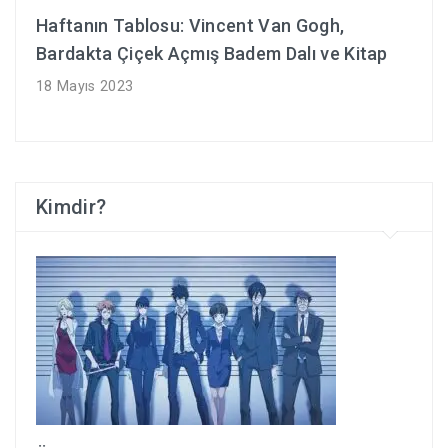
Haftanın Tablosu: Vincent Van Gogh,
Bardakta Çiçek Açmış Badem Dalı ve Kitap
18 Mayıs 2023
Kimdir?