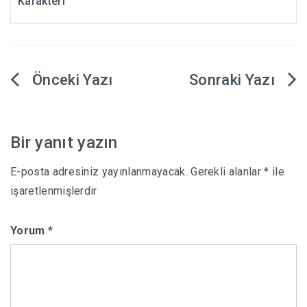
Karakteri
Yazı
gezinmesi
Bir yanıt yazın
E-posta adresiniz yayınlanmayacak.
Gerekli alanlar
*
ile
işaretlenmişlerdir
Yorum
*