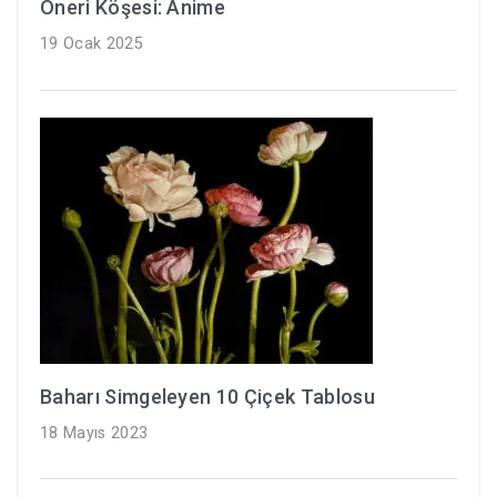
Öneri Köşesi: Anime
19 Ocak 2025
Baharı Simgeleyen 10 Çiçek Tablosu
18 Mayıs 2023