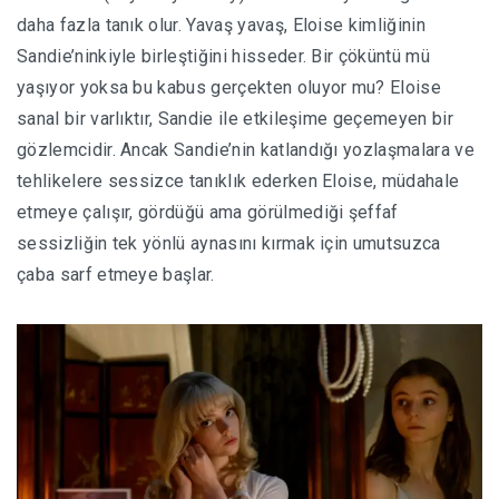
daha fazla tanık olur. Yavaş yavaş, Eloise kimliğinin
Sandie’ninkiyle birleştiğini hisseder. Bir çöküntü mü
yaşıyor yoksa bu kabus gerçekten oluyor mu? Eloise
sanal bir varlıktır, Sandie ile etkileşime geçemeyen bir
gözlemcidir. Ancak Sandie’nin katlandığı yozlaşmalara ve
tehlikelere sessizce tanıklık ederken Eloise, müdahale
etmeye çalışır, gördüğü ama görülmediği şeffaf
sessizliğin tek yönlü aynasını kırmak için umutsuzca
çaba sarf etmeye başlar.