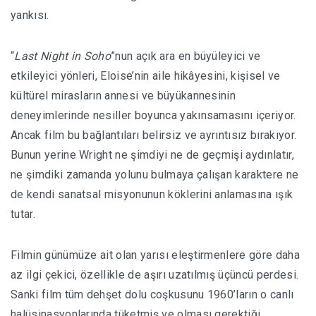
yankısı.
“
Last Night in Soho
”nun açık ara en büyüleyici ve
etkileyici yönleri, Eloise’nin aile hikâyesini, kişisel ve
kültürel mirasların annesi ve büyükannesinin
deneyimlerinde nesiller boyunca yakınsamasını içeriyor.
Ancak film bu bağlantıları belirsiz ve ayrıntısız bırakıyor.
Bunun yerine Wright ne şimdiyi ne de geçmişi aydınlatır,
ne şimdiki zamanda yolunu bulmaya çalışan karaktere ne
de kendi sanatsal misyonunun köklerini anlamasına ışık
tutar.
Filmin günümüze ait olan yarısı eleştirmenlere göre daha
az ilgi çekici, özellikle de aşırı uzatılmış üçüncü perdesi.
Sanki film tüm dehşet dolu coşkusunu 1960’ların o canlı
halüsinasyonlarında tüketmiş ve olması gerektiği