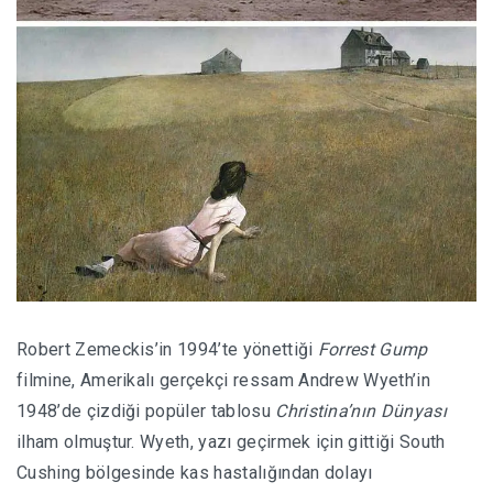
Robert Zemeckis’in 1994’te yönettiği
Forrest Gump
filmine, Amerikalı gerçekçi ressam Andrew Wyeth’in
1948’de çizdiği popüler tablosu
Christina’nın Dünyası
ilham olmuştur. Wyeth, yazı geçirmek için gittiği South
Cushing bölgesinde kas hastalığından dolayı