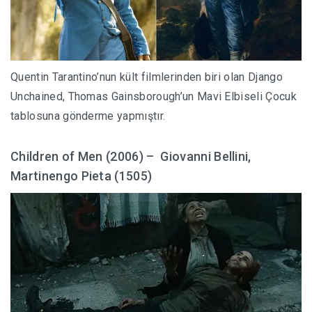
Quentin Tarantino’nun kült filmlerinden biri olan Django
Unchained,
Thomas Gainsborough’un Mavi Elbiseli Çocuk
tablosuna gönderme yapmıştır.
Children of Men (2006) – Giovanni Bellini,
Martinengo Pieta (1505)