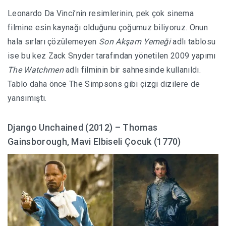
Leonardo Da Vinci’nin resimlerinin, pek çok sinema
filmine esin kaynağı olduğunu çoğumuz biliyoruz. Onun
hala sırları çözülemeyen
Son Akşam Yemeği
adlı tablosu
ise bu kez Zack Snyder tarafından yönetilen 2009 yapımı
The Watchmen
adlı filminin bir sahnesinde kullanıldı.
Tablo daha önce The Simpsons gibi çizgi dizilere de
yansımıştı.
Django Unchained (2012) –
Thomas
Gainsborough,
Mavi Elbiseli Çocuk (1770)