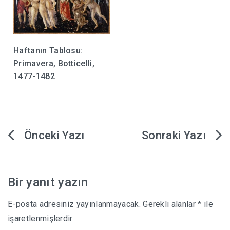
Haftanın Tablosu:
Primavera, Botticelli,
1477-1482
Yazı
gezinmesi
Bir yanıt yazın
E-posta adresiniz yayınlanmayacak.
Gerekli alanlar
*
ile
işaretlenmişlerdir