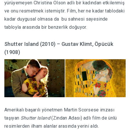
yürüyemeyen Christina Olson adlı bir kadından etkilenmiş
ve onu resmetmek istemiştir. Film, her ne kadar tablodaki
kadar duygusal olmasa da bu sahnesi sayesinde
tabloyla arasında bir benzerlik doğuyor.
Shutter Island (2010) – Gustav Klimt, Öpücük
(1908)
Amerikalı başarılı yönetmen Martin Scorsese imzası
taşıyan
Shutter Island
(Zindan Adası) adlı film de ünlü
resimlerden ilham alanlar arasında yerini aldı.