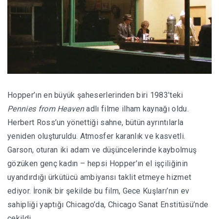
Hopper’ın en büyük şaheserlerinden biri 1983’teki
Pennies from Heaven
adlı filme ilham kaynağı oldu.
Herbert Ross’un yönettiği sahne, bütün ayrıntılarla
yeniden oluşturuldu.
Atmosfer karanlık ve kasvetli.
Garson, oturan iki adam ve düşüncelerinde kaybolmuş
gözüken genç kadın – hepsi Hopper’ın el işçiliğinin
uyandırdığı ürkütücü ambiyansı taklit etmeye hizmet
ediyor.
İronik bir şekilde bu film, Gece Kuşları’nın ev
sahipliği yaptığı Chicago’da, Chicago Sanat Enstitüsü’nde
çekildi.