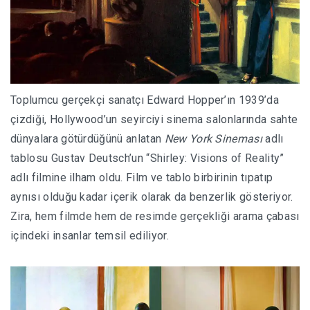
Toplumcu gerçekçi sanatçı Edward Hopper’ın 1939’da
çizdiği, Hollywood’un seyirciyi sinema salonlarında sahte
dünyalara götürdüğünü anlatan
New York Sineması
adlı
tablosu Gustav Deutsch’un “Shirley: Visions of Reality”
adlı filmine ilham oldu. Film ve tablo birbirinin tıpatıp
aynısı olduğu kadar içerik olarak da benzerlik gösteriyor.
Zira, hem filmde hem de resimde gerçekliği arama çabası
içindeki insanlar temsil ediliyor.