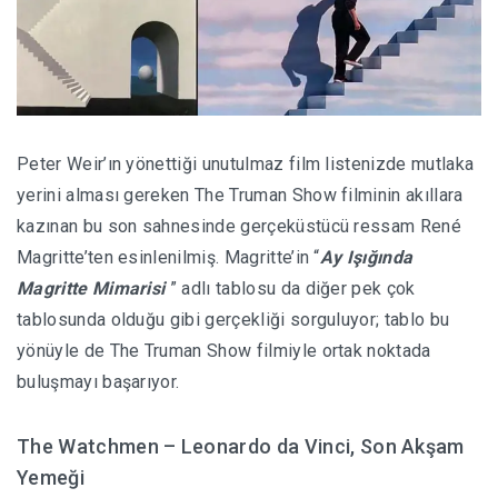
Peter Weir’ın yönettiği unutulmaz film listenizde mutlaka
yerini alması gereken The Truman Show filminin akıllara
kazınan bu son sahnesinde gerçeküstücü ressam René
Magritte’ten esinlenilmiş. Magritte’in “
Ay Işığında
Magritte Mimarisi
” adlı tablosu da diğer pek çok
tablosunda olduğu gibi gerçekliği sorguluyor; tablo bu
yönüyle de The Truman Show filmiyle ortak noktada
buluşmayı başarıyor.
The Watchmen – Leonardo da Vinci, Son Akşam
Yemeği