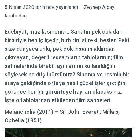
5 Nisan 2020
tarihinde yayınlandı
Zeynep Alpay
HABERLER
tarafından
Edebiyat, müzik, sinema… Sanatın pek çok dalı
birbiriyle hep iç içedir, birbirini sürekli besler. Peki
size dünyaca ünlü, pek çok insanın aklından
çıkmayan, değerli ressamların tablolarının; film
sahnelerinde birebir aynılarının kullanıldığını
söylesek ne düşünürsünüz? Sinema ve resmin bir
araya geldiğinde ortaya nasıl güzel işler çıktığını
görünce her bir görüntüye hayran olacaksınız.
İşte o tablolardan etkilenen film sahneleri.
Melancholia (2011) – Sir John Everett Millais,
Ophelia (1851)