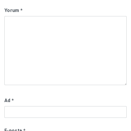
Yorum
*
Ad
*
E-posta
*