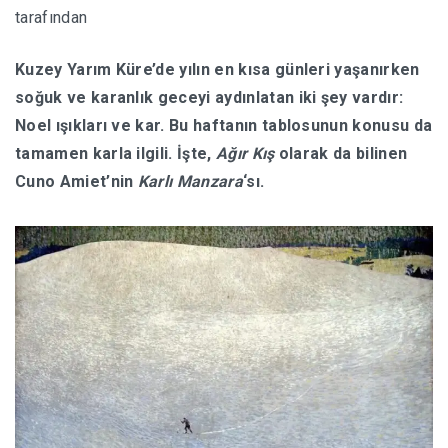
tarafından
HABERLER
Kuzey Yarım Küre’de yılın en kısa günleri yaşanırken
soğuk ve karanlık geceyi aydınlatan iki şey vardır:
Noel ışıkları ve kar. Bu haftanın tablosunun konusu da
tamamen karla ilgili. İşte,
Ağır Kış
olarak da bilinen
Cuno Amiet’nin
Karlı Manzara
‘sı.