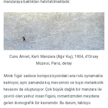
manzaraya baktıkları hatırlatılmaktadır.
Cuno Amiet, Karlı Manzara (Ağır Kış), 1904, d’Orsay
Müzesi, Paris, detay
Minik figür sadece kompozisyondaki ana rolü oynamakla
kalmıyor, aynı zamanda kış mevsimini ve kışın melankolik
havasını da oluşturuyor. Çok büyük dağlık bir manzara ile
çevrili olan yalnız insan figürü, romantizmden meydana
gelen ikonografik bir kavramdır. Bu durum, tabloyu