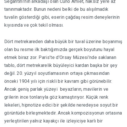
Segantini’nin arkadaşı olan Cuno Amiet, haksız yere az
tanınmaktadır. Bunun nedeni belki de bu alışılmadık
tuvalin gösterdiği gibi, eserin çağdaş resim deneylerinin
kıyısında ve çok tekil olması.
Dört metrekareden daha büyük bir tuval üzerine boyanmış
olan bu resme ilk baktığımızda gerçek boyutunu hayal
etmek biraz zor. Paris’te d’Orsay Müzesi’nde saklanan
tablo, dört metrekarelik büyüleyici kardan başka bir şey
değil. 20. yüzyıl soyutlamasının ortaya çıkmasından
önceki 1904 yılı için riskli bir kavram gibi görünebilir.
Ancak geniş parlak yüzeyi beyazların, mavilerin ve
grilerin ince tonlarıyla göz kamaştırıyor. Küçük renk
lekeleri, hipnotize edici bir şekilde neredeyse soyut bir
görüntüde birleşmektedir. Ancak kompozisyonun ortasına
yerleştirilen yalnız kayakçı ile izleyiciye karlı bir