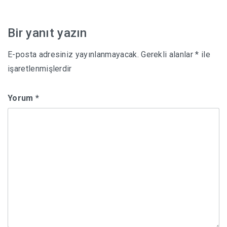
gezinmesi
Bir yanıt yazın
E-posta adresiniz yayınlanmayacak.
Gerekli alanlar
*
ile
işaretlenmişlerdir
Yorum
*