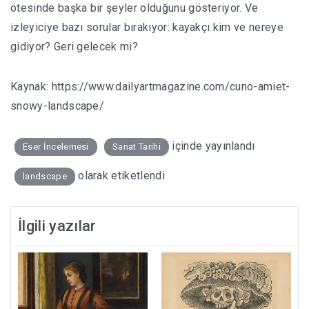
ötesinde başka bir şeyler olduğunu gösteriyor. Ve
izleyiciye bazı sorular bırakıyor: kayakçı kim ve nereye
gidiyor? Geri gelecek mi?
Kaynak:
https://www.dailyartmagazine.com/cuno-amiet-
snowy-landscape/
içinde yayınlandı
Eser İncelemesi
Sanat Tarihi
olarak etiketlendi
landscape
İlgili yazılar