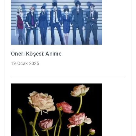
Öneri Köşesi: Anime
19 Ocak 2025