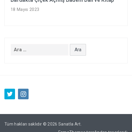
18 Mayıs 2023
Arama:
Tüm hakları saklıdır © 2026
Sanatla Art
.