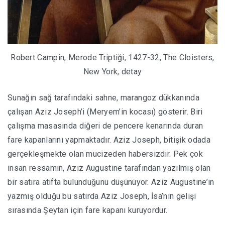
Robert Campin, Merode Triptiği, 1427-32, The Cloisters,
New York, detay
Sunağın sağ tarafındaki sahne, marangoz dükkanında
çalışan Aziz Joseph’i (Meryem’in kocası) gösterir. Biri
çalışma masasında diğeri de pencere kenarında duran
fare kapanlarını yapmaktadır. Aziz Joseph, bitişik odada
gerçekleşmekte olan mucizeden habersizdir. Pek çok
insan ressamın, Aziz Augustine tarafından yazılmış olan
bir satıra atıfta bulunduğunu düşünüyor. Aziz Augustine’in
yazmış olduğu bu satırda Aziz Joseph, İsa’nın gelişi
sırasında Şeytan için fare kapanı kuruyordur.