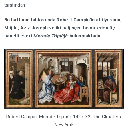
tarafından
HABERLER
Bu haftanın tablosunda Robert Campin’in atölyesinin;
Müjde, Aziz Joseph ve iki bağışçıyı tasvir eden üç
panelli eseri
Merode
Triptiği
* bulunmaktadır.
Robert Campin, Merode Triptiği, 1427-32, The Cloisters,
New York