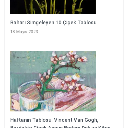
Baharı Simgeleyen 10 Çiçek Tablosu
18 Mayıs 2023
Haftanın Tablosu: Vincent Van Gogh,
Bardakta Çiçek Açmış Badem Dalı ve Kitap