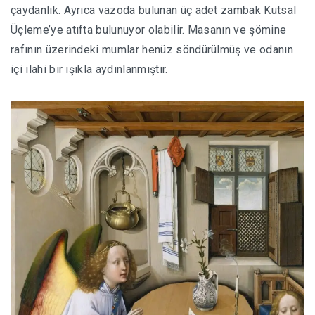
çaydanlık. Ayrıca vazoda bulunan üç adet zambak Kutsal
Üçleme’ye atıfta bulunuyor olabilir. Masanın ve şömine
rafının üzerindeki mumlar henüz söndürülmüş ve odanın
içi ilahi bir ışıkla aydınlanmıştır.