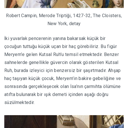
Robert Campin, Merode Triptiği, 1427-32, The Cloisters,
New York, detay
İki yuvarlak pencerenin yanına bakarsak küçük bir
çocuğun tuttuğu küçük uçan bir haç görebiliriz. Bu figür
Meryem’e gelen Kutsal Ruh’u temsil etmektedir. Benzer
sahnelerde genellikle güvercin olarak gösterilen Kutsal
Ruh, burada izleyici için benzersiz bir şaşırtmadır. Ahşap
haç taşıyan küçük çocuk, Meryem’in bakire gebeliğine ve
sonrasında gerçekleşecek olan İsa’nın çarmıhta ölümüne
atıfta bulunarak bir ışık demeti içinden aşağı doğru
süzülmektedir.