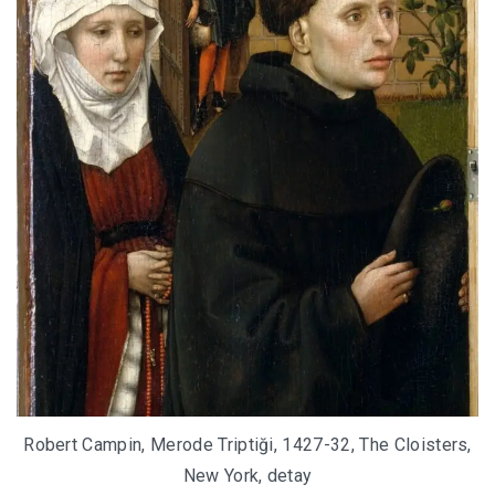
Robert Campin, Merode Triptiği, 1427-32, The Cloisters,
New York, detay