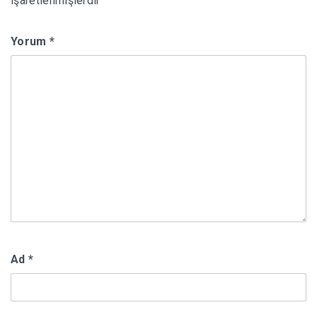
işaretlenmişlerdir
Yorum
*
Ad
*