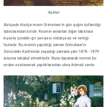
Âşıklar
Bahçede Kraliçe
resmi Grimshaw’ın gün ışığını kullandığı
tablolarından biridir. Resmin anlatılan diğer tablolara
kıyasla içindeki gri seviyesi oldukça az ve netliği
fazladır. Bu resmin yapıldığı zaman Grimshaw’ın
Denizdeki Kale
’sinde yaşadığı zamana yani 1876- 1879
arasına tekabül etmektedir. Buna dayanarak resmin bu
evden esinlenerek yaptıklarından olma ihtimali vardır.