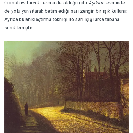
Grimshaw birçok resminde olduğu gibi
Âşıklar
resminde
de yolu yansıtarak betimlediği sarı zengin bir ışık kullanır.
Ayrıca bulanıklaştırma tekniği ile sarı ışığı arka tabana
sürüklemiştir.