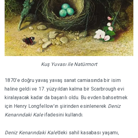
Kuş Yuvası
ile Natürmort
1870’e doğru yavaş yavaş sanat camiasında bir isim
haline geldi ve 17. yüzyıldan kalma bir Scarbrough evi
kiralayacak kadar da başarılı oldu. Bu evden bahsetmek
için Henry Longfellow’ın şiirinden esinlenerek
Deniz
Kenarındaki Kale
ifadesini kullandı.
Deniz Kenarındaki Kale’
deki sahil kasabası yaşamı,