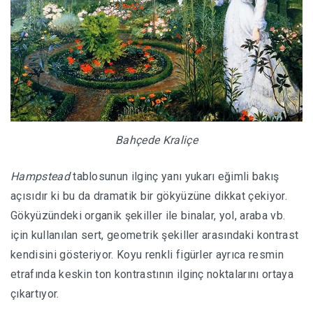
Bahçede Kraliçe
Hampstead
tablosunun ilginç yanı yukarı eğimli bakış
açısıdır ki bu da dramatik bir gökyüzüne dikkat çekiyor.
Gökyüzündeki organik şekiller ile binalar, yol, araba vb.
için kullanılan sert, geometrik şekiller arasındaki kontrast
kendisini gösteriyor. Koyu renkli figürler ayrıca resmin
etrafında keskin ton kontrastının ilginç noktalarını ortaya
çıkartıyor.