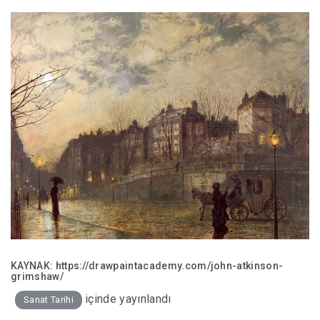
KAYNAK:
https://drawpaintacademy.com/john-atkinson-
grimshaw/
içinde yayınlandı
Sanat Tarihi