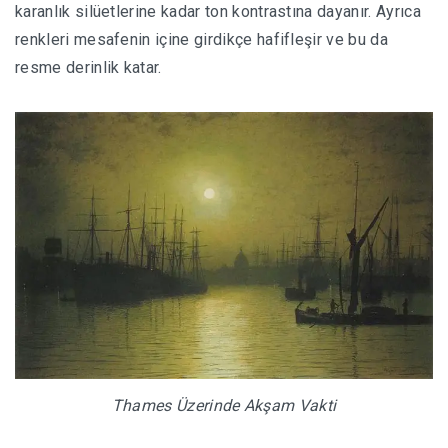
karanlık silüetlerine kadar ton kontrastına dayanır. Ayrıca
renkleri mesafenin içine girdikçe hafifleşir ve bu da
resme derinlik katar.
Thames Üzerinde Akşam Vakti