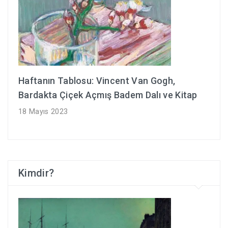
Haftanın Tablosu: Vincent Van Gogh,
Bardakta Çiçek Açmış Badem Dalı ve Kitap
18 Mayıs 2023
Kimdir?