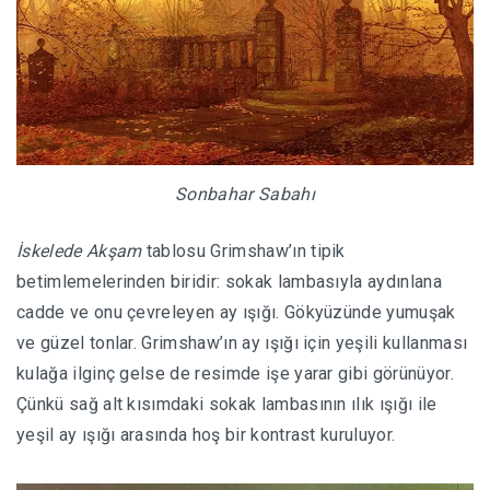
Sonbahar Sabahı
İskelede Akşam
tablosu Grimshaw’ın tipik
betimlemelerinden biridir: sokak lambasıyla aydınlana
cadde ve onu çevreleyen ay ışığı. Gökyüzünde yumuşak
ve güzel tonlar. Grimshaw’ın ay ışığı için yeşili kullanması
kulağa ilginç gelse de resimde işe yarar gibi görünüyor.
Çünkü sağ alt kısımdaki sokak lambasının ılık ışığı ile
yeşil ay ışığı arasında hoş bir kontrast kuruluyor.