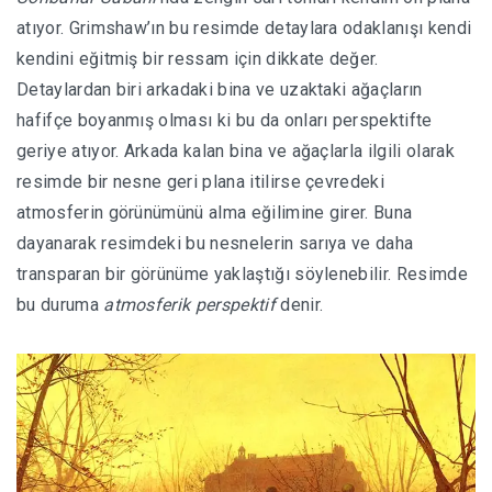
atıyor. Grimshaw’ın bu resimde detaylara odaklanışı kendi
kendini eğitmiş bir ressam için dikkate değer.
Detaylardan biri arkadaki bina ve uzaktaki ağaçların
hafifçe boyanmış olması ki bu da onları perspektifte
geriye atıyor. Arkada kalan bina ve ağaçlarla ilgili olarak
resimde bir nesne geri plana itilirse çevredeki
atmosferin görünümünü alma eğilimine girer. Buna
dayanarak resimdeki bu nesnelerin sarıya ve daha
transparan bir görünüme yaklaştığı söylenebilir. Resimde
bu duruma
atmosferik perspektif
denir.