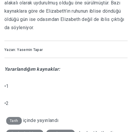
alakalı olarak uydurulmuş olduğu öne sürülmüştür. Bazı
kaynaklara göre de Elizabeth’in ruhunun iblise döndüğü
öldüğü gün ise odasından Elizabeth değil de iblis çıktığı
da söyleniyor.
Yazan: Yasemin Tapar
Yararlandığım kaynaklar:
•
1
•
2
içinde yayınlandı
Tarih