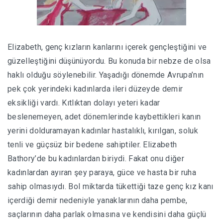
Elizabeth, genç kızların kanlarını içerek gençleştiğini ve
güzelleştiğini düşünüyordu. Bu konuda bir nebze de olsa
haklı olduğu söylenebilir. Yaşadığı dönemde Avrupa’nın
pek çok yerindeki kadınlarda ileri düzeyde demir
eksikliği vardı. Kıtlıktan dolayı yeteri kadar
beslenemeyen, adet dönemlerinde kaybettikleri kanın
yerini dolduramayan kadınlar hastalıklı, kırılgan, soluk
tenli ve güçsüz bir bedene sahiptiler. Elizabeth
Bathory’de bu kadınlardan biriydi. Fakat onu diğer
kadınlardan ayıran şey paraya, güce ve hasta bir ruha
sahip olmasıydı. Bol miktarda tükettiği taze genç kız kanı
içerdiği demir nedeniyle yanaklarının daha pembe,
saçlarının daha parlak olmasına ve kendisini daha güçlü