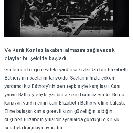
Ve Kanlı Kontes lakabını almasını sağlayacak
olaylar bu şekilde başladı.
Günlerden bir gün evdeki yardımcı kızlardan biri Elizabeth
Báthory’nin saçlarını tarıyordu. Saçlarını hızla çeken
yardımcı kız Báthory’nin sert tepkisiyle karşılaştı. Canı
yanan Báthory eliyle yardımcı kızın burnuna vurdu. Burnu
kanayan yardımcının kanı Elizabeth Báthory eline bulaştı.
Eline bulaşan kanla görevli kızın güzelliğini aldığını
düşünen Elizabeth yıllardır aynalarda gördüğü o kırışık
suratıyla karşılaşmayacaktı.