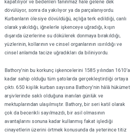
kapatılıyor ve bedenleri tanınmaz hale gelene dek
dövülüyor, sonra da yakılıyor ya da parçalanıyordu.
Kurbanların ölesiye dövüldüğü, açlığa terk edildiği, canlı
olarak yakıldığı, iğnelerle işkenceye uğradığı, kışın
dışarıda üzerlerine su dökülerek donmaya bırakıldığı,
yüzlerinin, kollarının ve cinsel organlarının ısırıldığı ve
cinsel anlamda tacize uğradıkları da biliniyordu.
Bathory’nin bu korkunç işkencelerini 1585 yılından 1610’a
kadar sahip olduğu tüm şatolarda gerçekleştirdiği ortaya
çıktı. 650 kişilik kurban sayısına Bathory’nin hâlâ hükümet
arşivlerinde saklı olduğuna inanılan günlük ve
mektuplarından ulaşılmıştır. Bathory, bir seri katil olarak
çok da becerikli sayılmazdı, bir asil olmasının
avantajlarını sonuna kadar kullanmış fakat işlediği
cinayetlerin üzerini örtmek konusunda da yeterince titiz