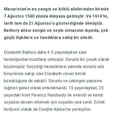
Macaristan’ın en zengin ve köklü ailelerinden birinde
HABERLER
7 Ağustos 1560 yılında dünyaya gelmiştir. Ve 1614’te,
tarih tam da 21 Ağustos’u gösterdiğinde ölmüştür.
Bathory ailesi zengin ve soylu olmasının dışında, çok
güçlü ilişkilere ve tanıdıklara sahip bir ailedir.
Elizabeth Bathory daha 4-5 yaşındayken sara
hastalığından muzdarip olmuştur. Sorunlu bir çocuk olarak
büyümüştür. Geçirdiği hastalıkların yanında sorunlu aile
bireylerine sahip olan Elizabeth cinsel kimlik
bozukluğuna da sahipti. Sorunlu ve çekingen yapısına
rağmen genel olarak entelektüeldi. 15 yaşındayken, 25
yaşındaki kont Ferencz Nasdasdy ile evlendi ve kendi
soyadını devam ettirmek için soyadını ona verdi. Evlilik
hediyesi olarak da Csetjhe Kalesi’ne yerleştiler.