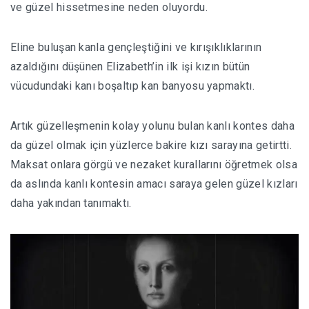
ve güzel hissetmesine neden oluyordu.
Eline buluşan kanla gençleştiğini ve kırışıklıklarının
azaldığını düşünen Elizabeth’in ilk işi kızın bütün
vücudundaki kanı boşaltıp kan banyosu yapmaktı.
Artık güzelleşmenin kolay yolunu bulan kanlı kontes daha
da güzel olmak için yüzlerce bakire kızı sarayına getirtti.
Maksat onlara görgü ve nezaket kurallarını öğretmek olsa
da aslında kanlı kontesin amacı saraya gelen güzel kızları
daha yakından tanımaktı.