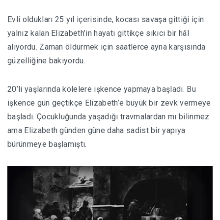
Evli oldukları 25 yıl içerisinde, kocası savaşa gittiği için
yalnız kalan Elizabeth’in hayatı gittikçe sıkıcı bir hâl
alıyordu. Zaman öldürmek için saatlerce ayna karşısında
güzelliğine bakıyordu.
20’li yaşlarında kölelere işkence yapmaya başladı. Bu
işkence gün geçtikçe Elizabeth’e büyük bir zevk vermeye
başladı. Çocukluğunda yaşadığı travmalardan mı bilinmez
ama Elizabeth günden güne daha sadist bir yapıya
bürünmeye başlamıştı.