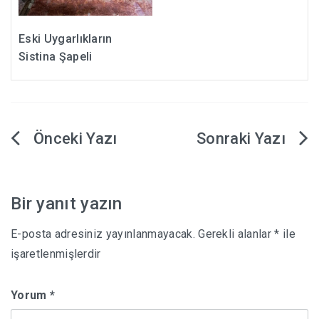
Eski Uygarlıkların
Sistina Şapeli
Yazı
gezinmesi
Bir yanıt yazın
E-posta adresiniz yayınlanmayacak.
Gerekli alanlar
*
ile
işaretlenmişlerdir
Yorum
*