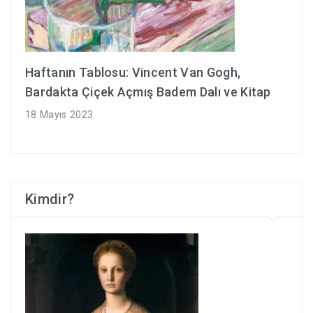
Haftanın Tablosu: Vincent Van Gogh,
Bardakta Çiçek Açmış Badem Dalı ve Kitap
18 Mayıs 2023
Kimdir?