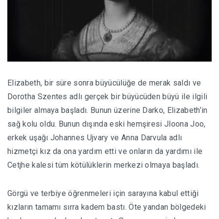
Elizabeth, bir süre sonra büyücülüğe de merak saldı ve
Dorotha Szentes adlı gerçek bir büyücüden büyü ile ilgili
bilgiler almaya başladı. Bunun üzerine Darko, Elizabeth’in
sağ kolu oldu. Bunun dışında eski hemşiresi Jloona Joo,
erkek uşağı Johannes Ujvary ve Anna Darvula adlı
hizmetçi kız da ona yardım etti ve onların da yardımı ile
Cetjhe kalesi tüm kötülüklerin merkezi olmaya başladı.
Görgü ve terbiye öğrenmeleri için sarayına kabul ettiği
kızların tamamı sırra kadem bastı. Öte yandan bölgedeki