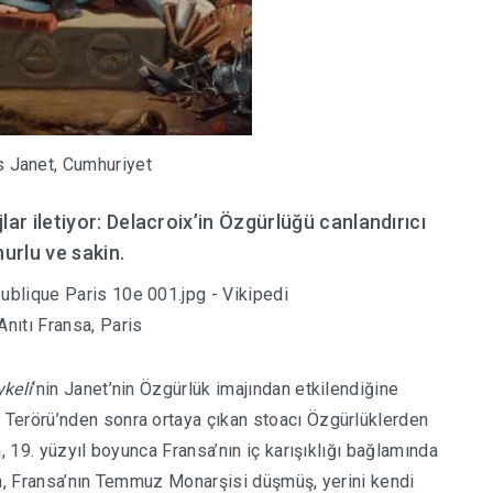
 Janet, Cumhuriyet
jlar iletiyor: Delacroix’in Özgürlüğü canlandırıcı
nurlu ve sakin.
Anıtı Fransa, Paris
keli
‘nin Janet’nin Özgürlük imajından etkilendiğine
erörü’nden sonra ortaya çıkan stoacı Özgürlüklerden
, 19. yüzyıl boyunca Fransa’nın iç karışıklığı bağlamında
da, Fransa’nın Temmuz Monarşisi düşmüş, yerini kendi