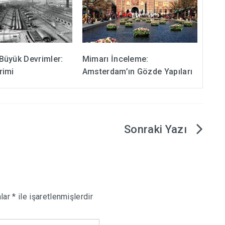
Büyük Devrimler:
Mimarı İnceleme:
rimi
Amsterdam’ın Gözde Yapıları
nlar
*
ile işaretlenmişlerdir