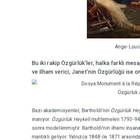
Ange-Louis
Bu iki rakip Özgürlük’ler, halka farklı mesa
ve ilham verici, Janet’nin Özgürlüğü ise o
Özgürlük 
Bazı akademisyenler, Bartholdi’nin
Özgürlük Hey
inanıyor.
Özgürlük Heykeli
muhtemelen 1793-94 T
sonra modellenmiştir. Bartholdi’nin ilhamı insana
mantıklı geliyor. Yalnızca 1848 ile 1871 arasın