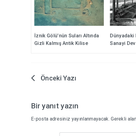
İznik Gölü’nün Suları Altında
Dünyadaki 
Gizli Kalmış Antik Kilise
Sanayi Dev
Yazı
gezinmesi
Bir yanıt yazın
E-posta adresiniz yayınlanmayacak.
Gerekli ala