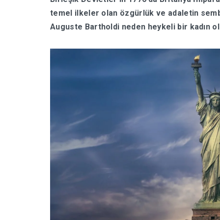
temel ilkeler olan özgürlük ve adaletin semb
Auguste Bartholdi neden heykeli bir kadın ol