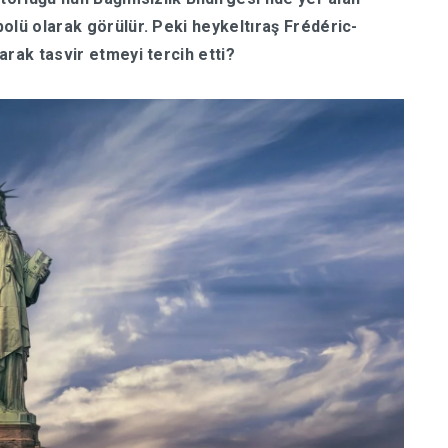
olü olarak görülür. Peki heykeltıraş Frédéric-
arak tasvir etmeyi tercih etti?