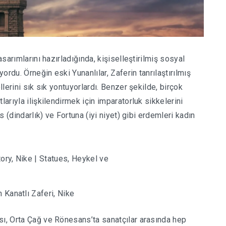
asarımlarını hazırladığında, kişiselleştirilmiş sosyal
yordu. Örneğin eski Yunanlılar, Zaferin tanrılaştırılmış
lerini sık sık yontuyorlardı. Benzer şekilde, birçok
larıyla ilişkilendirmek için imparatorluk sikkelerini
s (dindarlık) ve Fortuna (iyi niyet) gibi erdemleri kadın
 Kanatlı Zaferi, Nike
sı, Orta Çağ ve Rönesans’ta sanatçılar arasında hep