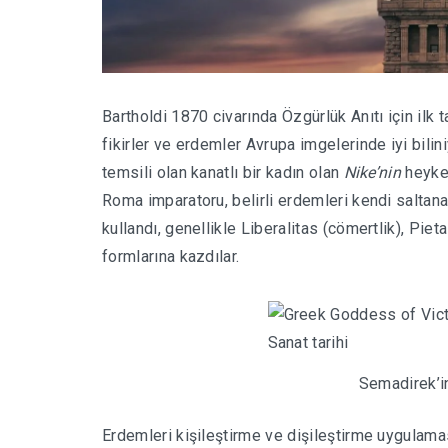
Bartholdi 1870 civarında Özgürlük Anıtı için ilk t
fikirler ve erdemler Avrupa imgelerinde iyi bilini
temsili olan kanatlı bir kadın olan
Nike’nin
heykel
Roma imparatoru, belirli erdemleri kendi saltanat
kullandı, genellikle Liberalitas (cömertlik), Pieta
formlarına kazdılar.
Semadirek’in
Erdemleri kişileştirme ve dişileştirme uygulama