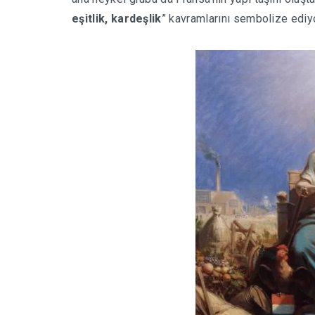
eşitlik, kardeşlik
” kavramlarını sembolize ediyo