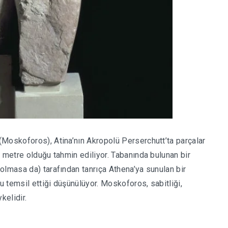
Moskoforos), Atina’nın Akropolü Perserchutt’ta parçalar
 metre olduğu tahmin ediliyor. Tabanında bulunan bir
olmasa da) tarafından tanrıça Athena’ya sunulan bir
 temsil ettiği düşünülüyor. Moskoforos, sabitliği,
kelidir.