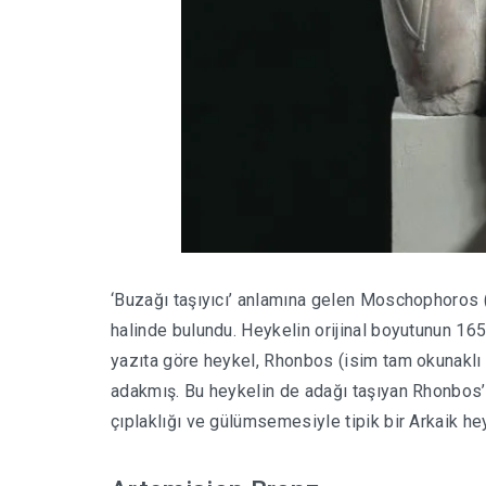
‘Buzağı taşıyıcı’ anlamına gelen Moschophoros (
halinde bulundu. Heykelin orijinal boyutunun 165
yazıta göre heykel, Rhonbos (isim tam okunaklı 
adakmış. Bu heykelin de adağı taşıyan Rhonbos’u
çıplaklığı ve gülümsemesiyle tipik bir Arkaik hey