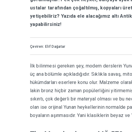
ustalar tarafından çoğaltılmış, kopyaları üret
yetişebiliriz? Yazıda ele alacağımız altı Anti
yapabilirsiniz!
Çeviren: Elif Dağatar
İlk bilinmesi gereken şey, modern derslerin Yun
üç ana bölümle açıkladığıdır. Sıklıkla savaş, mito
hükümdarları eserlere konu olur. Malzeme olarak
lakin bronz hiçbir zaman popülerliğini yitirmemiş,
sıkıntı, çok değerli bir materyal olması ve bu ne
olan ise orijinal Yunan heykellerinin normalde p
boyaların aşınmasıdır. Yani klasiklerin beyaz ve 