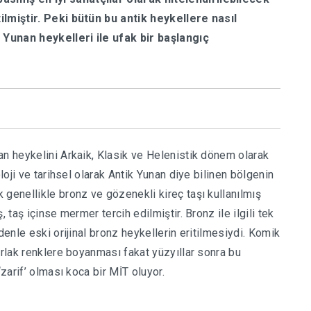
ilmiştir. Peki bütün bu antik heykellere nasıl
k Yunan heykelleri ile ufak bir başlangıç
an heykelini Arkaik, Klasik ve Helenistik dönem olarak
loji ve tarihsel olarak Antik Yunan diye bilinen bölgenin
 genellikle bronz ve gözenekli kireç taşı kullanılmış
 taş içinse mermer tercih edilmiştir. Bronz ile ilgili tek
denle eski orijinal bronz heykellerin eritilmesiydi. Komik
arlak renklere boyanması fakat yüzyıllar sonra bu
‘zarif’ olması koca bir MİT oluyor.