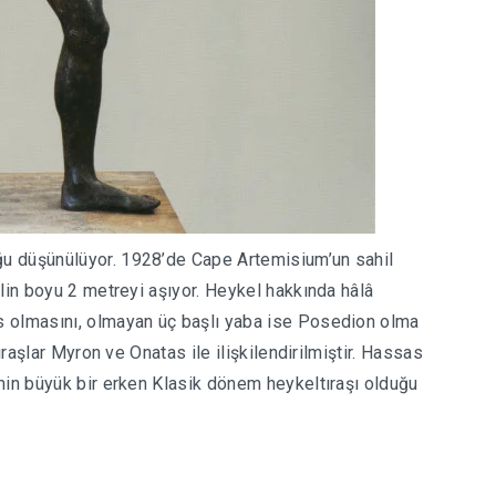
u düşünülüyor. 1928’de Cape Artemisium’un sahil
lin boyu 2 metreyi aşıyor. Heykel hakkında hâlâ
s olmasını, olmayan üç başlı yaba ise Posedion olma
ıraşlar Myron ve Onatas ile ilişkilendirilmiştir. Hassas
nin büyük bir erken Klasik dönem heykeltıraşı olduğu