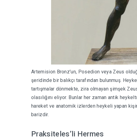
Artemision Bronz’un, Posedion veya Zeus olduğ
şeridinde bir balıkçı tarafından bulunmuş. Heyke
tartışmalar dönmekte, zira olmayan şimşek Zeu
olasılığını eliyor. Bunlar her zaman antik heykelt
hareket ve anatomik izlerden heykeli yapan kişi
barizdir.
Praksiteles’li Hermes