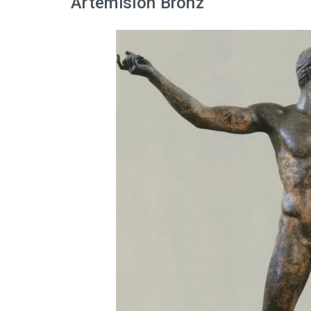
Artemision Bronz