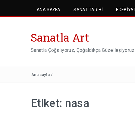
ANA SAYFA
SANAT TARIHI
EDEBIYA
Sanatla Art
Sanatla Çoğalıyoruz, Çoğaldıkça Güzelleşiyoruz
Ana sayfa
/
Etiket:
nasa