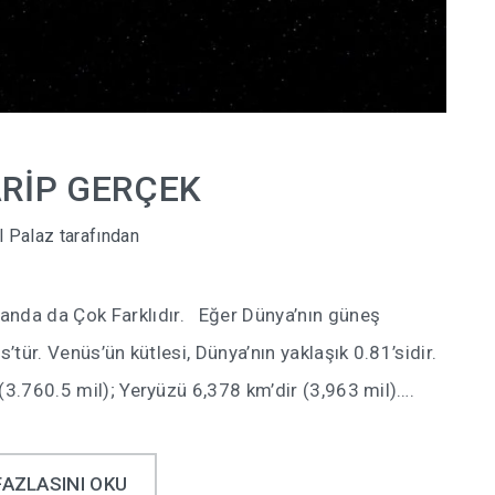
ARİP GERÇEK
l Palaz
tarafından
nda da Çok Farklıdır. Eğer Dünya’nın güneş
’tür. Venüs’ün kütlesi, Dünya’nın yaklaşık 0.81’sidir.
(3.760.5 mil); Yeryüzü 6,378 km’dir (3,963 mil)….
FAZLASINI OKU