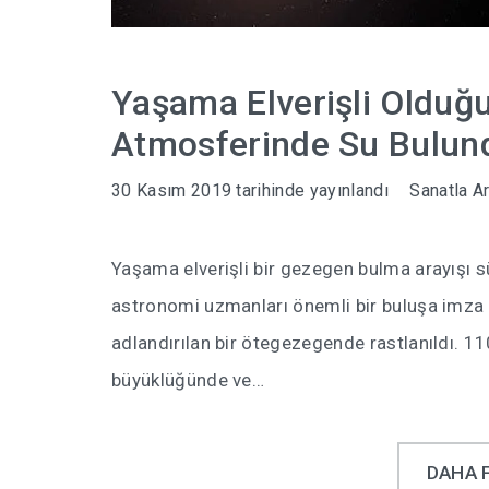
Yaşama Elverişli Olduğ
Atmosferinde Su Bulun
30 Kasım 2019
tarihinde yayınlandı
Sanatla Ar
Yaşama elverişli bir gezegen bulma arayışı 
astronomi uzmanları önemli bir buluşa imza at
adlandırılan bir ötegezegende rastlanıldı. 110
büyüklüğünde ve…
DAHA 