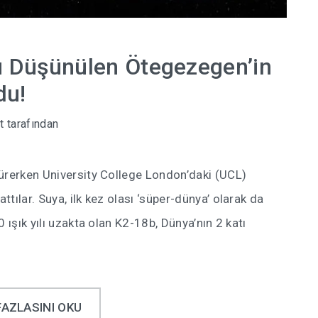
u Düşünülen Ötegezegen’in
du!
t
tarafından
sürerken University College London’daki (UCL)
tılar. Suya, ilk kez olası ‘süper-dünya’ olarak da
 ışık yılı uzakta olan K2-18b, Dünya’nın 2 katı
FAZLASINI OKU