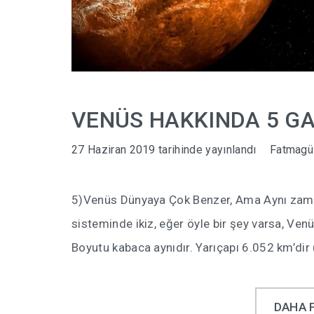
VENÜS HAKKINDA 5 G
27 Haziran 2019
tarihinde yayınlandı
Fatmagü
5)Venüs Dünyaya Çok Benzer, Ama Aynı zama
sisteminde ikiz, eğer öyle bir şey varsa, Venüs
Boyutu kabaca aynıdır. Yarıçapı 6.052 km’dir 
DAHA 