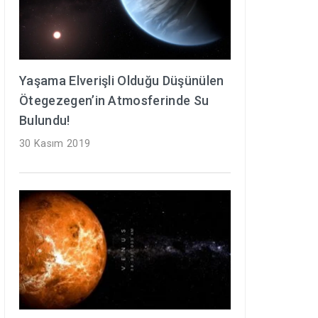
Yaşama Elverişli Olduğu Düşünülen
Ötegezegen’in Atmosferinde Su
Bulundu!
30 Kasım 2019