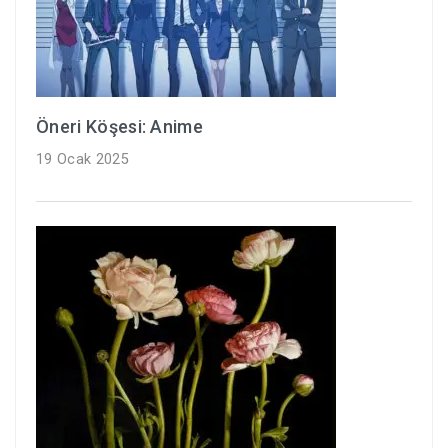
Öneri Köşesi: Anime
19 Ocak 2025