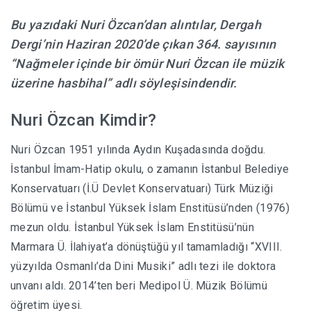
Bu yazıdaki Nuri Özcan’dan alıntılar, Dergah
HABERLER
Dergi’nin Haziran 2020’de çıkan 364. sayısının
“Nağmeler içinde bir ömür Nuri Özcan ile müzik
üzerine hasbihal” adlı söyleşisindendir.
Nuri Özcan Kimdir?
Nuri Özcan 1951 yılında Aydın Kuşadasında doğdu.
İstanbul İmam-Hatip okulu, o zamanın İstanbul Belediye
Konservatuarı (İ.Ü Devlet Konservatuarı) Türk Müziği
Bölümü ve İstanbul Yüksek İslam Enstitüsü’nden (1976)
mezun oldu. İstanbul Yüksek İslam Enstitüsü’nün
Marmara Ü. İlahiyat’a dönüştüğü yıl tamamladığı “XVIII.
yüzyılda Osmanlı’da Dini Musiki” adlı tezi ile doktora
unvanı aldı. 2014’ten beri Medipol Ü. Müzik Bölümü
öğretim üyesi.