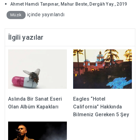
Ahmet Hamdi Tanpınar, Mahur Beste, Dergâh Yay., 2019
içinde yayınlandı
Müzik
İlgili yazılar
Aslında Bir Sanat Eseri
Eagles “Hotel
Olan Albüm Kapakları
California” Hakkında
Bilmeniz Gereken 5 Şey