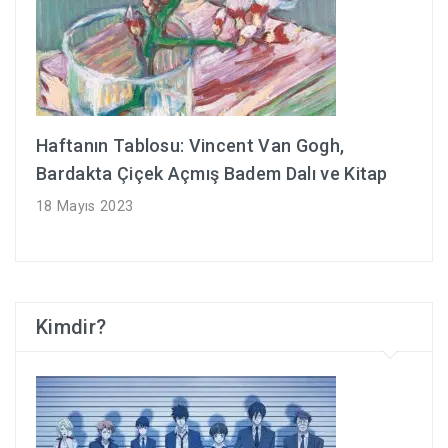
Haftanın Tablosu: Vincent Van Gogh,
Bardakta Çiçek Açmış Badem Dalı ve Kitap
18 Mayıs 2023
Kimdir?