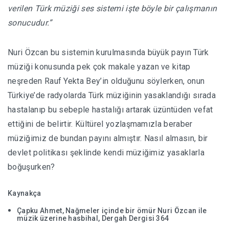
verilen Türk müziği ses sistemi işte böyle bir çalışmanın
sonucudur.”
Nuri Özcan bu sistemin kurulmasında büyük payın Türk
müziği konusunda pek çok makale yazan ve kitap
neşreden Rauf Yekta Bey’in olduğunu söylerken, onun
Türkiye’de radyolarda Türk müziğinin yasaklandığı sırada
hastalanıp bu sebeple hastalığı artarak üzüntüden vefat
ettiğini de belirtir. Kültürel yozlaşmamızla beraber
müziğimiz de bundan payını almıştır. Nasıl almasın, bir
devlet politikası şeklinde kendi müziğimiz yasaklarla
boğuşurken?
Kaynakça
Çapku Ahmet, Nağmeler içinde bir ömür Nuri Özcan ile
müzik üzerine hasbihal, Dergah Dergisi 364