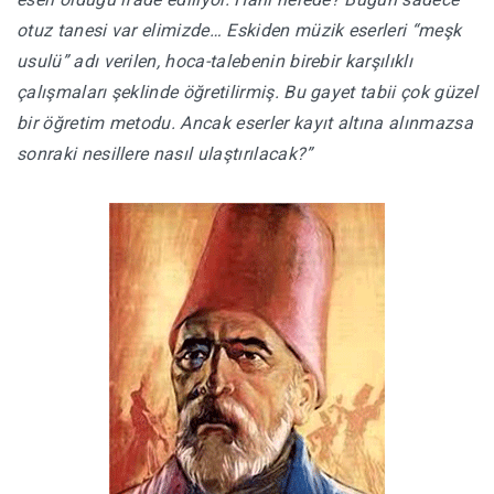
otuz tanesi var elimizde… Eskiden müzik eserleri “meşk
usulü” adı verilen, hoca-talebenin birebir karşılıklı
çalışmaları şeklinde öğretilirmiş. Bu gayet tabii çok güzel
bir öğretim metodu. Ancak eserler kayıt altına alınmazsa
sonraki nesillere nasıl ulaştırılacak?”