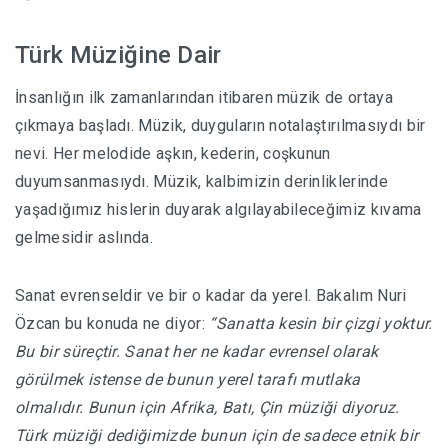
Türk Müziğine Dair
İnsanlığın ilk zamanlarından itibaren müzik de ortaya
çıkmaya başladı. Müzik, duyguların notalaştırılmasıydı bir
nevi. Her melodide aşkın, kederin, coşkunun
duyumsanmasıydı. Müzik, kalbimizin derinliklerinde
yaşadığımız hislerin duyarak algılayabileceğimiz kıvama
gelmesidir aslında.
Sanat evrenseldir ve bir o kadar da yerel. Bakalım Nuri
Özcan bu konuda ne diyor:
“Sanatta kesin bir çizgi yoktur.
Bu bir süreçtir. Sanat her ne kadar evrensel olarak
görülmek istense de bunun yerel tarafı mutlaka
olmalıdır. Bunun için Afrika, Batı, Çin müziği diyoruz.
Türk müziği dediğimizde bunun için de sadece etnik bir