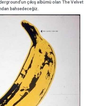
erground’un çıkış albümü olan The Velvet
ndan bahsedeceğiz.