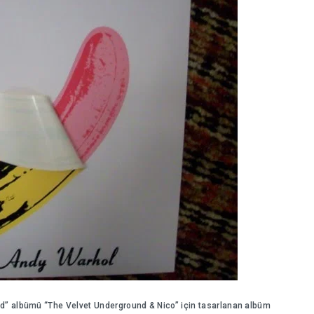
d” albümü “The Velvet Underground & Nico” için tasarlanan albüm