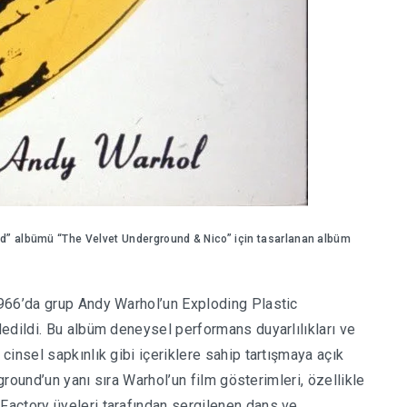
d” albümü “The Velvet Underground & Nico” için tasarlanan albüm
966’da grup Andy Warhol’un Exploding Plastic
edildi. Bu albüm deneysel performans duyarlılıkları ve
insel sapkınlık gibi içeriklere sahip tartışmaya açık
rground’un yanı sıra Warhol’un film gösterimleri, özellikle
actory üyeleri tarafından sergilenen dans ve