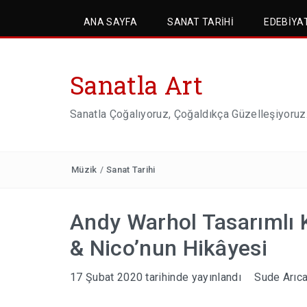
ANA SAYFA
SANAT TARIHI
EDEBIYA
Sanatla Art
Sanatla Çoğalıyoruz, Çoğaldıkça Güzelleşiyoruz
Müzik
/
Sanat Tarihi
Andy Warhol Tasarımlı
& Nico’nun Hikâyesi
17 Şubat 2020
tarihinde yayınlandı
Sude Arıc