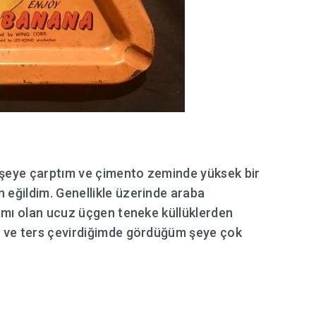
ir şeye çarptım ve çimento zeminde yüksek bir
 eğildim. Genellikle üzerinde araba
klamı olan ucuz üçgen teneke küllüklerden
ü) ve ters çevirdiğimde gördüğüm şeye çok