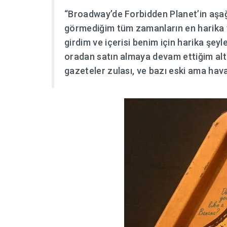
“Broadway’de Forbidden Planet’in aşa
görmediğim tüm zamanların en harika y
girdim ve içerisi benim için harika şeyl
oradan satın almaya devam ettiğim alt
gazeteler zulası, ve bazı eski ama havalı 