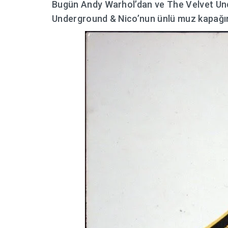
Bugün Andy Warhol’dan ve The Velvet Und
Underground & Nico’nun ünlü muz kapağı