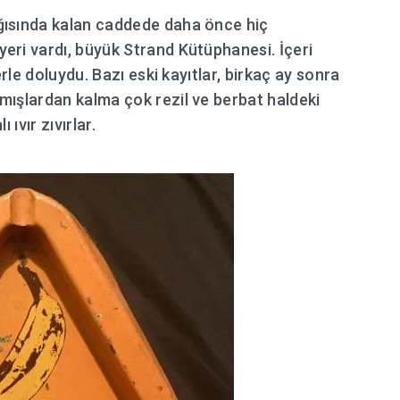
ğısında kalan caddede daha önce hiç
eri vardı, büyük Strand Kütüphanesi. İçeri
erle doluydu. Bazı eski kayıtlar, birkaç ay sonra
mışlardan kalma çok rezil ve berbat haldeki
ıvır zıvırlar.