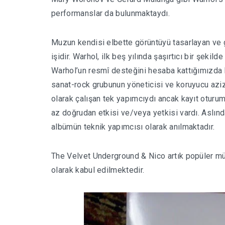
performanslar da bulunmaktaydı.
Muzun kendisi elbette görüntüyü tasarlayan ve 
işidir. Warhol, ilk beş yılında şaşırtıcı bir şeki
Warhol’un resmî desteğini hesaba kattığımızda bi
sanat-rock grubunun yöneticisi ve koruyucu aziz
o
larak çalışan tek yapımcıydı ancak kayıt otur
az doğrudan etkisi ve/veya yetkisi vardı. Aslınd
albümün teknik yapımcısı olarak anılmaktadır.
The Velvet Underground & Nico artık popüler müzi
olarak kabul edilmektedir.