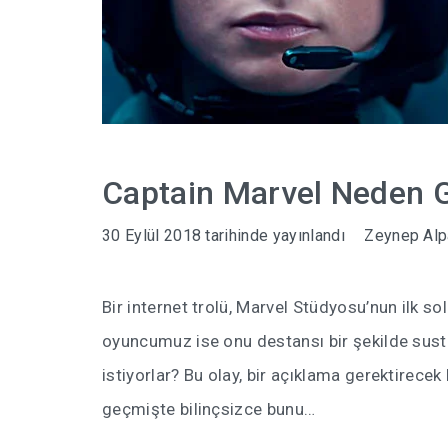
Captain Marvel Neden 
30 Eylül 2018
tarihinde yayınlandı
Zeynep Alp
Bir internet trolü, Marvel Stüdyosu’nun ilk 
oyuncumuz ise onu destansı bir şekilde sus
istiyorlar? Bu olay, bir açıklama gerektirecek
geçmişte bilinçsizce bunu…