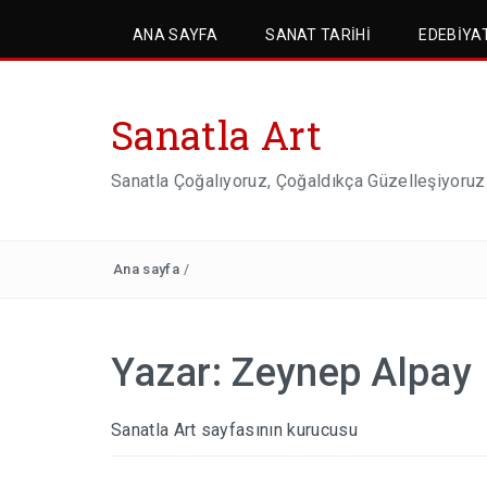
ANA SAYFA
SANAT TARIHI
EDEBIYA
Sanatla Art
Sanatla Çoğalıyoruz, Çoğaldıkça Güzelleşiyoruz
Ana sayfa
/
Yazar:
Zeynep Alpay
Sanatla Art sayfasının kurucusu