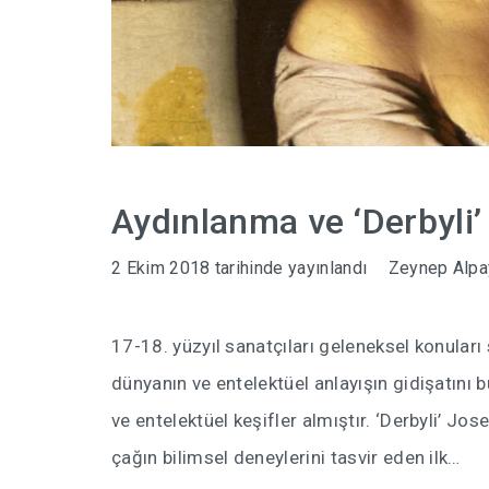
Aydınlanma ve ‘Derbyli
2 Ekim 2018
tarihinde yayınlandı
Zeynep Alpa
17-18. yüzyıl sanatçıları geleneksel konuları
dünyanın ve entelektüel anlayışın gidişatını 
ve entelektüel keşifler almıştır. ‘Derbyli’ Jos
çağın bilimsel deneylerini tasvir eden ilk…