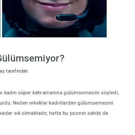
Gülümsemiyor?
ay
tarafından
solo kadın süper kahramanına gülümsemesini söyledi,
turdu. Neden erkekler kadınlardan gülümsemesini
 kadar sık olmaktadır, hatta bu yazının sahibi de