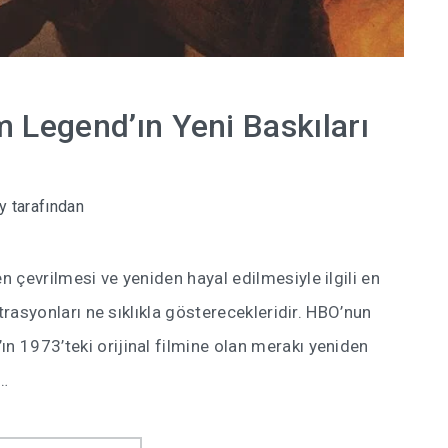
m Legend’ın Yeni Baskıları
y
tarafından
n çevrilmesi ve yeniden hayal edilmesiyle ilgili en
üstrasyonları ne sıklıkla gösterecekleridir. HBO’nun
n 1973’teki orijinal filmine olan merakı yeniden
i…