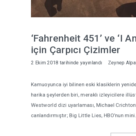
‘Fahrenheit 451’ ve ‘I A
için Çarpıcı Çizimler
2 Ekim 2018
tarihinde yayınlandı
Zeynep Alpa
Kamuoyunca iyi bilinen eski klasiklerin yenide
harika şeylerden biri, meraklı izleyicilere ill
Westworld dizi uyarlaması, Michael Crichton’ı
canlandırmıştır; Big Little Lies, HBO’nun min