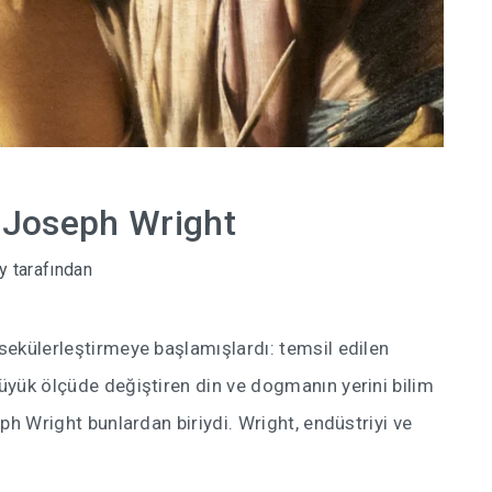
’ Joseph Wright
y
tarafından
 sekülerleştirmeye başlamışlardı: temsil edilen
büyük ölçüde değiştiren din ve dogmanın yerini bilim
eph Wright bunlardan biriydi. Wright, endüstriyi ve