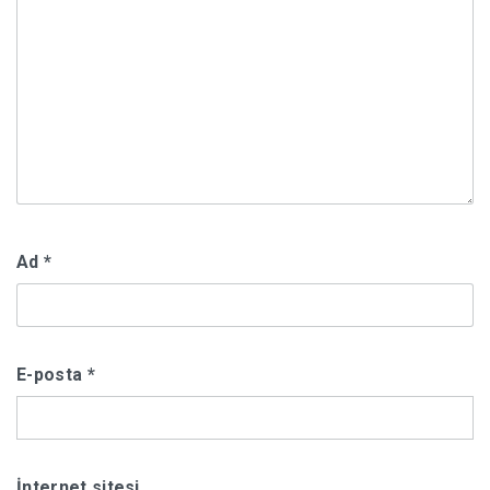
Ad
*
E-posta
*
İnternet sitesi