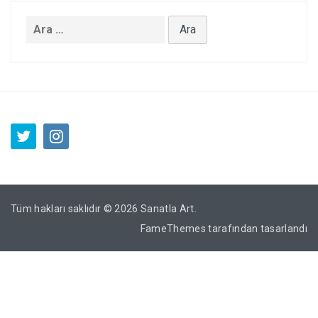
Arama:
Tüm hakları saklıdır © 2026
Sanatla Art
.
FameThemes
tarafından tasarlandı