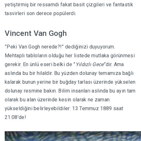
yetiştirmiş bir ressamdı fakat basit çizgileri ve fantastik
tasvirleri son derece popülerdi.
Vincent Van Gogh
”Peki Van Gogh nerede?!” dediğinizi duyuyorum.
Mehtaplı tabloların olduğu her listede mutlaka görünmesi
gerekir. En ünlü eseri belki de ”
Yıldızlı Gece
”dir. Ama
aslında bu bir hilaldir. Bu yüzden dolunay temamıza bağlı
kalarak bunun yerine bir buğday tarlası üzerinde yükselen
dolunay resmine bakın. Bilim insanları aslında bu ayın tam
olarak bu alan üzerinde kesin olarak ne zaman
yükseldiğini belirleyebildiler: 13 Temmuz 1889 saat
21:08’de!