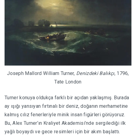
Joseph Mallord William Turner,
Denizdeki Balıkçı
, 1796,
Tate London
Turner konuya oldukça farklı bir açıdan yaklaşmış. Burada
ay ışığı yansıyan fırtınalı bir deniz, doğanın merhametine
kalmış cılız fenerleriyle minik insan figürleri görüyoruz.
Bu, Alex Turner’ın Kraliyet Akademisi’nde sergilediği ilk
yağlı boyaydı ve gece resimleri için bir akım başlattı.