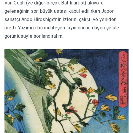
Van Gogh (ve diğer birçok Batılı artist) ukiyo-e
geleneğinin son büyük ustası kabul edilirken Japon
sanatçı Ando Hiroshige’nin izlerini çalıştı ve yeniden
üretti. Yazımızı bu muhteşem ayın önüne düşen şelale
görüntüsüyle sonlandıralım.