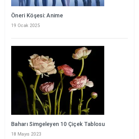
Öneri Köşesi: Anime
19 Ocak 2025
Baharı Simgeleyen 10 Çiçek Tablosu
18 Mayıs 2023