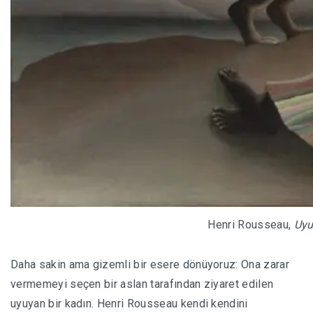
Henri Rousseau,
Uyu
Daha sakin ama gizemli bir esere dönüyoruz: Ona zarar
vermemeyi seçen bir aslan tarafından ziyaret edilen
uyuyan bir kadın. Henri Rousseau kendi kendini