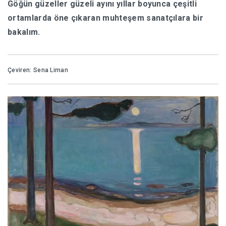
Göğün güzeller güzeli ayını yıllar boyunca çeşitli
ortamlarda öne çıkaran muhteşem sanatçılara bir
HABERLER
bakalım.
Çeviren: Sena Liman