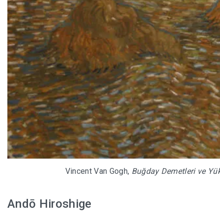
Vincent Van Gogh,
Buğday Demetleri ve Yük
Andō Hiroshige