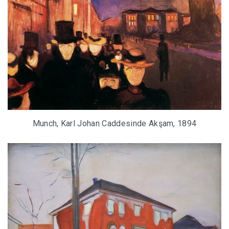
Munch, Karl Johan Caddesinde Akşam, 1894