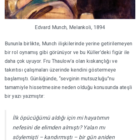
Edvard Munch, Melankoli, 1894
Bununla birlikte, Munch ilişkilerinde yerine getirilemeyen
bir rol oynamış gibi görünüyor ve bu Küller’deki figür ile
daha çok uyuyor. Fru Thaulow’a olan kıskançlığı ve
takıntısı çalışmaları üzerinde kendini göstermeye
başlamıştı. Günlüğünde, “sevginin mutsuzluğu”nu
tamamiyle hissetmesine neden olduğu konusunda ateşli
bir yazı yazmıştır:
İlk öpücüğümü aldığı için mi hayatımın
nefesini de elimden almıştı? Yalan mı
söylemişti – kandırmıştı – bir gün aniden