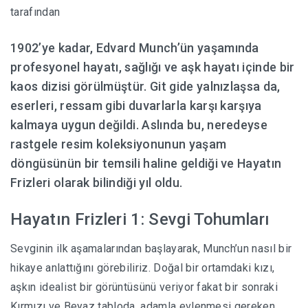
tarafından
HABERLER
1902’ye kadar, Edvard Munch’ün yaşamında
profesyonel hayatı, sağlığı ve aşk hayatı içinde bir
kaos dizisi görülmüştür. Git gide yalnızlaşsa da,
eserleri, ressam gibi duvarlarla karşı karşıya
kalmaya uygun değildi. Aslında bu, neredeyse
rastgele resim koleksiyonunun yaşam
döngüsünün bir temsili haline geldiği ve Hayatın
Frizleri olarak bilindiği yıl oldu.
Hayatın Frizleri 1: Sevgi Tohumları
Sevginin ilk aşamalarından başlayarak, Munch’un nasıl bir
hikaye anlattığını görebiliriz. Doğal bir ortamdaki kızı,
aşkın idealist bir görüntüsünü veriyor fakat bir sonraki
Kırmızı ve Beyaz tabloda, adamla evlenmesi gereken