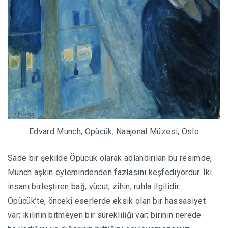
Edvard Munch, Öpücük, Naajonal Müzesi, Oslo
Sade bir şekilde Öpücük olarak adlandırılan bu resimde,
Munch aşkın eylemindenden fazlasını keşfediyordur. İki
insanı birleştiren bağ, vücut, zihin, ruhla ilgilidir.
Öpücük’te, önceki eserlerde eksik olan bir hassasiyet
var; ikilinin bitmeyen bir sürekliliği var; birinin nerede