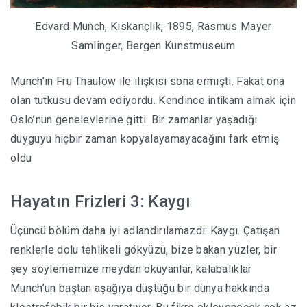
Edvard Munch, Kıskançlık, 1895, Rasmus Mayer
Samlinger, Bergen Kunstmuseum
Munch’in Fru Thaulow ile ilişkisi sona ermişti. Fakat ona
olan tutkusu devam ediyordu. Kendince intikam almak için
Oslo’nun genelevlerine gitti. Bir zamanlar yaşadığı
duyguyu hiçbir zaman kopyalayamayacağını fark etmiş
oldu
Hayatın Frizleri 3: Kaygı
Üçüncü bölüm daha iyi adlandırılamazdı: Kaygı. Çatışan
renklerle dolu tehlikeli gökyüzü, bize bakan yüzler, bir
şey söylememize meydan okuyanlar, kalabalıklar
Munch’un baştan aşağıya düştüğü bir dünya hakkında