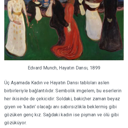
Edvard Munch, Hayatın Dansı, 1899
Üç Aşamada Kadın ve Hayatın Dansı tabloları aslen
birbirleriyle bağlantılıdır. Sembolik imgelem, bu eserlerin
her ikisinde de çekicidir: Soldaki, bakir,her zaman beyaz
giyen ve ‘kadın’ olacağı anı sabırsızlıkla beklermiş gibi
gözüken genç kız. Sağdaki kadın ise pişman ve ölü gibi
gözüküyor.