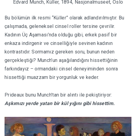
Edvard Munch, Küller, 1894, Nasjonalmuseet, Oslo
Bu bölümün ilk resmi “Küller” olarak adlandırılmıştır. Bu
çalışmada, geleneksel cinsel roller tersine çevrilir.
Kadının Üç Aşaması’nda olduğu gibi, erkek pasif bir
enkaza indirgenir ve cinselliğiyle sevinen kadının
kontrastıdır. Sormamız gereken soru, bunun neden
gerçekleştiği? Munch’un aşağılandığını hissettiğinin
farkındayız – ormandaki cinsel deneyiminden sonra
hissettiği muazzam bir yorgunluk ve keder.
Prideaux bunu Munch’tan bir alıntı ile pekiştiriyor:
Aşkımızı yerde yatan bir kül yığını gibi hissettim.