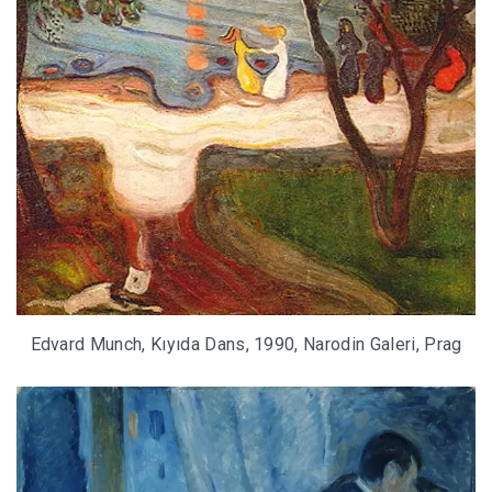
Edvard Munch, Kıyıda Dans, 1990, Narodin Galeri, Prag