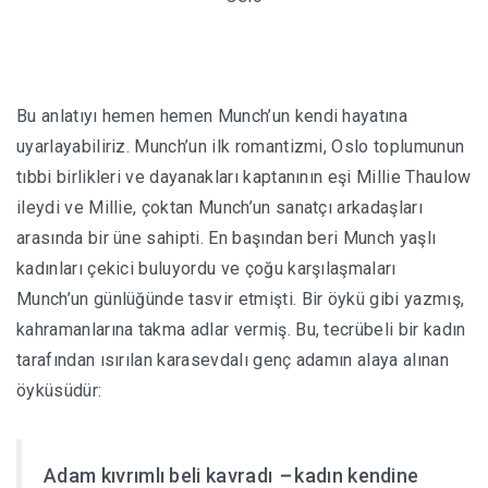
Bu anlatıyı hemen hemen Munch’un kendi hayatına
uyarlayabiliriz. Munch’un ilk romantizmi, Oslo toplumunun
tıbbi birlikleri ve dayanakları kaptanının eşi Millie Thaulow
ileydi ve Millie, çoktan Munch’un sanatçı arkadaşları
arasında bir üne sahipti. En başından beri Munch yaşlı
kadınları çekici buluyordu ve çoğu karşılaşmaları
Munch’un günlüğünde tasvir etmişti. Bir öykü gibi yazmış,
kahramanlarına takma adlar vermiş. Bu, tecrübeli bir kadın
tarafından ısırılan karasevdalı genç adamın alaya alınan
öyküsüdür:
Adam kıvrımlı beli kavradı
–
kadın kendine