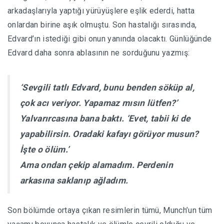
arkadaşlarıyla yaptığı yürüyüşlere eşlik ederdi, hatta
onlardan birine aşık olmuştu. Son hastalığı sırasında,
Edvard’ın istediği gibi onun yanında olacaktı. Günlüğünde
Edvard daha sonra ablasının ne sorduğunu yazmış:
‘Sevgili tatlı Edvard, bunu benden söküp al,
çok acı veriyor. Yapamaz mısın lütfen?’
Yalvarırcasına bana baktı. ‘Evet, tabii ki de
yapabilirsin. Oradaki kafayı görüyor musun?
İşte o ölüm.’
Ama ondan çekip alamadım. Perdenin
arkasına saklanıp ağladım.
Son bölümde ortaya çıkan resimlerin tümü, Munch’un tüm