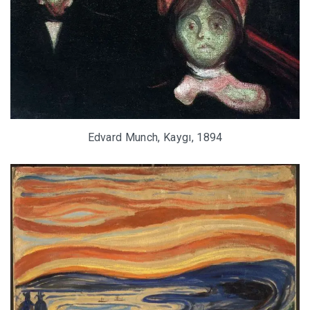
Edvard Munch, Kaygı, 1894