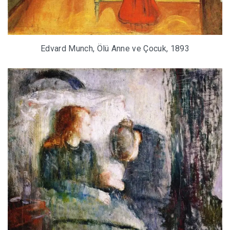
Edvard Munch, Ölü Anne ve Çocuk, 1893