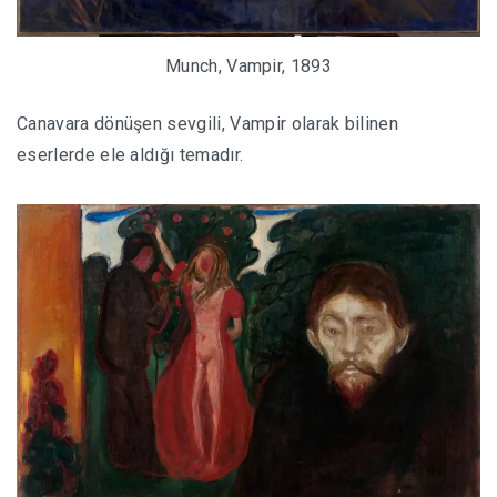
Munch, Vampir, 1893
Canavara dönüşen sevgili, Vampir olarak bilinen
eserlerde ele aldığı temadır.