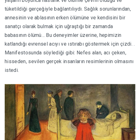
yaşamı boyunca hastalık ve ölümle çevrili olduğu ve
tüketildiği gerçeğiyle bağlantılıydı. Sağlık sorunlarından,
annesinin ve ablasının erken ölümüne ve kendisini bir
sanatçı olarak bulmak için uğraştığı bir zamanda
babasının ölümü… Bu deneyimler üzerine, hepimizin
katlandığı evrensel acıyı ve ıstırabı göstermek için çizdi. .
Manifestosunda söylediği gibi: Nefes alan, acı çeken,
hisseden, sevilen gerçek insanların resimlerinin olmasını
istedi.