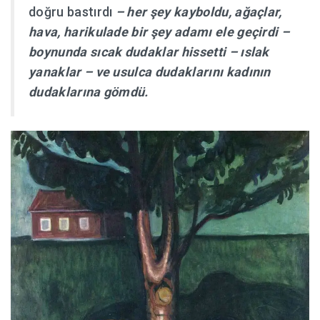
doğru bastırdı
– her şey kayboldu, ağaçlar,
hava, harikulade bir şey adamı ele geçirdi –
boynunda sıcak dudaklar hissetti – ıslak
yanaklar – ve usulca dudaklarını kadının
dudaklarına gömdü.