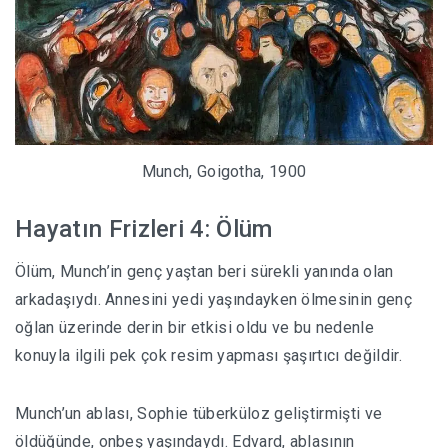
Munch, Goigotha, 1900
Hayatın Frizleri 4: Ölüm
Ölüm, Munch’in genç yaştan beri sürekli yanında olan
arkadaşıydı. Annesini yedi yaşındayken ölmesinin genç
oğlan üzerinde derin bir etkisi oldu ve bu nedenle
konuyla ilgili pek çok resim yapması şaşırtıcı değildir.
Munch’un ablası, Sophie tüberküloz geliştirmişti ve
öldüğünde, onbeş yaşındaydı. Edvard, ablasının