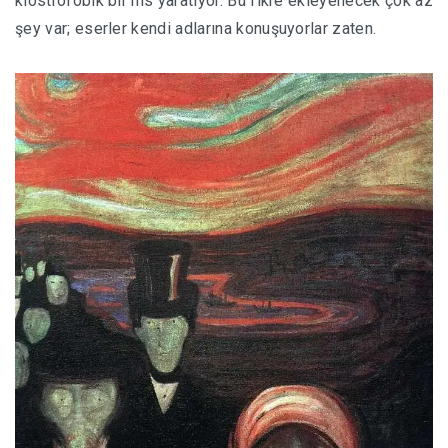
klostrofobik bir his yaratıyor. Bu fikre ekleyenecek çok az
şey var; eserler kendi adlarına konuşuyorlar zaten.