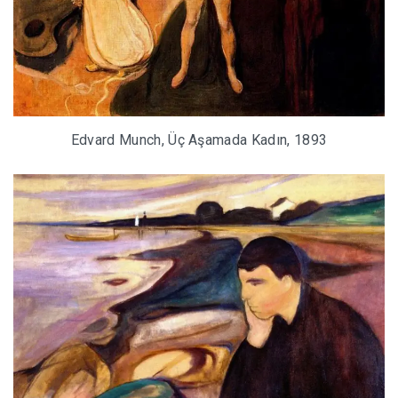
Edvard Munch, Üç Aşamada Kadın, 1893