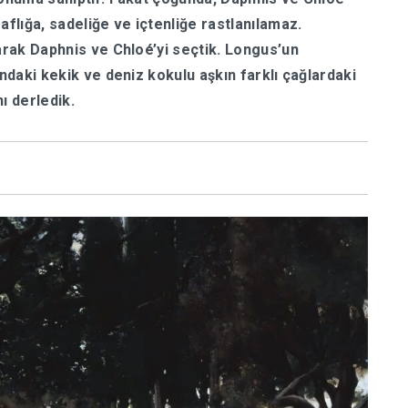
aflığa, sadeliğe ve içtenliğe rastlanılamaz.
larak Daphnis ve Chloé’yi seçtik. Longus’un
ındaki kekik ve deniz kokulu aşkın farklı çağlardaki
ı derledik.