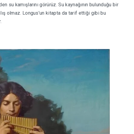
den su kamışlarını görürüz. Su kaynağının bulunduğu bir
ış olmaz. Longus’un kitapta da tarif ettiği gibi bu
.