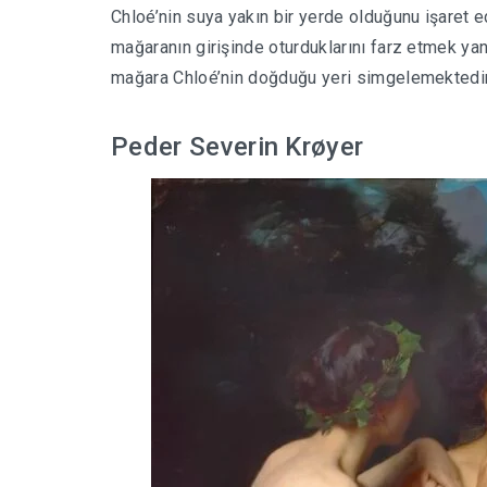
Chloé’nin suya yakın bir yerde olduğunu işaret e
mağaranın girişinde oturduklarını farz etmek yanl
mağara Chloé’nin doğduğu yeri simgelemektedir
Peder Severin Krøyer