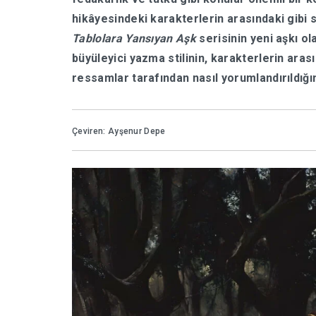
hikâyesindeki karakterlerin arasındaki gibi s
Tablolara Yansıyan Aşk
serisinin yeni aşkı o
büyüleyici yazma stilinin, karakterlerin aras
ressamlar tarafından nasıl yorumlandırıldığın
Çeviren: Ayşenur Depe