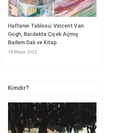
Haftanın Tablosu: Vincent Van
Gogh, Bardakta Çiçek Açmış
Badem Dalı ve Kitap
18 Mayıs 2023
Kimdir?