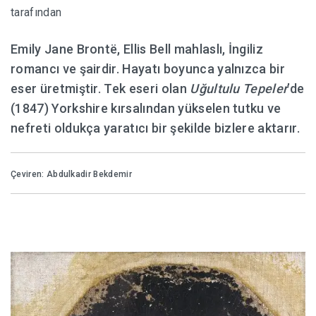
tarafından
HABERLER
Emily Jane Brontë, Ellis Bell mahlaslı, İngiliz
romancı ve şairdir. Hayatı boyunca yalnızca bir
eser üretmiştir. Tek eseri olan
Uğultulu Tepeler
’de
(1847) Yorkshire kırsalından yükselen tutku ve
nefreti oldukça yaratıcı bir şekilde bizlere aktarır.
Çeviren: Abdulkadir Bekdemir