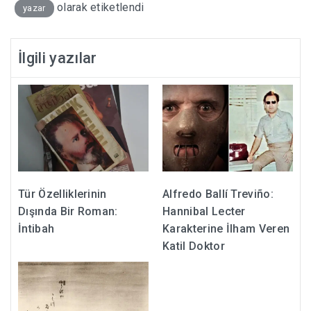
olarak etiketlendi
yazar
İlgili yazılar
Tür Özelliklerinin
Alfredo Ballí Treviño:
Dışında Bir Roman:
Hannibal Lecter
İntibah
Karakterine İlham Veren
Katil Doktor