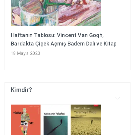
Haftanın Tablosu: Vincent Van Gogh,
Bardakta Çiçek Açmış Badem Dalı ve Kitap
18 Mayıs 2023
Kimdir?