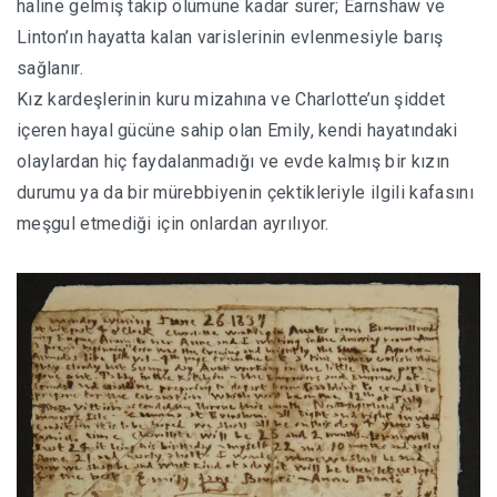
haline gelmiş takip ölümüne kadar sürer; Earnshaw ve
Linton’ın hayatta kalan varislerinin evlenmesiyle barış
sağlanır.
Kız kardeşlerinin kuru mizahına ve Charlotte’un şiddet
içeren hayal gücüne sahip olan Emily, kendi hayatındaki
olaylardan hiç faydalanmadığı ve evde kalmış bir kızın
durumu ya da bir mürebbiyenin çektikleriyle ilgili kafasını
meşgul etmediği için onlardan ayrılıyor.