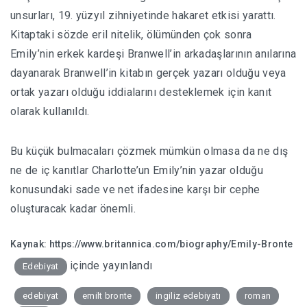
unsurları, 19. yüzyıl zihniyetinde hakaret etkisi yarattı.
Kitaptaki sözde eril nitelik, ölümünden çok sonra
Emily’nin erkek kardeşi Branwell’in arkadaşlarının anılarına
dayanarak Branwell’in kitabın gerçek yazarı olduğu veya
ortak yazarı olduğu iddialarını desteklemek için kanıt
olarak kullanıldı.
Bu küçük bulmacaları çözmek mümkün olmasa da ne dış
ne de iç kanıtlar Charlotte’un Emily’nin yazar olduğu
konusundaki sade ve net ifadesine karşı bir cephe
oluşturacak kadar önemli.
Kaynak:
https://www.britannica.com/biography/Emily-Bronte
içinde yayınlandı
Edebiyat
edebiyat
emilt bronte
ingiliz edebiyatı
roman