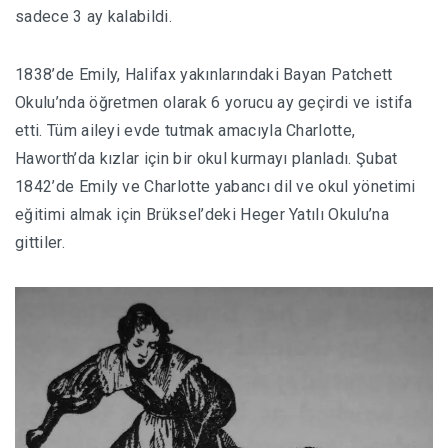
sadece 3 ay kalabildi.
1838’de Emily, Halifax yakınlarındaki Bayan Patchett
Okulu’nda öğretmen olarak 6 yorucu ay geçirdi ve istifa
etti. Tüm aileyi evde tutmak amacıyla Charlotte,
Haworth’da kızlar için bir okul kurmayı planladı. Şubat
1842’de Emily ve Charlotte yabancı dil ve okul yönetimi
eğitimi almak için Brüksel’deki Heger Yatılı Okulu’na
gittiler.