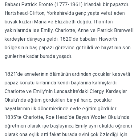
Babası Patrick Brontë (1777-1861) İrlandalı bir papazdı.
Hartshead-Clifton, Yorkshire’da genç yaşta vefat eden
büyük kızları Maria ve Elizabeth doğdu. Thornton
yakınlarında ise Emily, Charlotte, Anne ve Patrick Branwell
kardeşler dünyaya geldi. 1820’de babaları Haworth
bölgesinin baş papazı görevine getirildi ve hayatının son
günlerine kadar burada yaşadı.
1821’de annelerinin ölümünün ardından çocuklar kasvetli
papaz konutu kırlarında kendi başlarına kalmışlardı.
Charlotte ve Emily’nin Lancashire’daki Clergy Kardeşler
Okulu’nda eğitim gördükleri bir yıl hariç, çocuklar
hayatlarının ilk dönemlerinde evde eğitim gördüler.
1835’te Charlotte, Roe Head’de Bayan Wooler Okulu’nda
öğretmen olarak işe başlayınca Emily aynı okulda öğrenci
olarak ona eşlik etti fakat burada evini çok özlediği için