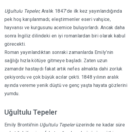
Uğultulu Tepeler,
Aralık 1847’de ilk kez yayınlandığında
pek hoş karşılanmadı; eleştirmenler eseri vahşice,
hayvansı ve kurgusunu acemice buluyorlardı. Ancak daha
sonra İngiliz dilindeki en iyi romanlardan biri olarak kabul
görecekti.
Roman yayınlandıktan sonraki zamanlarda Emily’nin
sağlığı hızla kötüye gitmeye başladı. Zaten uzun
zamandır hastaydı fakat artık nefes almakta dahi zorluk
çekiyordu ve çok büyük acılar çekti. 1848 yılının aralık
ayında vereme yenik düştü ve genç yaşta hayata gözlerini
yumdu.
Uğultulu Tepeler
Emily Brontë’nin
Uğultulu Tepeler
üzerinde ne kadar süre