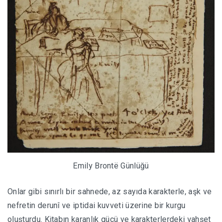
Emily Brontë Günlüğü
Onlar gibi sınırlı bir sahnede, az sayıda karakterle, aşk ve
nefretin derunî ve iptidai kuvveti üzerine bir kurgu
oluşturdu. Kitabın karanlık gücü ve karakterlerdeki vahşet