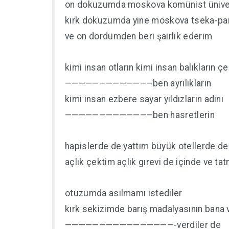
on dokuzumda moskova komünist ünivers
kırk dokuzumda yine moskova tseka-par
ve on dördümden beri şairlik ederim
kimi insan otların kimi insan balıkların çeş
————————————–ben ayrılıkların
kimi insan ezbere sayar yıldızların adını
————————————–ben hasretlerin
hapislerde de yattım büyük otellerde de
açlık çektim açlık gırevi de içinde ve t
otuzumda asılmamı istediler
kırk sekizimde barış madalyasının bana 
————————————————-verdiler de