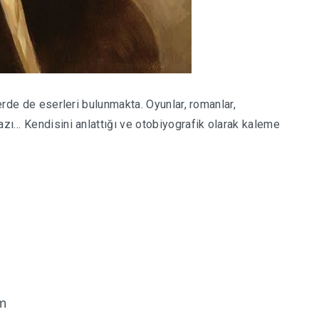
lerde de eserleri bulunmakta. Oyunlar, romanlar,
azı… Kendisini anlattığı ve otobiyografik olarak kaleme
im