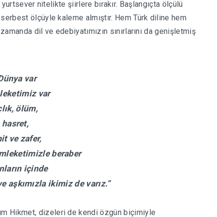
i yurtsever nitelikte şiirlere bırakır. Başlangıçta ölçülü
 serbest ölçüyle kaleme almıştır. Hem Türk diline hem
ı zamanda dil ve edebiyatımızın sınırlarını da genişletmiş
Dünya var
eketimiz var
çlık, ölüm,
hasret,
it ve zafer,
mleketimizle beraber
nların içinde
ve aşkımızla ikimiz de varız.”
m Hikmet, dizeleri de kendi özgün biçimiyle