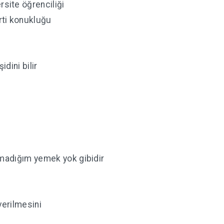
ite öğrenciliği
ti konukluğu
idini bilir
atmadığım yemek yok gibidir
verilmesini