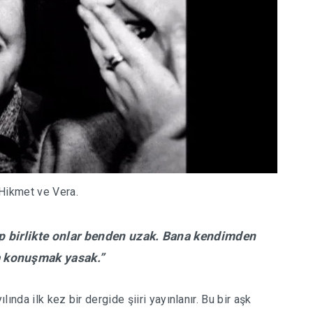
Hikmet ve Vera.
p birlikte onlar benden uzak. Bana kendimden
a konuşmak yasak.”
yılında ilk kez bir dergide
şiiri
yayınlanır. Bu bir aşk