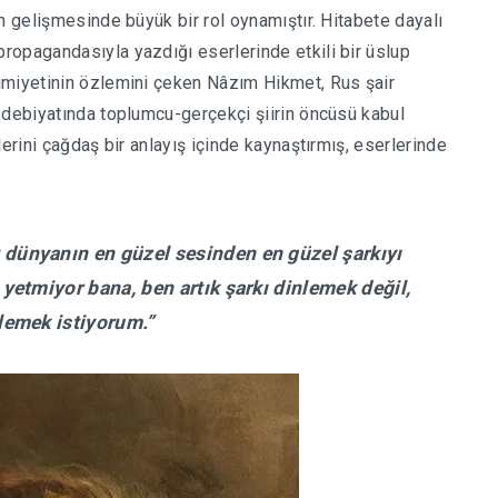
n gelişmesinde büyük bir rol oynamıştır. Hitabete dayalı
ropagandasıyla yazdığı eserlerinde etkili bir üslup
imiyetinin özlemini çeken Nâzım Hikmet, Rus şair
edebiyatında toplumcu-gerçekçi şiirin öncüsü kabul
erini çağdaş bir anlayış içinde kaynaştırmış, eserlerinde
 dünyanın en güzel sesinden en güzel şarkıyı
t yetmiyor bana, ben artık şarkı dinlemek değil,
lemek istiyorum.”