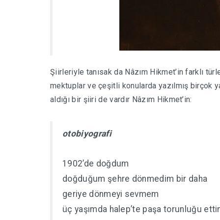
Şiirleriyle tanısak da Nâzım Hikmet’in farklı tür
mektuplar ve çeşitli konularda yazılmış birçok y
aldığı bir şiiri de vardır Nâzım Hikmet’in:
otobiyografi
1902’de doğdum
doğduğum şehre dönmedim bir daha
geriye dönmeyi sevmem
üç yaşımda halep’te paşa torunluğu ett