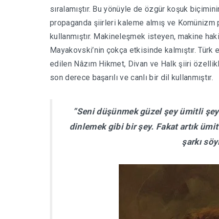
sıralamıştır. Bu yönüyle de özgür koşuk biçimini
propaganda şiirleri kaleme almış ve Komünizm p
kullanmıştır. Makineleşmek isteyen, makine hak
Mayakovski’nin çokça etkisinde kalmıştır. Türk 
edilen Nâzım Hikmet, Divan ve Halk şiiri özellikl
son derece başarılı ve canlı bir dil kullanmıştır.
”Seni düşünmek güzel şey ümitli şey
dinlemek gibi bir şey. Fakat artık ümi
şarkı söy