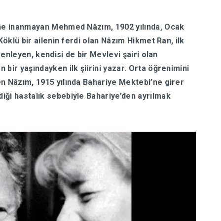
ğine inanmayan Mehmed Nâzım, 1902 yılında, Ocak
Köklü bir ailenin ferdi olan Nâzım Hikmet Ran, ilk
üzenleyen, kendisi de bir Mevlevi şairi olan
bir yaşındayken ilk şiirini yazar. Orta öğrenimini
en Nâzım, 1915 yılında Bahariye Mektebi’ne girer
iği hastalık sebebiyle Bahariye’den ayrılmak