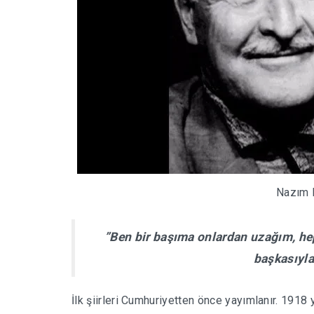
Nazım 
”Ben bir başıma onlardan uzağım, he
başkasıyl
İlk şiirleri Cumhuriyetten önce yayımlanır. 1918 