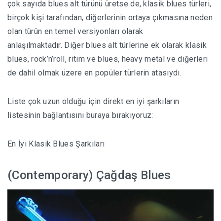
çok sayıda blues alt türünü üretse de, klasik blues türleri,
birçok kişi tarafından, diğerlerinin ortaya çıkmasına neden
olan türün en temel versiyonları olarak
anlaşılmaktadır. Diğer blues alt türlerine ek olarak klasik
blues, rock’n’roll, ritim ve blues, heavy metal ve diğerleri
de dahil olmak üzere en popüler türlerin atasıydı.
Liste çok uzun olduğu için direkt en iyi şarkıların
listesinin bağlantısını buraya bırakıyoruz:
En İyi Klasik Blues Şarkıları
(Contemporary) Çağdaş Blues