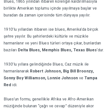
Blues, 1865 yılından itibaren köleliğin kaldırılmasıyla
birlikte Amerikan toplumu içinde yayılmaya başlar ve
buradan da zaman içerisinde tüm dünyaya yayılır.
1910’lu yıllardan itibaren ise blues, Amerika’da birçok
şehre yayılır. Bu şehirlerdeki kültürle ve müzikle
harmanlanır ve yeni Blues türleri ortaya çıkar, bunlardan
bazıları
Delta Blues, Memphis Blues, Texas Blues
‘dur.
1930’lu yıllara gelindiğinde Blues, Caz müzik ile
harmanlanarak
Robert Johnson, Big Bill Broonzy,
Sonny Boy Williamson, Lonnie Johnson
ve
Tampa
Red
idi.
Blues’un formu, genellikle Afrika ve Afro-Amerikan
müziğinde bulunan “çağrı ve cevap” düzeniyle akor