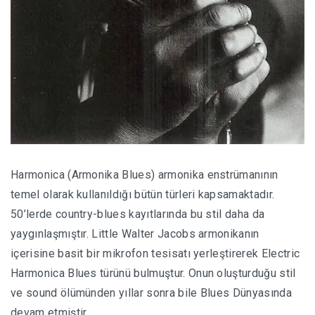
Harmonica (Armonika Blues) armonika enstrümanının
temel olarak kullanıldığı bütün türleri kapsamaktadır.
50’lerde country-blues kayıtlarında bu stil daha da
yaygınlaşmıştır. Little Walter Jacobs armonikanın
içerisine basit bir mikrofon tesisatı yerleştirerek Electric
Harmonica Blues türünü bulmuştur. Onun oluşturduğu stil
ve sound ölümünden yıllar sonra bile Blues Dünyasında
devam etmiştir.