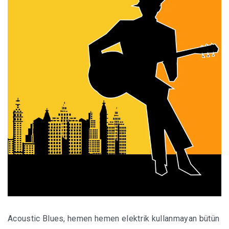
Acoustic Blues, hemen hemen elektrik kullanmayan bütün