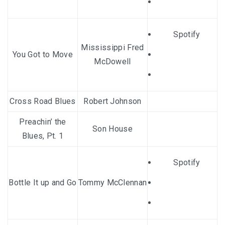
Spotify
Mississippi Fred
You Got to Move
McDowell
Cross Road Blues
Robert Johnson
Preachin’ the
Son House
Blues, Pt. 1
Spotify
Bottle It up and Go
Tommy McClennan