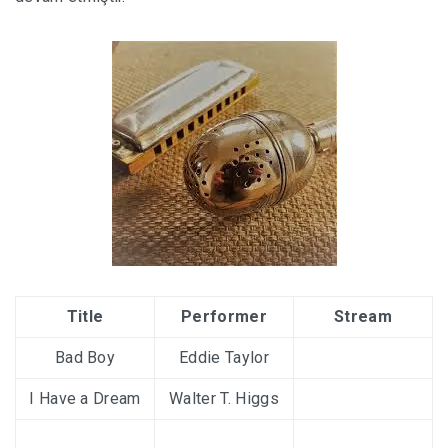
Title
Performer
Stream
Bad Boy
Eddie Taylor
I Have a Dream
Walter T. Higgs