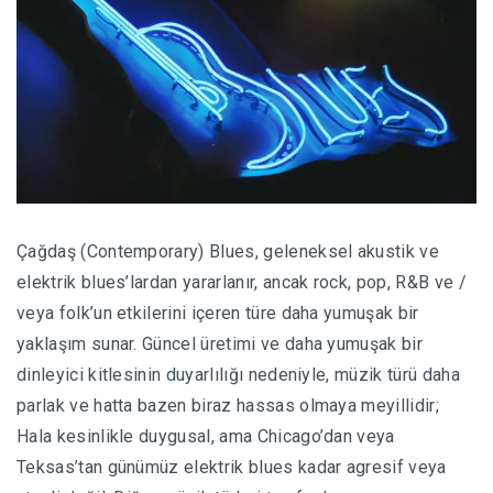
Çağdaş (Contemporary) Blues, geleneksel akustik ve
elektrik blues’lardan yararlanır, ancak rock, pop, R&B ve /
veya folk’un etkilerini içeren türe daha yumuşak bir
yaklaşım sunar. Güncel üretimi ve daha yumuşak bir
dinleyici kitlesinin duyarlılığı nedeniyle, müzik türü daha
parlak ve hatta bazen biraz hassas olmaya meyillidir;
Hala kesinlikle duygusal, ama Chicago’dan veya
Teksas’tan günümüz elektrik blues kadar agresif veya