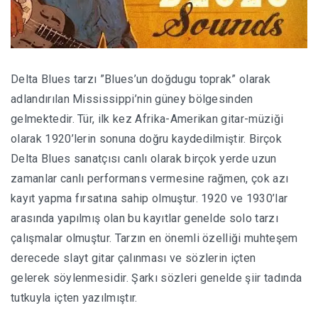
Delta Blues tarzı ”Blues’un doğdugu toprak” olarak
adlandırılan Mississippi’nin güney bölgesinden
gelmektedir. Tür, ilk kez Afrika-Amerikan gitar-müziği
olarak 1920’lerin sonuna doğru kaydedilmiştir. Birçok
Delta Blues sanatçısı canlı olarak birçok yerde uzun
zamanlar canlı performans vermesine rağmen, çok azı
kayıt yapma fırsatına sahip olmuştur. 1920 ve 1930’lar
arasında yapılmış olan bu kayıtlar genelde solo tarzı
çalışmalar olmuştur. Tarzın en önemli özelliği muhteşem
derecede slayt gitar çalınması ve sözlerin içten
gelerek
söylenmesidir. Şarkı sözleri genelde şiir tadında
tutkuyla içten yazılmıştır.