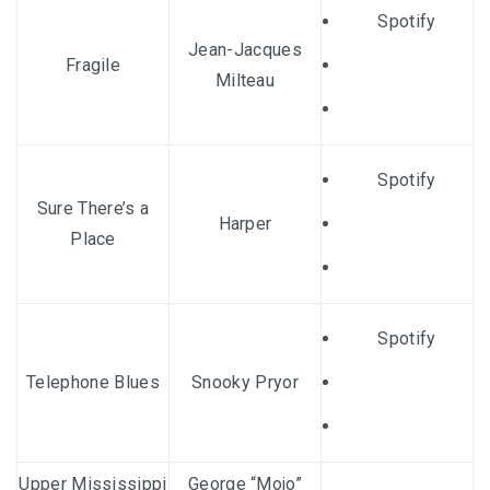
Spotify
Jean-Jacques
Fragile
Milteau
Spotify
Sure There’s a
Harper
Place
Spotify
Telephone Blues
Snooky Pryor
Upper Mississippi
George “Mojo”