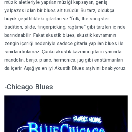
müzik aletleriyle yapılan müziği kapsayan, geniş
yelpazesi olan bir blues alt türüdür. Bu tarz, oldukça
büyük çeşitlilikteki gitarları ve “folk, the songster,
tradition, slide, fingerpicking, ragtime” gibi tarzları içinde
barındırabilir. Fakat akustik blues, akustik kavramının
zengin içeriği nedeniyle sadece gitarla yapılan blues ile
sınırlandırılamaz. Çünkü akustik kavramı gitarın yanında
mandolin, banjo, piano, harmonica, jug gibi enstürmanları
da içerir. Aşağıya en iyi Akustik Blues arşivini bırakıyoruz.
-Chicago Blues