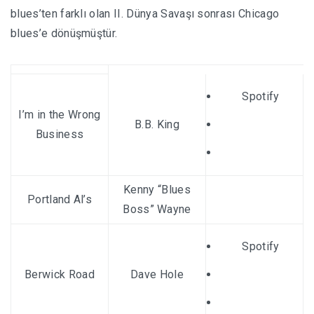
blues’ten farklı olan II. Dünya Savaşı sonrası Chicago
blues’e dönüşmüştür.
Spotify
I’m in the Wrong
B.B. King
Business
Kenny “Blues
Portland Al’s
Boss” Wayne
Spotify
Berwick Road
Dave Hole