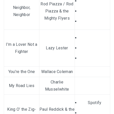
Rod Piazza
/
Rod
Neighbor,
Piazza & the
Neighbor
Mighty Flyers
I’m a Lover Not a
Lazy Lester
Fighter
You’re the One
Wallace Coleman
Charlie
My Road Lies
Musselwhite
Spotify
King O’ the Zig-
Paul Reddick & the