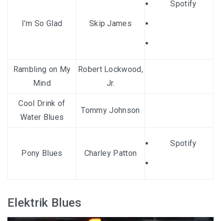
Spotify
I’m So Glad
Skip James
Rambling on My
Robert Lockwood,
Mind
Jr.
Cool Drink of
Tommy Johnson
Water Blues
Spotify
Pony Blues
Charley Patton
Elektrik Blues