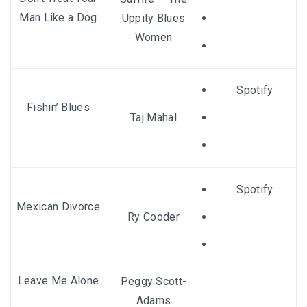
Man Like a Dog
Uppity Blues
Women
Spotify
Fishin’ Blues
Taj Mahal
Spotify
Mexican Divorce
Ry Cooder
Leave Me Alone
Peggy Scott-
Adams