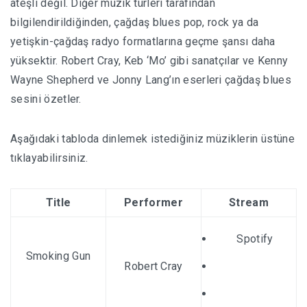
ateşli değil. Diğer müzik türleri tarafından
bilgilendirildiğinden, çağdaş blues pop, rock ya da
yetişkin-çağdaş radyo formatlarına geçme şansı daha
yüksektir. Robert Cray, Keb ‘Mo’ gibi sanatçılar ve Kenny
Wayne Shepherd ve Jonny Lang’ın eserleri çağdaş blues
sesini özetler.
Aşağıdaki tabloda dinlemek istediğiniz müziklerin üstüne
tıklayabilirsiniz.
Title
Performer
Stream
Spotify
Smoking Gun
Robert Cray