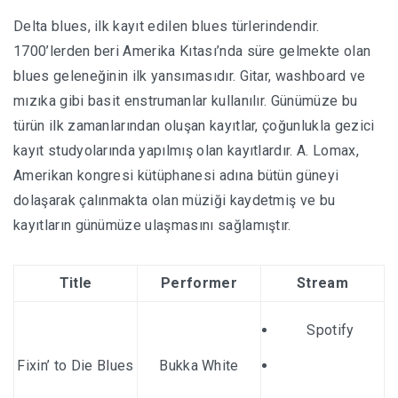
Delta blues, ilk kayıt edilen blues türlerindendir.
1700’lerden beri Amerika Kıtası’nda süre gelmekte olan
blues geleneğinin ilk yansımasıdır. Gitar, washboard ve
mızıka gibi basit enstrumanlar kullanılır. Günümüze bu
türün ilk zamanlarından oluşan kayıtlar, çoğunlukla gezici
kayıt studyolarında yapılmış olan kayıtlardır. A. Lomax,
Amerikan kongresi kütüphanesi adına bütün güneyi
dolaşarak çalınmakta olan müziği kaydetmiş ve bu
kayıtların günümüze ulaşmasını sağlamıştır.
Title
Performer
Stream
Spotify
Fixin’ to Die Blues
Bukka White