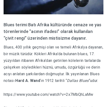
Blues terimi Batı Afrika kültüründe cenaze ve yas
törenlerinde ”acının ifadesi” olarak kullanılan
“çivit rengi” üzerinden mistisizme dayanır.
Blues, 400 yıllık geçmişi olan ve temeli Afrika’ya dayanan,
bir müzik türüdür. Kökleri Afrika’da bulunan blues, 17.
yüzyıldan itibaren Afrika’dan getirilen kölelerin tarlalarda
çalışırken söyledikleri hüznü, umudu, özgürlüğü ve derin
acıyı anlatan şarkılardan doğmuştur. İlk yayınlanan Blues
notası
Hard A. Wand
‘ın 1912 tarihli “
Dallas Blues
“udur.
https://www.youtube.com/watch?v=2x7MbQhLaMw