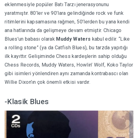
eklenmesiyle popüler Batı Tarzı jenerasyonunu
yaratmıştır. 80’ler ve 90’lara gelindiğinde rock ve funk
ritimlerini kapsamasına rağmen, 50’lerden bu yana kendi
ana hatlarında da gelişmeye devam etmiştir. Chicago
Blues’un babası olarak
Muddy Waters
kabul edilir. “Like
a rolling stone” (ya da Catfish Blues), bu tarzda yapıtığı
ilk kayıttır. Gelişiminde Chess kardeşlerin sahip olduğu
Chess Records, Muddy Waters, Howlin’ Wolf, Koko Taylor
gibi isimleri yönlendiren aynı zamanda kontrabascı olan
Willie Dixon’ın çok önemli etkisi vardır.
-Klasik Blues