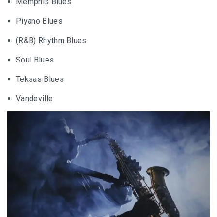
Memphis Blues
Piyano Blues
(R&B) Rhythm Blues
Soul Blues
Teksas Blues
Vandeville