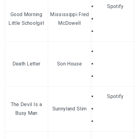
Spotify
Good Morning
Mississippi Fred
Little Schoolgirl
McDowell
Death Letter
Son House
Spotify
The Devil Is a
Sunnyland Slim
Busy Man