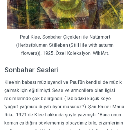
Paul Klee, Sonbahar Çiçekleri ile Natürmort
(Herbstblumen Stilleben (Still life with autumn
flowers)), 1925, Özel Koleksiyon. WikiArt.
Sonbahar Sesleri
Klee’nin babası müzisyendi ve Paul’ün kendisi de müzik
çalmak için eğitilmişti. Sese ve armonilere olan ilgisi
resimlerinde çok belirgindir. (Tablodaki küçük köye
‘yağan’ yağmuru duyabiliyor musunuz?) Şair Rainer Maria
Rike, 1921’de Klee hakkında şöyle yazmıştı: ”Bana onun
keman çaldığını söylememiş olsaydınız bile, çizimlerinin