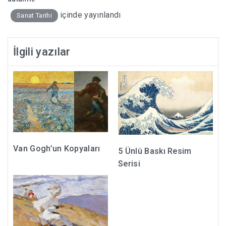
içinde yayınlandı
Sanat Tarihi
İlgili yazılar
Van Gogh’un Kopyaları
5 Ünlü Baskı Resim
Serisi