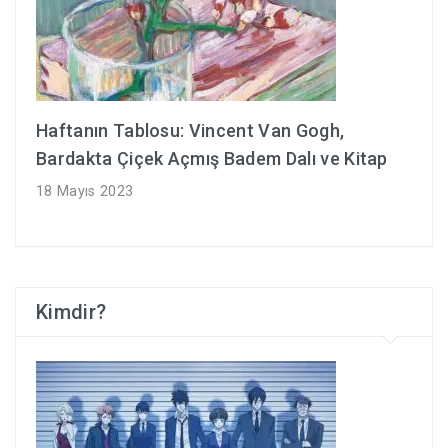
Haftanın Tablosu: Vincent Van Gogh,
Bardakta Çiçek Açmış Badem Dalı ve Kitap
18 Mayıs 2023
Kimdir?