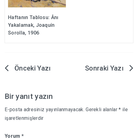
Haftanın Tablosu: Ânı
Yakalamak, Joaquín
Sorolla, 1906
Yazı
gezinmesi
Bir yanıt yazın
E-posta adresiniz yayınlanmayacak.
Gerekli alanlar
*
ile
işaretlenmişlerdir
Yorum
*