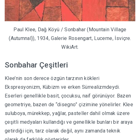
Paul Klee, Dağ Köyü / Sonbahar (Mountain Village
(Autumnal)), 1934, Galerie Rosengart, Lucerne, İsviçre.
WikiArt.
Sonbahar Çeşitleri
Klee’nin son derece özgün tarzının kökleri
Ekspresyonizm, Kübizm ve erken Sürrealizmdeydi.
Eserleri genellikle basit, çocuksu, naif görünüyor.
Bazen
geometriye, bazen de “disegno” çizimine yönelirler.
Klee
suluboya, mürekkep, yağlar, pasteller dahil olmak üzere
çeşitli medyaları kullandığı ve genellikle bunları bir araya
getirdiği için, tarz olarak değil, aynı zamanda teknik
olarak da farklılık gösterirler.