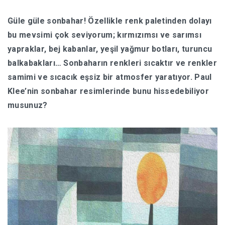
Güle güle sonbahar! Özellikle renk paletinden dolayı
HABERLER
bu mevsimi çok seviyorum; kırmızımsı ve sarımsı
yapraklar, bej kabanlar, yeşil yağmur botları, turuncu
balkabakları… Sonbaharın renkleri sıcaktır ve renkler
samimi ve sıcacık eşsiz bir atmosfer yaratıyor. Paul
Klee’nin sonbahar resimlerinde bunu hissedebiliyor
musunuz?