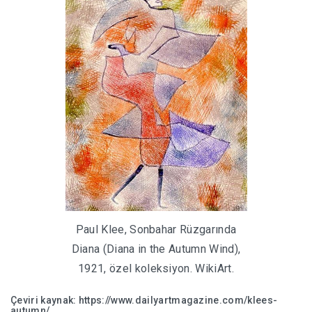
Paul Klee, Sonbahar Rüzgarında
Diana (Diana in the Autumn Wind),
1921, özel koleksiyon. WikiArt.
Çeviri kaynak:
https://www.dailyartmagazine.com/klees-
autumn/