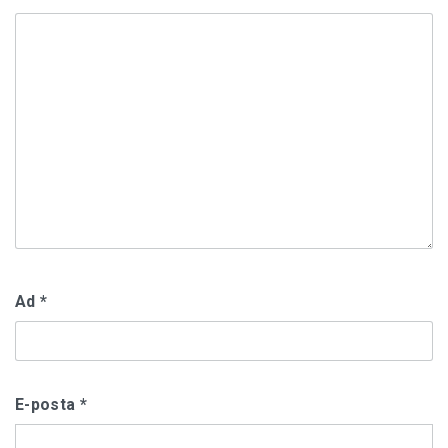
Ad
*
E-posta
*