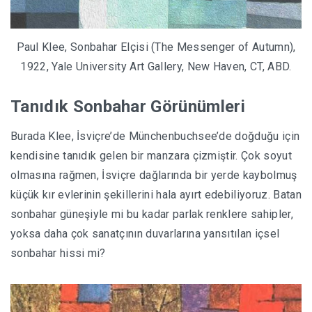
Paul Klee, Sonbahar Elçisi (The Messenger of Autumn),
1922, Yale University Art Gallery, New Haven, CT, ABD.
Tanıdık Sonbahar Görünümleri
Burada Klee, İsviçre’de Münchenbuchsee’de doğduğu için
kendisine tanıdık gelen bir manzara çizmiştir.
Çok soyut
olmasına rağmen, İsviçre dağlarında bir yerde kaybolmuş
küçük kır evlerinin şekillerini hala ayırt edebiliyoruz. Batan
sonbahar güneşiyle mi bu kadar parlak renklere sahipler,
yoksa daha çok sanatçının duvarlarına yansıtılan içsel
sonbahar hissi mi?