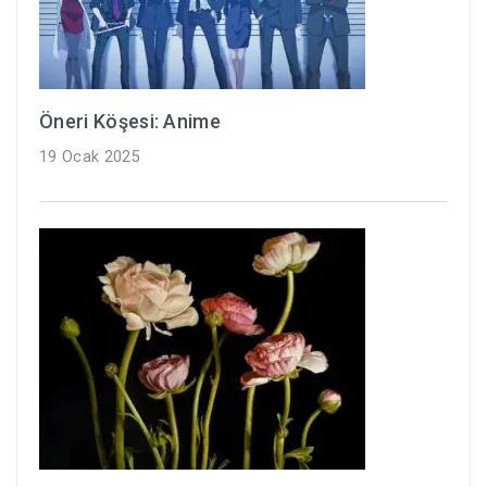
Öneri Köşesi: Anime
19 Ocak 2025