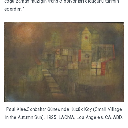
çoğu zaman müziğin transkripsiyonları olduğunu tahmin
ederdim.”
Paul Klee,Sonbahar Güneşinde Küçük Köy (Small Village
in the Autumn Sun), 1925, LACMA, Los Angeles, CA, ABD.