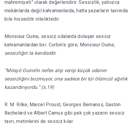
mahremiyeti” olarak değerlendirir. Sessizlik, yalnızca
mekânlarda değil kahramanlarda, hatta yazarların tavrında
bile hissedilir niteliktedir.
Monsieur Ouine, sessiz odalarda dolaşan sessiz
kahramanlardan biri. Corbin’e göre, Monsieur Ouine,
sessizliğin ta kendisi
dir.
“Mösyö Ouine’in nefes alıp verişi küçük odanın
sessizliğini bozmuyor, ona sadece bir tür ölümcül ağırlık
kazandırıyordu.” (s.19)
R. M. Rilke, Marcel Proust, Georges Bernanos, Gaston
Bachelard ve Albert Camus gibi pek çok yazarın sessiz
tavrı, metinlerini de sessiz kılar.