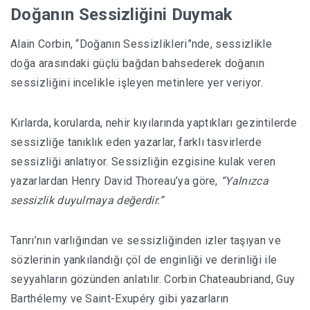
Doğanın Sessizliğini Duymak
Alain Corbin, “Doğanın Sessizlikleri”nde, sessizlikle
doğa arasındaki güçlü bağdan bahsederek doğanın
sessizliğini incelikle işleyen metinlere yer veriyor.
Kırlarda, korularda, nehir kıyılarında yaptıkları gezintilerde
sessizliğe tanıklık eden yazarlar, farklı tasvirlerde
sessizliği anlatıyor. Sessizliğin ezgisine kulak veren
yazarlardan Henry David Thoreau’ya göre,
“Yalnızca
sessizlik duyulmaya değerdir.”
Tanrı’nın varlığından ve sessizliğinden izler taşıyan ve
sözlerinin yankılandığı çöl de enginliği ve derinliği ile
seyyahların gözünden anlatılır. Corbin Chateaubriand, Guy
Barthélemy ve Saint-Exupéry gibi yazarların