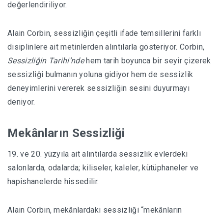
değerlendiriliyor.
Alain Corbin, sessizliğin çeşitli ifade temsillerini farklı
disiplinlere ait metinlerden alıntılarla gösteriyor. Corbin,
Sessizliğin Tarihi’nde
hem tarih boyunca bir seyir çizerek
sessizliği bulmanın yoluna gidiyor hem de sessizlik
deneyimlerini vererek sessizliğin sesini duyurmayı
deniyor.
Mekânların Sessizliği
19. ve 20. yüzyıla ait alıntılarda sessizlik evlerdeki
salonlarda, odalarda; kiliseler, kaleler, kütüphaneler ve
hapishanelerde hissedilir.
Alain Corbin, mekânlardaki sessizliği “mekânların