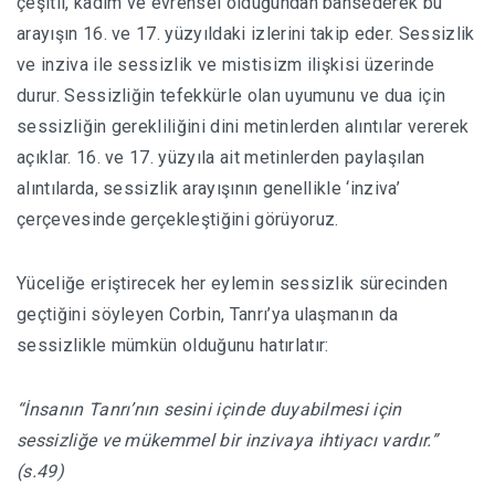
çeşitli, kadim ve evrensel olduğundan bahsederek bu
arayışın 16. ve 17. yüzyıldaki izlerini takip eder. Sessizlik
ve inziva ile sessizlik ve mistisizm ilişkisi üzerinde
durur. Sessizliğin tefekkürle olan uyumunu ve dua için
sessizliğin gerekliliğini dini metinlerden alıntılar vererek
açıklar. 16. ve 17. yüzyıla ait metinlerden paylaşılan
alıntılarda, sessizlik arayışının genellikle ‘inziva’
çerçevesinde gerçekleştiğini görüyoruz.
Yüceliğe eriştirecek her eylemin sessizlik sürecinden
geçtiğini söyleyen Corbin, Tanrı’ya ulaşmanın da
sessizlikle mümkün olduğunu hatırlatır:
“İnsanın Tanrı’nın sesini içinde duyabilmesi için
sessizliğe ve mükemmel bir inzivaya ihtiyacı vardır.”
(s.49)