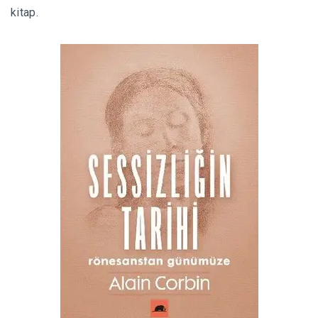
kitap
.