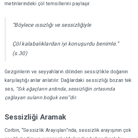
metinlerindeki çöl temsillerini paylaşır.
“Böylece ıssızlığı ve sessizliğiyle
Çöl kalabalıklardan iyi konuşurdu benimle.”
(s.30)
Gezginlerin ve seyyahların dilinden sessizlikle doğanın
karşılaştığı anlar anlatılır. Dağlardaki sessizliği bozan tek
ses,
“Sık ağaçların ardında, sessizliğin ortasında
çağlayan suların boğuk sesi”dir.
Sessizliği Aramak
Corbin, “Sessizlik Arayışları”nda, sessizlik arayışının çok