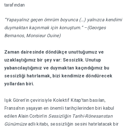
tarafından
HABERLER
“Yapayalnız geçen ömrüm boyunca (…) yalnızca kendimi
duymaktan kaçınmak için konuştum.” –
(Georges
Bernanos, Monsieur Ouine)
Zaman dairesinde döndükçe unuttuğumuz ve
uzaklaştığımız bir şey var: Sessizlik. Unutup
yabancılaştığımız ve duymaktan kaçındığımız bu
sessizliği hatırlamak, bizi kendimize döndürecek
yollardan biri.
Işık Gören’in çevirisiyle Kolektif Kitap’tan basılan,
Fransa’nın yaşayan en önemli tarihçilerinden biri kabul
edilen Alain Corbin’in
Sessizliğin Tarihi-Rönesanstan
Günümüze
adlı kitabı, sessizliğin sesini hatırlatacak bir