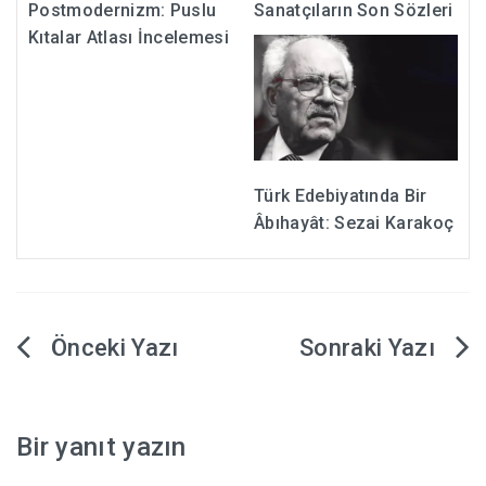
Postmodernizm: Puslu
Sanatçıların Son Sözleri
Kıtalar Atlası İncelemesi
Türk Edebiyatında Bir
Âbıhayât: Sezai Karakoç
Yazı
gezinmesi
Bir yanıt yazın