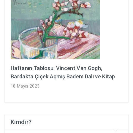
Haftanın Tablosu: Vincent Van Gogh,
Bardakta Çiçek Açmış Badem Dalı ve Kitap
18 Mayıs 2023
Kimdir?