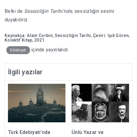
Belki de
Sessizliğin Tarihi’nde,
sessizliğin sesini
duyabiliriz.
Kaynakça: Alain Corbin, Sessizliğin Tarihi, Çeviri: Işık Gören,
Kolektif Kitap, 2021.
içinde yayınlandı
Edebiyat
İlgili yazılar
Türk Edebiyatı’nda
Ünlü Yazar ve