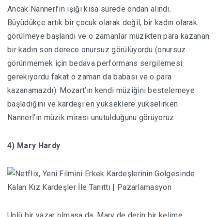
Ancak Nannerl’in ışığı kısa sürede ondan alındı.
Büyüdükçe artık bir çocuk olarak değil, bir kadın olarak
görülmeye başlandı ve o zamanlar müzikten para kazanan
bir kadın son derece onursuz görülüyordu (onursuz
görünmemek için bedava performans sergilemesi
gerekiyordu fakat o zaman da babası ve o para
kazanamazdı). Mozart’ın kendi müziğini bestelemeye
başladığını ve kardeşi en yükseklere yükselirken
Nannerl’in müzik mirası unutulduğunu görüyoruz.
4) Mary Hardy
Ünlü bir yazar olmasa da, Mary de derin bir kelime