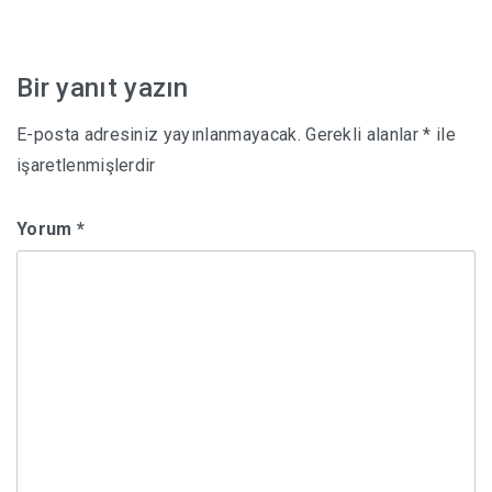
gezinmesi
Bir yanıt yazın
E-posta adresiniz yayınlanmayacak.
Gerekli alanlar
*
ile
işaretlenmişlerdir
Yorum
*