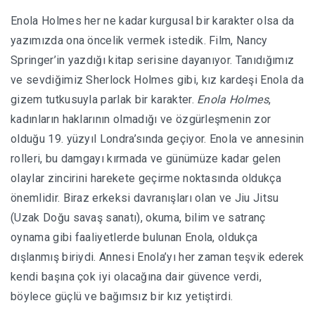
Enola Holmes her ne kadar kurgusal bir karakter olsa da
yazımızda ona öncelik vermek istedik. Film, Nancy
Springer’in yazdığı kitap serisine dayanıyor. Tanıdığımız
ve sevdiğimiz Sherlock Holmes gibi, kız kardeşi Enola da
gizem tutkusuyla parlak bir karakter.
Enola Holmes
,
kadınların haklarının olmadığı ve özgürleşmenin zor
olduğu 19. yüzyıl Londra’sında geçiyor. Enola ve annesinin
rolleri, bu damgayı kırmada ve günümüze kadar gelen
olaylar zincirini harekete geçirme noktasında oldukça
önemlidir. Biraz erkeksi davranışları olan ve Jiu Jitsu
(Uzak Doğu savaş sanatı), okuma, bilim ve satranç
oynama gibi faaliyetlerde bulunan Enola, oldukça
dışlanmış biriydi. Annesi Enola’yı her zaman teşvik ederek
kendi başına çok iyi olacağına dair güvence verdi,
böylece güçlü ve bağımsız bir kız yetiştirdi.