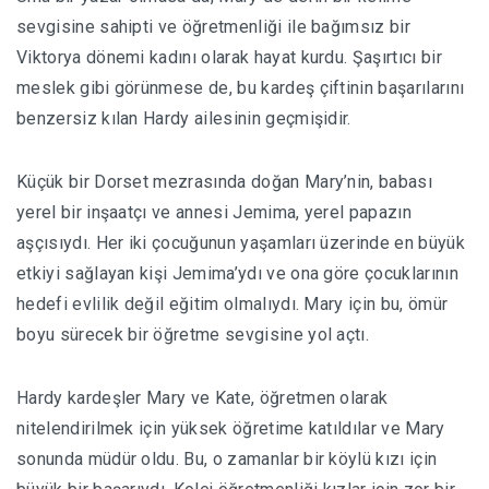
sevgisine sahipti ve öğretmenliği ile bağımsız bir
Viktorya dönemi kadını olarak hayat kurdu. Şaşırtıcı bir
meslek gibi görünmese de, bu kardeş çiftinin başarılarını
benzersiz kılan Hardy ailesinin geçmişidir.
Küçük bir Dorset mezrasında doğan Mary’nin, babası
yerel bir inşaatçı ve annesi Jemima, yerel papazın
aşçısıydı. Her iki çocuğunun yaşamları üzerinde en büyük
etkiyi sağlayan kişi Jemima’ydı ve ona göre çocuklarının
hedefi evlilik değil eğitim olmalıydı. Mary için bu, ömür
boyu sürecek bir öğretme sevgisine yol açtı.
Hardy kardeşler Mary ve Kate, öğretmen olarak
nitelendirilmek için yüksek öğretime katıldılar ve Mary
sonunda müdür oldu. Bu, o zamanlar bir köylü kızı için