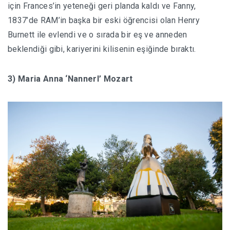
için Frances’in yeteneği geri planda kaldı ve Fanny,
1837’de RAM’in başka bir eski öğrencisi olan Henry
Burnett ile evlendi ve o sırada bir eş ve anneden
beklendiği gibi, kariyerini kilisenin eşiğinde bıraktı.
3) Maria Anna ‘Nannerl’ Mozart