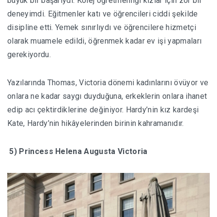
büyük bir başarıydı. Kolej öğretmenliği kızlar için zor bir
deneyimdi. Eğitmenler katı ve öğrencileri ciddi şekilde
disipline etti. Yemek sınırlıydı ve öğrencilere hizmetçi
olarak muamele edildi, öğrenmek kadar ev işi yapmaları
gerekiyordu.
Yazılarında Thomas, Victoria dönemi kadınlarını övüyor ve
onlara ne kadar saygı duyduğuna, erkeklerin onlara ihanet
edip acı çektirdiklerine değiniyor. Hardy’nin kız kardeşi
Kate, Hardy’nin hikâyelerinden birinin kahramanıdır.
5) Princess Helena Augusta Victoria