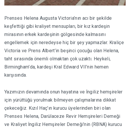
Prenses Helena Augusta Victoria’nın acı bir şekilde
keşfettiği gibi kraliyet mensupları, bir kız kardeşin
mirasının erkek kardeşinin gölgesinde kalmasını
engellemek için neredeyse hiç bir şey yapmazlar. Kraliçe
Victoria ve Prens Albert’in beşinci çocuğu olan Helena,
taht sırasında önemli olmaktan çok uzaktı. Heykeli,
Birmingham’da, kardeşi Kral Edward VII’nin hemen
karşısında.
Yazımızın devamında onun hayatına ve İngiliz hemşireler
için yürüttüğü yorulmak bilmeyen çalışmalarına dikkat
çekeceğiz. Kızıl Haç’ın kurucu üyelerinden biri olan
Prenses Helena, Darülaceze Revir Hemşireleri Derneği
ve Kraliyet İngiliz Hemşireler Derneği’nin (RBNA) kurucu