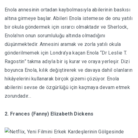
Enola annesinin ortadan kaybolmasıyla abilerinin baskısı
altına girmeye başlar. Abileri Enola istemese de onu yatılı
bir okula göndermek için ısrarcı olmaktadır ve Sherlock,
Enola’nın onun sorumluluğu altında olmadığını
düşünmektedir. Annesini aramak ve zorla yatılı okula
gönderilmemek için Londra’ya kaçan Enola “Dr Leslie T.
Ragostin” takma adıyla bir iş kurar ve oraya yerleşir. Dizi
boyunca Enola, kılık değiştirerek ve davaya dahil olanların
hikâyelerini kullanarak birçok gizemi çözüyor. Enola
abilerini sevse de özgürlüğü için kaçmaya devam etmek
zorundadır…
2. Frances (Fanny) Elizabeth Dickens