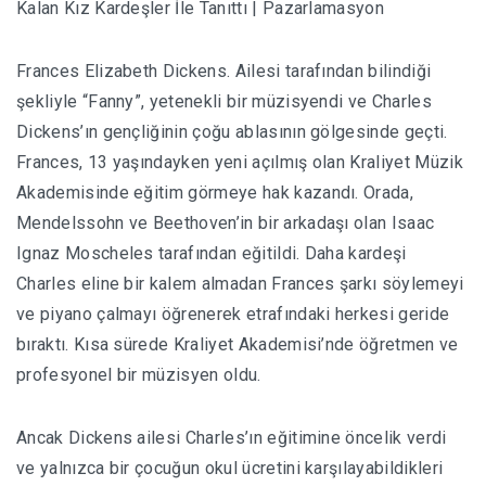
Frances Elizabeth Dickens. Ailesi tarafından bilindiği
şekliyle “Fanny”, yetenekli bir müzisyendi ve Charles
Dickens’ın gençliğinin çoğu ablasının gölgesinde geçti.
Frances, 13 yaşındayken yeni açılmış olan Kraliyet Müzik
Akademisinde eğitim görmeye hak kazandı. Orada,
Mendelssohn ve Beethoven’in bir arkadaşı olan Isaac
Ignaz Moscheles tarafından eğitildi. Daha kardeşi
Charles eline bir kalem almadan Frances şarkı söylemeyi
ve piyano çalmayı öğrenerek etrafındaki herkesi geride
bıraktı. K
ısa sürede Kraliyet Akademisi’nde öğretmen ve
profesyonel bir müzisyen oldu.
Ancak Dickens ailesi Charles’ın eğitimine öncelik verdi
ve yalnızca bir çocuğun okul ücretini karşılayabildikleri