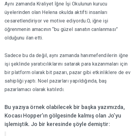
Aynı zamanda Kraliyet İğne İşi Okulunun kurucu
üyelerinden olan Helena okulda aktifti insanları
cesaretlendiriyor ve motive ediyordu.
O, iğne işi
öğrenmenin amacının “bu güzel sanatın canlanması”
olduğunu ilan etti.
Sadece bu da değil, aynı zamanda hanımefendilerin iğne
işi şeklinde yaratıcılıklarını satarak para kazanmaları için
bir platform olarak bit pazarı, pazar gibi etkinliklere de ev
sahipliği yaptı. Noel pazarları yapıldığında, baş
pazarlamacı olarak katılırdı.
Bu yazıya örnek olabilecek bir başka yazımızda,
Kocası Hopper’ın gölgesinde kalmış olan Jo’yu
işlemiştik. Jo bir keresinde şöyle demiştir: