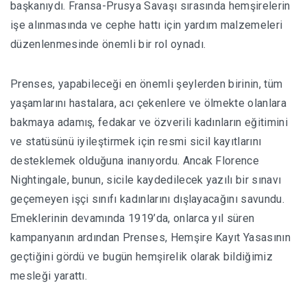
başkanıydı. Fransa-Prusya Savaşı sırasında hemşirelerin
işe alınmasında ve cephe hattı için yardım malzemeleri
düzenlenmesinde önemli bir rol oynadı.
Prenses, yapabileceği en önemli şeylerden birinin, tüm
yaşamlarını hastalara, acı çekenlere ve ölmekte olanlara
bakmaya adamış, fedakar ve özverili kadınların eğitimini
ve statüsünü iyileştirmek için resmi sicil kayıtlarını
desteklemek olduğuna inanıyordu. Ancak Florence
Nightingale, bunun, sicile kaydedilecek yazılı bir sınavı
geçemeyen işçi sınıfı kadınlarını dışlayacağını savundu.
Emeklerinin devamında
1919’da, onlarca yıl süren
kampanyanın ardından Prenses, Hemşire Kayıt Yasasının
geçtiğini gördü ve bugün hemşirelik olarak bildiğimiz
mesleği yarattı.