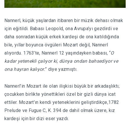
Nannerl, küçük yaşlardan itibaren bir müzik dehası olmak
için eğitildi. Babası Leopold, ona Avrupa’yı gezdirdi ve
daha sonradan küçük erkek kardeşi de ona katıldığında
bile, yıllar boyunca övgüleri Mozart değil, Nannerl
alıyordu. 1763’te, Nannerl 12 yaşındayken babası, “
O
kadar yetenekli çalıyor ki, dünya ondan bahsediyor ve
ona hayran kalıyor.
” diye yazmıştı.
Nannerl’in Mozart ile olan ilişkisi büyük bir arkadaşlıktı;
çocukken birlikte yönettikleri özel bir gizli dünya icat
ettiler. Mozart’ın kendi yeteneklerini geliştirdikçe,1782
Prelude ve Fugue C, K. 394 de dahil olmak üzere, kız
kardeşi için bir dizi eser yazdı.