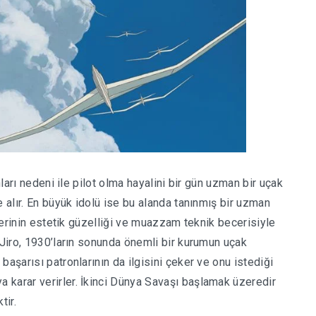
nları nedeni ile pilot olma hayalini bir gün uzman bir uçak
e alır. En büyük idolü ise bu alanda tanınmış bir uzman
şlerinin estetik güzelliği ve muazzam teknik becerisiyle
 Jiro, 1930’ların sonunda önemli bir kurumun uçak
aşarısı patronlarının da ilgisini çeker ve onu istediği
 karar verirler. İkinci Dünya Savaşı başlamak üzeredir
tir.