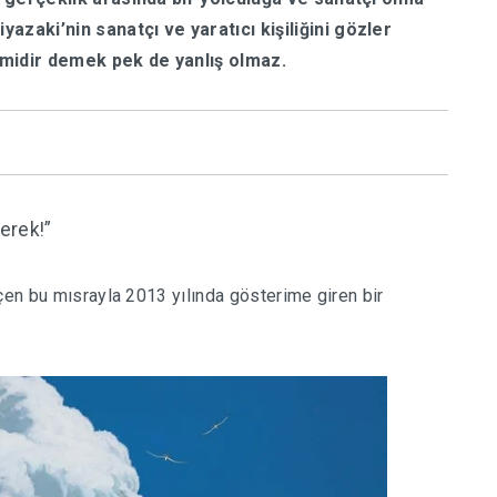
zaki’nin sanatçı ve yaratıcı kişiliğini gözler
ilmidir demek pek de yanlış olmaz.
erek!”
çen bu mısrayla 2013 yılında gösterime giren bir