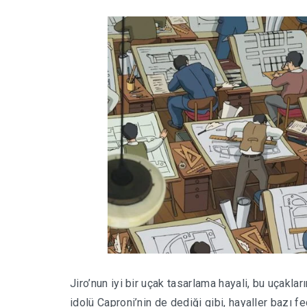
Jiro’nun iyi bir uçak tasarlama hayali, bu uçakla
idolü Caproni’nin de dediği gibi, hayaller bazı 