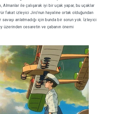
o, Almanlar ile çalışarak iyi bir uçak yapar, bu uçaklar
ür fakat izleyici Jiro’nun hayaline ortak olduğundan
r savaşı anlatmadığı için bunda bir sorun yok. İzleyici
irey üzerinden cesaretin ve çabanın önemi