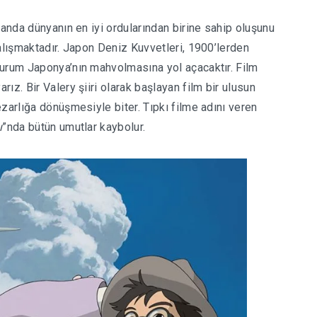
 anda dünyanın en iyi ordularından birine sahip oluşunu
alışmaktadır. Japon Deniz Kuvvetleri, 1900’lerden
durum Japonya’nın mahvolmasına yol açacaktır. Film
ız. Bir Valery şiiri olarak başlayan film bir ulusun
zarlığa dönüşmesiyle biter. Tıpkı filme adını veren
ı
”nda bütün umutlar kaybolur.