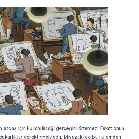
rın savaş için kullanılacağı gerçeğini örtemez. Fakat onun
fedakarlıklar gerektirmektedir. Miyazaki de bu ikilemden