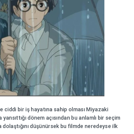
ve ciddi bir iş hayatına sahip olması Miyazaki
a da yansıttığı dönem açısından bu anlamlı bir seçim
 dolaştığını düşünürsek bu filmde neredeyse ilk