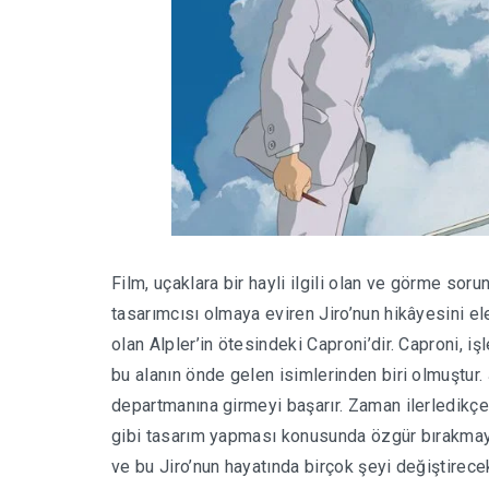
Film, uçaklara bir hayli ilgili olan ve görme soru
tasarımcısı olmaya eviren Jiro’nun hikâyesini el
olan Alpler’in ötesindeki Caproni’dir. Caproni, i
bu alanın önde gelen isimlerinden biri olmuştur.
departmanına girmeyi başarır. Zaman ilerledikçe b
gibi tasarım yapması konusunda özgür bırakmaya
ve bu Jiro’nun hayatında birçok şeyi değiştirecek