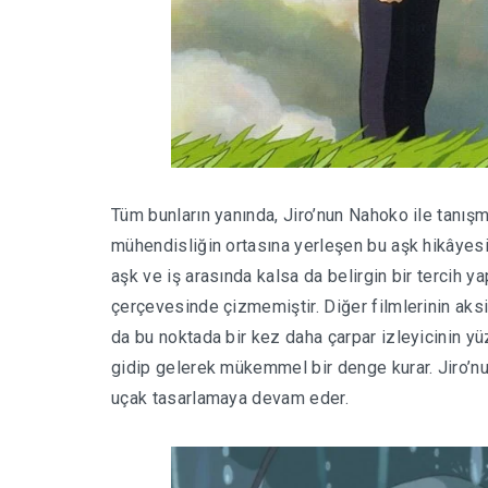
Tüm bunların yanında, Jiro’nun Nahoko ile tanışma
mühendisliğin ortasına yerleşen bu aşk hikâyesi i
aşk ve iş arasında kalsa da belirgin bir tercih y
çerçevesinde çizmemiştir. Diğer filmlerinin aksi
da bu noktada bir kez daha çarpar izleyicinin yü
gidip gelerek mükemmel bir denge kurar. Jiro’nun 
uçak tasarlamaya devam eder.