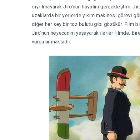
sıyrılmayarak Jiro’nun hayalini gerçekleştirir. Jir
uzaklarda bir yerlerde yıkım makinesi görevi gör
diğer her şey bir toz bulutu gibi gözükür. Film bi
Jiro’nun heyecanını yaşayarak ilerler filmde. B
vurgulanmaktadır.