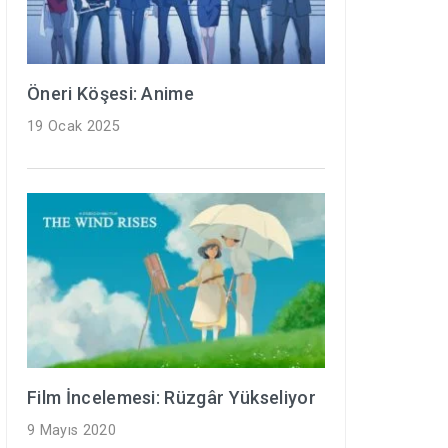
Öneri Köşesi: Anime
19 Ocak 2025
Film İncelemesi: Rüzgâr Yükseliyor
9 Mayıs 2020