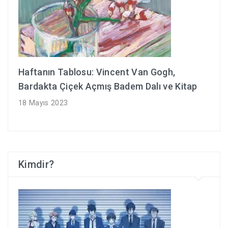
Haftanın Tablosu: Vincent Van Gogh,
Bardakta Çiçek Açmış Badem Dalı ve Kitap
18 Mayıs 2023
Kimdir?