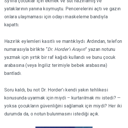
Sylvia çocuklar için ekmek ve süt hazırlamış ve
yataklarının yanına koymuştu. Pencerelerini açtı ve gazın
onlara ulaşmaması için odayı maskeleme bandıyla
kapattı.
Hazırlık eylemleri kasıtlı ve mantıklıydı. Ardından, telefon
numarasıyla birlikte “
Dr. Horder’ı Arayın
” yazan notunu
yazmak için yırtık bir raf kağıdı kullandı ve bunu çocuk
arabasına (veya İngiliz terimiyle bebek arabasına)
bantladı.
Soru kaldı, bu not Dr. Horder’ı kendi yakın tehlikesi
konusunda uyarmak için miydi – kurtarılmak mı istedi? —
yoksa çocukların güvenliğini sağlamak için miydi? Her iki
durumda da, o notun bulunmasını istediği açık.