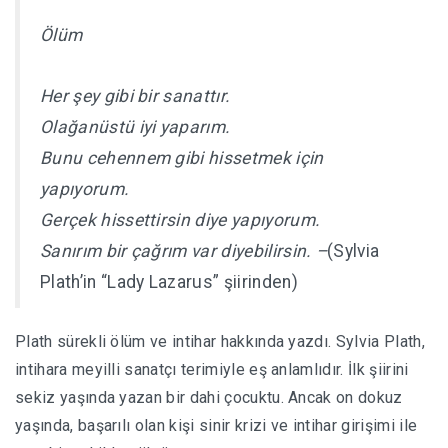
Ölüm
Her şey gibi bir sanattır.
Olağanüstü iyi yaparım.
Bunu cehennem gibi hissetmek için
yapıyorum.
Gerçek hissettirsin diye yapıyorum.
Sanırım bir çağrım var diyebilirsin. –
(Sylvia
Plath’in “Lady Lazarus” şiirinden)
Plath sürekli ölüm ve intihar hakkında yazdı. Sylvia Plath,
intihara meyilli sanatçı terimiyle eş anlamlıdır. İlk şiirini
sekiz yaşında yazan bir dahi çocuktu. Ancak on dokuz
yaşında, başarılı olan kişi sinir krizi ve intihar girişimi ile