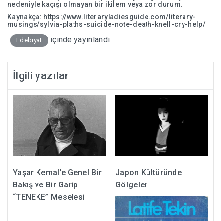
nedeniyle kaçışı olmayan bir ikilem veya zor durum.
Kaynakça:
https://www.literaryladiesguide.com/literary-
musings/sylvia-plaths-suicide-note-death-knell-cry-help/
içinde yayınlandı
Edebiyat
İlgili yazılar
Yaşar Kemal’e Genel Bir
Japon Kültüründe
Bakış ve Bir Garip
Gölgeler
“TENEKE” Meselesi