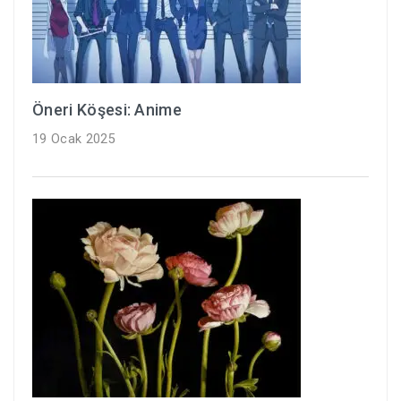
Öneri Köşesi: Anime
19 Ocak 2025