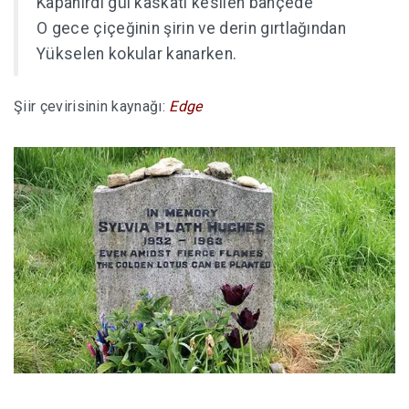
Kapanırdı gül kaskatı kesilen bahçede
O gece çiçeğinin şirin ve derin gırtlağından
Yükselen kokular kanarken.
Şiir çevirisinin kaynağı:
Edge