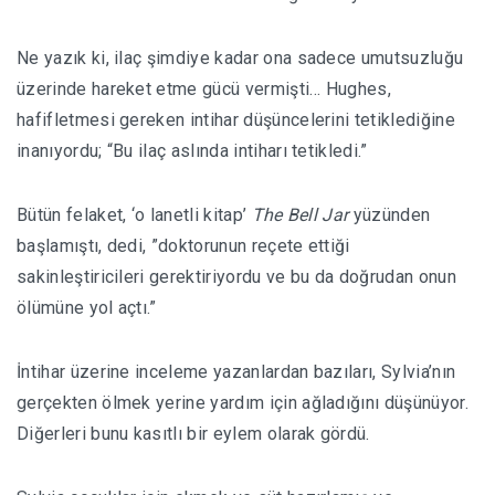
Ne yazık ki, ilaç şimdiye kadar ona sadece umutsuzluğu
üzerinde hareket etme gücü vermişti… Hughes,
hafifletmesi gereken intihar düşüncelerini tetiklediğine
inanıyordu; “Bu ilaç aslında intiharı tetikledi.”
Bütün felaket, ‘o lanetli kitap’
The Bell Jar
yüzünden
başlamıştı, dedi, ”doktorunun reçete ettiği
sakinleştiricileri gerektiriyordu ve bu da doğrudan onun
ölümüne yol açtı.”
İntihar üzerine inceleme yazanlardan bazıları, Sylvia’nın
gerçekten ölmek yerine yardım için ağladığını düşünüyor.
Diğerleri bunu kasıtlı bir eylem olarak gördü.