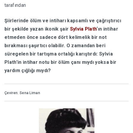
tarafından
HABERLER
Şiirlerinde ölüm ve intiharı kapsamlı ve çağrıştırıcı
bir şekilde yazan ikonik şair
Sylvia Plath
‘ın intihar
etmeden önce sadece dört kelimelik bir not
bırakması şaşırtıcı olabilir. O zamandan beri
süregelen bir tartışma ortalığı karıştırdı: Sylvia
Plath’in intihar notu bir ölüm çanı mıydı yoksa bir
yardım çığlığı mıydı?
Çeviren: Sena Liman