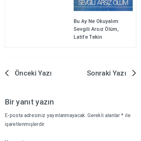
Bu Ay Ne Okuyalım:
Sevgili Arsız Ölüm,
Latife Tekin
Yazı
gezinmesi
Bir yanıt yazın
E-posta adresiniz yayınlanmayacak.
Gerekli alanlar
*
ile
işaretlenmişlerdir