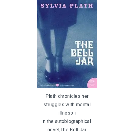
Plath chronicles her
struggles with mental
illness i
n the autobiographical
novel,The Bell Jar