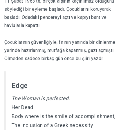
11 Şubat 1963’te, birçok kişinin kaçınılmaz olduğunu
söylediği bir eyleme başladı. Çocuklarını koruyarak
başladı. Odadaki pencereyi açtı ve kapıyı bant ve
havlularla kapattı.
Çocuklarının güvenliğiyle, fırının yanında bir dinlenme
yerinde hazırlanmış, mutfağa kapanmış, gazı açmıştı.
Ölmeden sadece birkaç gün önce bu şiiri yazdı:
Edge
The Woman is perfected.
Her Dead
Body where is the smile of accomplishment,
The inclusion of a Greek necessity