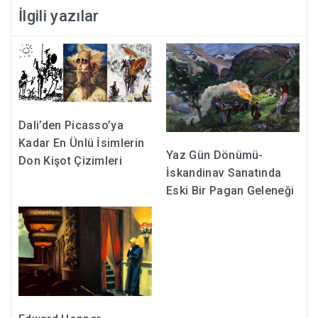
İlgili yazılar
Dali’den Picasso’ya
Kadar En Ünlü İsimlerin
Yaz Gün Dönümü-
Don Kişot Çizimleri
İskandinav Sanatında
Eski Bir Pagan Geleneği