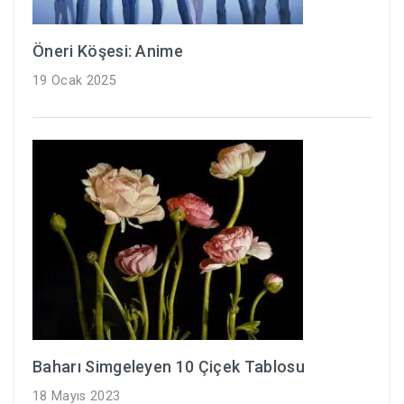
Öneri Köşesi: Anime
19 Ocak 2025
Baharı Simgeleyen 10 Çiçek Tablosu
18 Mayıs 2023