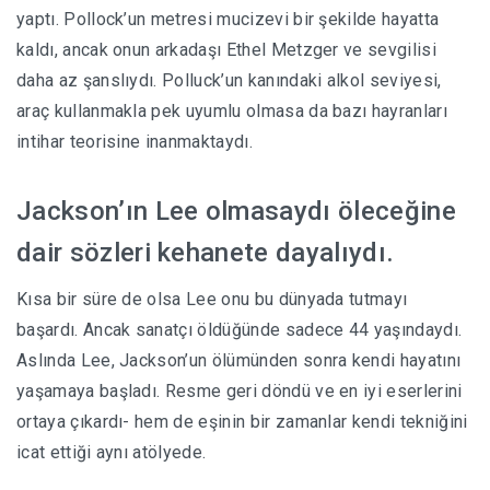
yaptı. Pollock’un metresi mucizevi bir şekilde hayatta
kaldı, ancak onun arkadaşı Ethel Metzger ve sevgilisi
daha az şanslıydı. Polluck’un kanındaki alkol seviyesi,
araç kullanmakla pek uyumlu olmasa da bazı hayranları
intihar teorisine inanmaktaydı.
Jackson’ın Lee olmasaydı öleceğine
dair sözleri kehanete dayalıydı.
Kısa bir süre de olsa Lee onu bu dünyada tutmayı
başardı. Ancak sanatçı öldüğünde sadece 44 yaşındaydı.
Aslında Lee, Jackson’un ölümünden sonra kendi hayatını
yaşamaya başladı. Resme geri döndü ve en iyi eserlerini
ortaya çıkardı- hem de eşinin bir zamanlar kendi tekniğini
icat ettiği aynı atölyede.