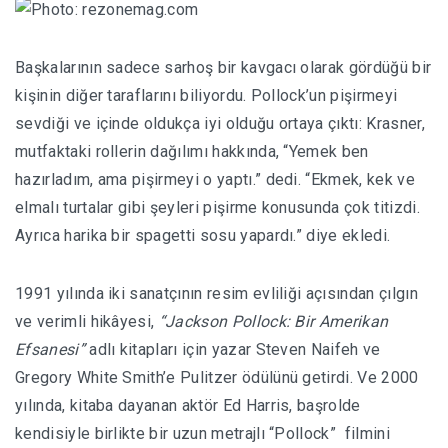
Başkalarının sadece sarhoş bir kavgacı olarak gördüğü bir
kişinin diğer taraflarını biliyordu. Pollock’un pişirmeyi
sevdiği ve içinde oldukça iyi olduğu ortaya çıktı: Krasner,
mutfaktaki rollerin dağılımı hakkında, “Yemek ben
hazırladım, ama pişirmeyi o yaptı.” dedi. “Ekmek, kek ve
elmalı turtalar gibi şeyleri pişirme konusunda çok titizdi.
Ayrıca harika bir spagetti sosu yapardı.” diye ekledi.
1991 yılında iki sanatçının resim evliliği açısından çılgın
ve verimli hikâyesi,
“Jackson Pollock: Bir Amerikan
Efsanesi”
adlı kitapları için yazar Steven Naifeh ve
Gregory White Smith’e Pulitzer ödülünü getirdi. Ve 2000
yılında, kitaba dayanan aktör Ed Harris, başrolde
kendisiyle birlikte bir uzun metrajlı “Pollock” filmini