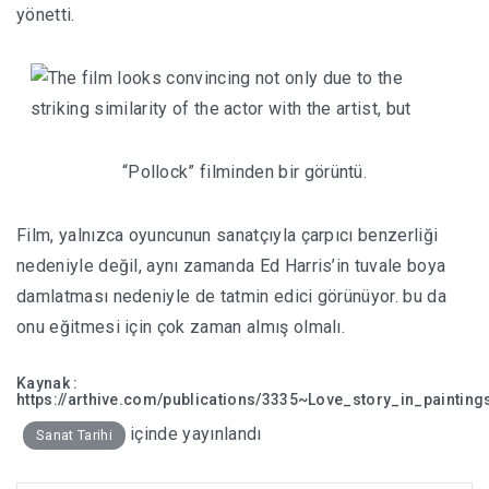
yönetti.
“Pollock” filminden bir görüntü.
Film, yalnızca oyuncunun sanatçıyla çarpıcı benzerliği
nedeniyle değil, aynı zamanda Ed Harris’in tuvale boya
damlatması nedeniyle de tatmin edici görünüyor. bu da
onu eğitmesi için çok zaman almış olmalı.
Kaynak :
https://arthive.com/publications/3335~Love_story_in_paint
içinde yayınlandı
Sanat Tarihi