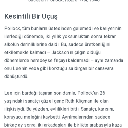
Kesintili Bir Uçuş
Pollock, tüm bunların üstesinden gelemedi ve kariyerinin
ilerlediği dönemde, iki yıllık yoksunluktan sonra tekrar
alkolün derinliklerine daldı. Bu, sadece üretkenliğini
etkilemekle kalmadı – Jackson’ın çılgın olduğu
dönemlerde neredeyse fırçayı kaldırmadı – aynı zamanda
onu Lee’nin veba gibi korktuğu saldırgan bir canavara
dönüştürdü.
Lee için bardağı taşıran son damla, Pollock’un 26
yaşındaki sanatçı güzel genç Ruth Kligman ile olan
ilişkisiydi. Bu yüzden, evlilikleri bitti. Sanatçı, karısını,
koruyucu meleğini kaybetti. Ayrılmalarından sadece
birkaç ay sonra, iki arkadaşları ile birlikte arabasıyla kaza