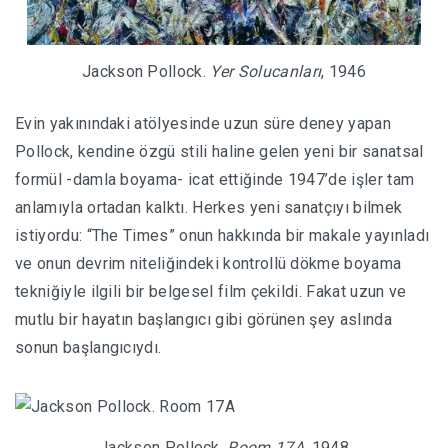
Jackson Pollock.
Yer Solucanları
, 1946
Evin yakınındaki atölyesinde uzun süre deney yapan
Pollock, kendine özgü stili haline gelen yeni bir sanatsal
formül -damla boyama- icat ettiğinde 1947’de işler tam
anlamıyla ortadan kalktı. Herkes yeni sanatçıyı bilmek
istiyordu: “The Times” onun hakkında bir makale yayınladı
ve onun devrim niteliğindeki kontrollü dökme boyama
tekniğiyle ilgili bir belgesel film çekildi. Fakat uzun ve
mutlu bir hayatın başlangıcı gibi görünen şey aslında
sonun başlangıcıydı.
Jackson Pollock,
Room 17A,
1948