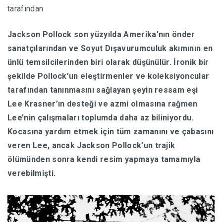
tarafından
HABERLER
Jackson Pollock son yüzyılda Amerika’nın önder
sanatçılarından ve Soyut Dışavurumculuk akımının en
ünlü temsilcilerinden biri olarak düşünülür. İronik bir
şekilde Pollock’un eleştirmenler ve koleksiyoncular
tarafından tanınmasını sağlayan şeyin ressam eşi
Lee Krasner’ın desteği ve azmi olmasına rağmen
Lee’nin çalışmaları toplumda daha az biliniyordu.
Kocasına yardım etmek için tüm zamanını ve çabasını
veren Lee, ancak Jackson Pollock’un trajik
ölümünden sonra kendi resim yapmaya tamamıyla
verebilmişti.