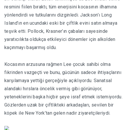
resmini fiilen bıraktı, tüm enerjisini kocasının ilhamına
yönlendirdi ve tutkularını dizginledi. Jackson’ı Long
Island’ın en ucundaki eski bir çiftlik evini satın almaya
teşvik etti. Pollock, Krasner’ın çabaları sayesinde
yaratıcılıkta oldukça etkileyici dönemler için alkolden
kaçınmayı başarmış oldu.
Kocasının arzusuna rağmen Lee çocuk sahibi olma
fikrinden vazgeçti ve bunu, gücünün sadece ihtiyaçlarını
karşılamaya yettiği gerçeğiyle açıklıyordu. Sanatsal
alandaki hırslara öncelik vermiş gibi görünüyor,
yeteneklerini başka hiçbir şeye israf etmek istemiyordu.
Gözlerden uzak bir çiftlikteki arkadaşları, sevilen bir
köpek ile New York’tan gelen nadir ziyaretçileriydi.