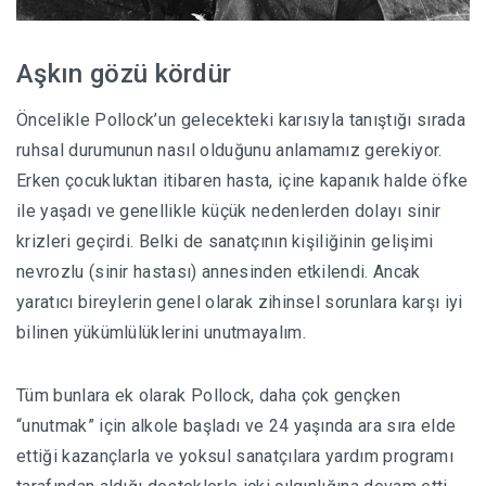
Aşkın gözü kördür
Öncelikle Pollock’un gelecekteki karısıyla tanıştığı sırada
ruhsal durumunun nasıl olduğunu anlamamız gerekiyor.
Erken çocukluktan itibaren hasta, içine kapanık halde öfke
ile yaşadı ve genellikle küçük nedenlerden dolayı sinir
krizleri geçirdi. Belki de sanatçının kişiliğinin gelişimi
nevrozlu (sinir hastası) annesinden etkilendi. Ancak
yaratıcı bireylerin genel olarak zihinsel sorunlara karşı iyi
bilinen yükümlülüklerini unutmayalım.
Tüm bunlara ek olarak Pollock, daha çok gençken
“unutmak” için alkole başladı ve 24 yaşında ara sıra elde
ettiği kazançlarla ve yoksul sanatçılara yardım programı