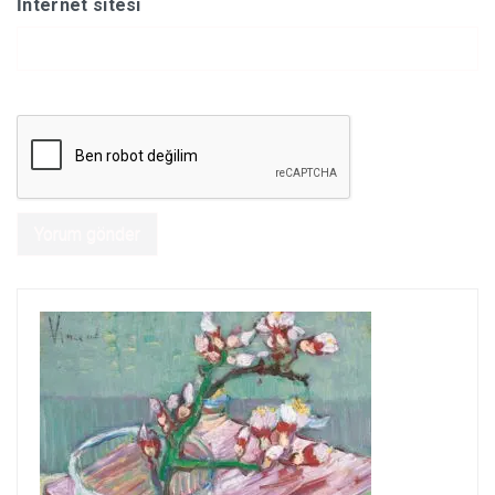
İnternet sitesi