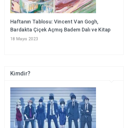
Haftanın Tablosu: Vincent Van Gogh,
Bardakta Çiçek Açmış Badem Dalı ve Kitap
18 Mayıs 2023
Kimdir?