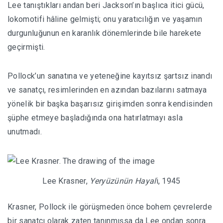
Lee tanıştıkları andan beri Jackson’ın başlıca itici gücü,
lokomotifi hâline gelmişti; onu yaratıcılığın ve yaşamın
durgunluğunun en karanlık dönemlerinde bile harekete
geçirmişti.
Pollock’un sanatına ve yeteneğine kayıtsız şartsız inandı
ve sanatçı, resimlerinden en azından bazılarını satmaya
yönelik bir başka başarısız girişimden sonra kendisinden
şüphe etmeye başladığında ona hatırlatmayı asla
unutmadı.
Lee Krasner,
Yeryüzünün Hayal
i, 1945
Krasner, Pollock ile görüşmeden önce bohem çevrelerde
bir sanatçı olarak zaten tanınmışsa da Lee ondan sonra