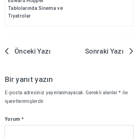
Edward Hopper
Tablolarında Sinema ve
Tiyatrolar
Yazı
gezinmesi
Bir yanıt yazın
E-posta adresiniz yayınlanmayacak.
Gerekli alanlar
*
ile
işaretlenmişlerdir
Yorum
*