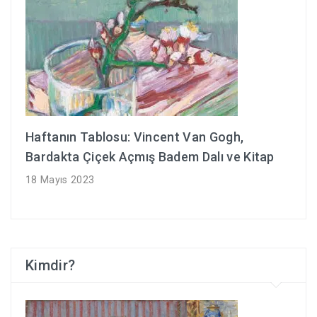
Haftanın Tablosu: Vincent Van Gogh,
Bardakta Çiçek Açmış Badem Dalı ve Kitap
18 Mayıs 2023
Kimdir?