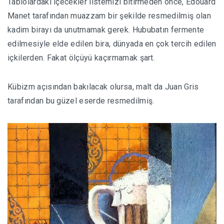
Tablolardaki içecekler listemizi bitirmeden önce, Edouard
Manet tarafından muazzam bir şekilde resmedilmiş olan
kadim birayı da unutmamak gerek. Hububatın fermente
edilmesiyle elde edilen bira, dünyada en çok tercih edilen
içkilerden. Fakat ölçüyü kaçırmamak şart.
Kübizm açısından bakılacak olursa, malt da Juan Gris
tarafından bu güzel eserde resmedilmiş.