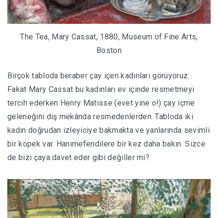
The Tea, Mary Cassat, 1880, Museum of Fine Arts,
Boston
Birçok tabloda beraber çay içen kadınları görüyoruz.
Fakat Mary Cassat bu kadınları ev içinde resmetmeyi
tercih ederken Henry Matisse (evet yine o!) çay içme
geleneğini dış mekânda resmedenlerden. Tabloda iki
kadın doğrudan izleyiciye bakmakta ve yanlarında sevimli
bir köpek var. Hanımefendilere bir kez daha bakın. Sizce
de bizi çaya davet eder gibi değiller mi?