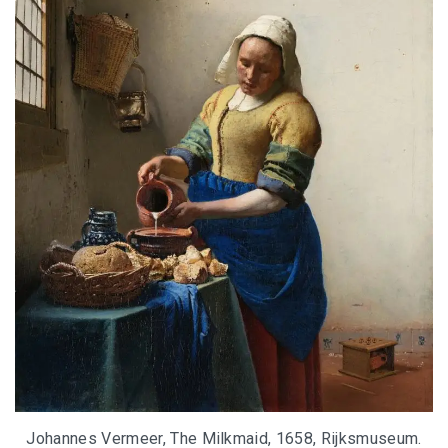
Johannes Vermeer, The Milkmaid, 1658, Rijksmuseum.