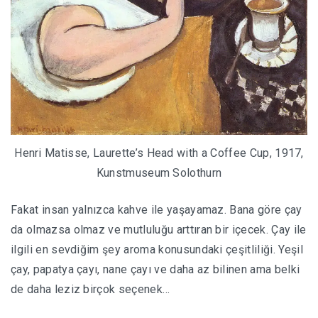
Henri Matisse, Laurette’s Head with a Coffee Cup, 1917,
Kunstmuseum Solothurn
Fakat insan yalnızca kahve ile yaşayamaz. Bana göre çay
da olmazsa olmaz ve mutluluğu arttıran bir içecek. Çay ile
ilgili en sevdiğim şey aroma konusundaki çeşitliliği. Yeşil
çay, papatya çayı, nane çayı ve daha az bilinen ama belki
de daha leziz birçok seçenek…