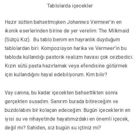
Tablolarda içecekler
Hazır sütten bahsetmişken Johannes Vermeer’in en
ikonik eserlerinden birine de yer verelim: The Milkmaid
(Sütçü Kız). Bu tablo benim en hayranlık duyduğum
tablolardan biri. Kompozisyon harika ve Vermeer’in bu
tabloda kullandığı pastorik realizm havası çok cezbedici.
Kızın sütü pasta hazırlamak veya efendisine götürmek
için kullandığını hayal edebiliyorum. Kim bilir?
Vay canına, bu kadar içecekten bahsettikten sonra
gerçekten susadım. Sanırım burada bitireceğim ve
buzdolabını bir kolaçan edeceğim. Bugün içeceklerin en
iyisi su ve nihayetinde hayatımızdaki en önemli içecek,
değil mi? Sahiden, siz bugün su içtiniz mi?