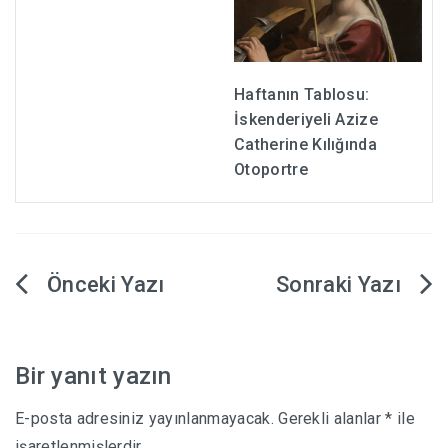
Haftanın Tablosu:
İskenderiyeli Azize
Catherine Kılığında
Otoportre
Yazı
gezinmesi
Bir yanıt yazın
E-posta adresiniz yayınlanmayacak.
Gerekli alanlar
*
ile
işaretlenmişlerdir