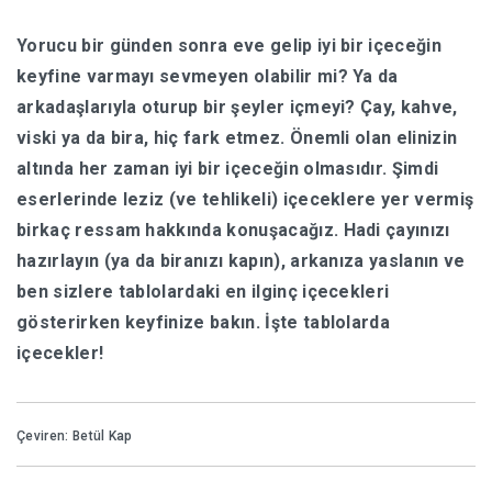
Yorucu bir günden sonra eve gelip iyi bir içeceğin
HABERLER
keyfine varmayı sevmeyen olabilir mi? Ya da
arkadaşlarıyla oturup bir şeyler içmeyi? Çay, kahve,
viski ya da bira, hiç fark etmez. Önemli olan elinizin
altında her zaman iyi bir içeceğin olmasıdır. Şimdi
eserlerinde leziz (ve tehlikeli) içeceklere yer vermiş
birkaç ressam hakkında konuşacağız. Hadi çayınızı
hazırlayın (ya da biranızı kapın), arkanıza yaslanın ve
ben sizlere tablolardaki en ilginç içecekleri
gösterirken keyfinize bakın. İşte tablolarda
içecekler!
Çeviren: Betül Kap