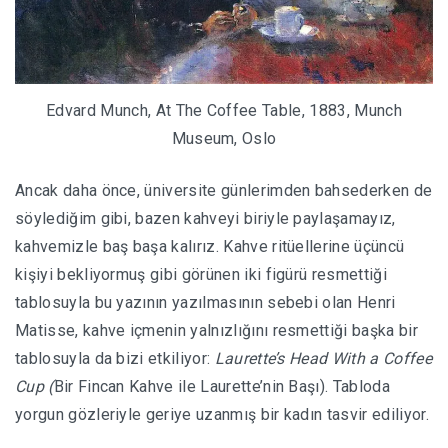
Edvard Munch, At The Coffee Table, 1883, Munch
Museum, Oslo
Ancak daha önce, üniversite günlerimden bahsederken de
söylediğim gibi, bazen kahveyi biriyle paylaşamayız,
kahvemizle baş başa kalırız. Kahve ritüellerine üçüncü
kişiyi bekliyormuş gibi görünen iki figürü resmettiği
tablosuyla bu yazının yazılmasının sebebi olan Henri
Matisse, kahve içmenin yalnızlığını resmettiği başka bir
tablosuyla da bizi etkiliyor:
Laurette’s Head With a Coffee
Cup (
Bir Fincan Kahve ile Laurette’nin Başı). Tabloda
yorgun gözleriyle geriye uzanmış bir kadın tasvir ediliyor.