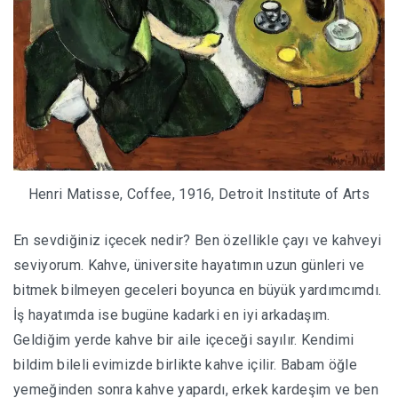
Henri Matisse, Coffee, 1916, Detroit Institute of Arts
En sevdiğiniz içecek nedir? Ben özellikle çayı ve kahveyi
seviyorum. Kahve, üniversite hayatımın uzun günleri ve
bitmek bilmeyen geceleri boyunca en büyük yardımcımdı.
İş hayatımda ise bugüne kadarki en iyi arkadaşım.
Geldiğim yerde kahve bir aile içeceği sayılır. Kendimi
bildim bileli evimizde birlikte kahve içilir. Babam öğle
yemeğinden sonra kahve yapardı, erkek kardeşim ve ben