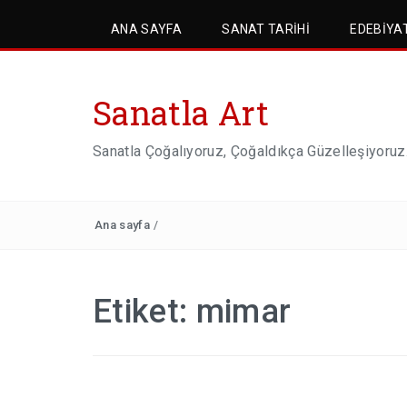
ANA SAYFA
SANAT TARIHI
EDEBIYA
Sanatla Art
Sanatla Çoğalıyoruz, Çoğaldıkça Güzelleşiyoruz
Ana sayfa
/
Etiket:
mimar