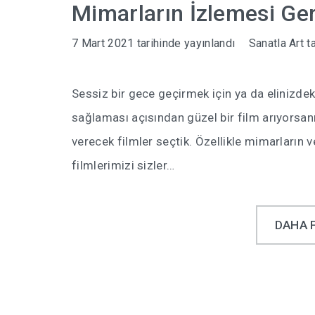
Mimarların İzlemesi Ge
7 Mart 2021
tarihinde yayınlandı
Sanatla Art
ta
Sessiz bir gece geçirmek için ya da elinizdeki
sağlaması açısından güzel bir film arıyorsan
verecek filmler seçtik. Özellikle mimarların v
filmlerimizi sizler…
DAHA 