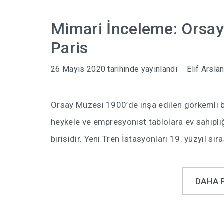
Mimari İnceleme: Orsay
Paris
26 Mayıs 2020
tarihinde yayınlandı
Elif Arsla
Orsay Müzesi 1900’de inşa edilen görkemli bi
heykele ve empresyonist tablolara ev sahipli
birisidir. Yeni Tren İstasyonları 19. yüzyıl sır
DAHA 