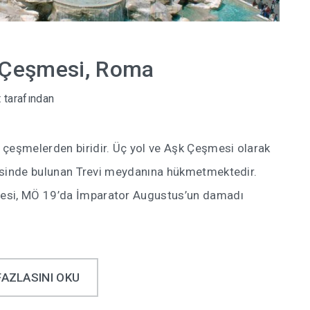
i Çeşmesi, Roma
t
tarafından
 çeşmelerden biridir. Üç yol ve Aşk Çeşmesi olarak
lgesinde bulunan Trevi meydanına hükmetmektedir.
mesi, MÖ 19’da İmparator Augustus’un damadı
FAZLASINI OKU