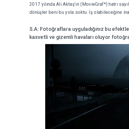
2017 yılında Ali Aktaş’ın (MovieGraf*) hatrı sayı
dönüşler beni bu yola soktu. İş olabileceğine i
S.A: Fotoğraflara uyguladığınız bu efektl
kasvetli ve gizemli havaları oluyor fotoğra