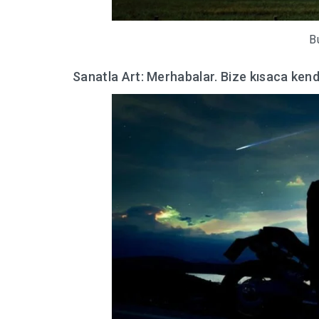
B
Sanatla Art: Merhabalar. Bize kısaca ken