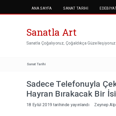
ANA SAYFA
SANAT TARIHI
EDEBIYA
Sanatla Art
Sanatla Çoğalıyoruz, Çoğaldıkça Güzelleşiyoruz
Sanat Tarihi
Sadece Telefonuyla Çekt
Hayran Bırakacak Bir İs
18 Eylül 2019
tarihinde yayınlandı
Zeynep Alp