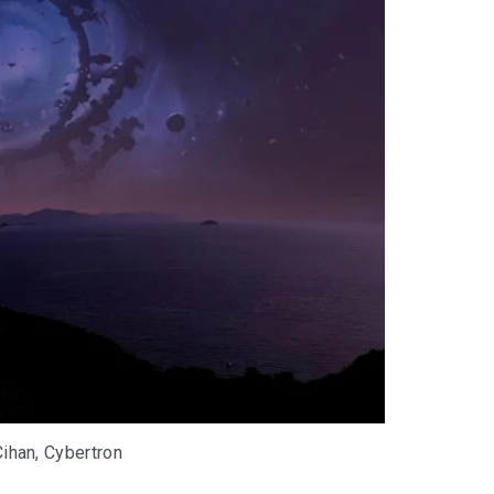
ihan, Cybertron