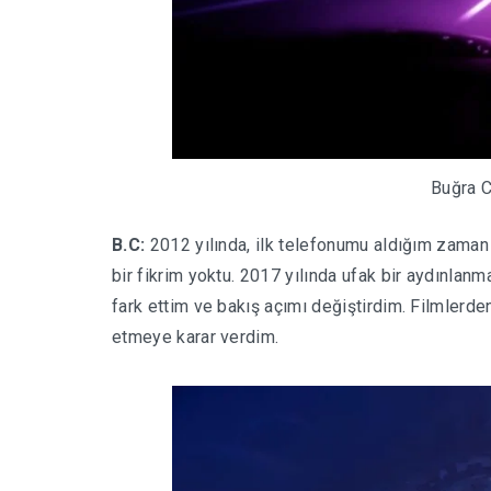
Buğra C
B.C:
2012 yılında, ilk telefonumu aldığım zama
bir fikrim yoktu. 2017 yılında ufak bir aydınla
fark ettim ve bakış açımı değiştirdim. Filmlerd
etmeye karar verdim.