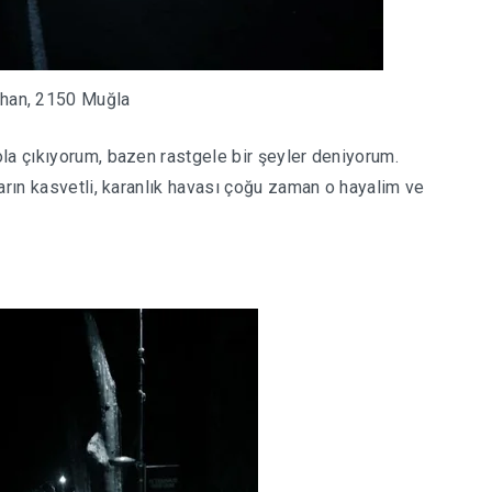
ihan, 2150 Muğla
la çıkıyorum, bazen rastgele bir şeyler deniyorum.
arın kasvetli, karanlık havası çoğu zaman o hayalim ve