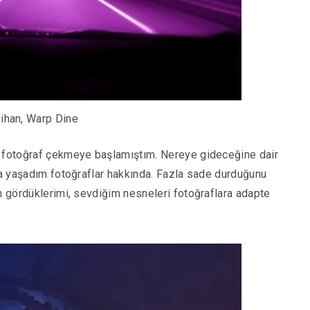
ihan, Warp Dine
n fotoğraf çekmeye başlamıştım. Nereye gideceğine dair
nma yaşadım fotoğraflar hakkında. Fazla sade durduğunu
en gördüklerimi, sevdiğim nesneleri fotoğraflara adapte