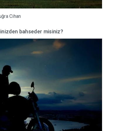
uğra Cihan
dinizden bahseder misiniz?