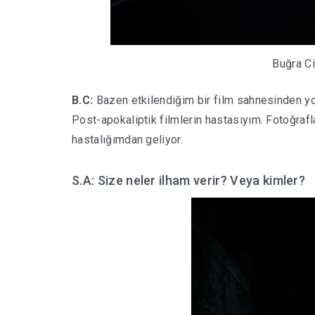
Buğra C
B.C:
Bazen etkilendiğim bir film sahnesinden yo
Post-apokaliptik filmlerin hastasıyım. Fotoğrafl
hastalığımdan geliyor.
S.A: Size neler ilham verir? Veya kimler?