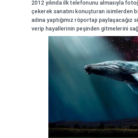
2012 yılında ilk telefonunu almasıyla fo
çekerek sanatını konuşturan isimlerden b
adına yaptığımız röportajı paylaşacağız 
verip hayallerinin peşinden gitmelerini sağl