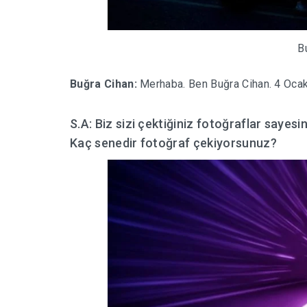
B
Buğra Cihan:
Merhaba. Ben Buğra Cihan. 4 Oca
S.A: Biz sizi çektiğiniz fotoğraflar sayesi
Kaç senedir fotoğraf çekiyorsunuz?