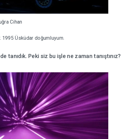
uğra Cihan
k 1995 Üsküdar doğumluyum.
nde tanıdık. Peki siz bu işle ne zaman tanıştınız?