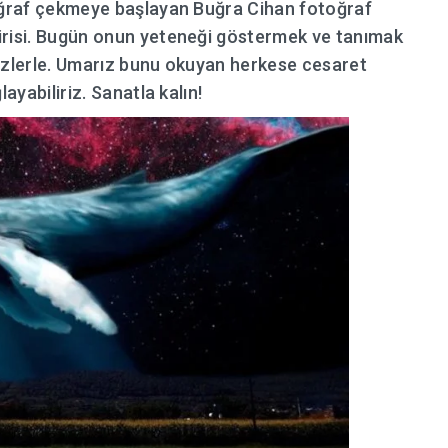
toğraf çekmeye başlayan Buğra Cihan fotoğraf
irisi. Bugün onun yeteneği göstermek ve tanımak
sizlerle. Umarız bunu okuyan herkese cesaret
ayabiliriz. Sanatla kalın!