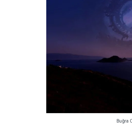
Buğra C