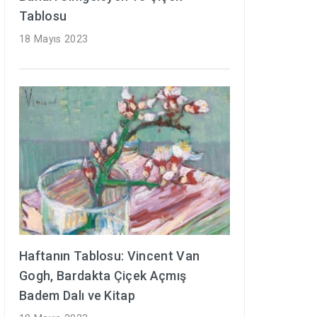
Tablosu
18 Mayıs 2023
Haftanın Tablosu: Vincent Van
Gogh, Bardakta Çiçek Açmış
Badem Dalı ve Kitap