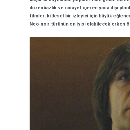
düzenbazlık ve cinayet içeren yasa dışı pla
filmler, kitlesel bir izleyici için büyük eğlen
Neo-noir türünün en iyisi olabilecek erken ö