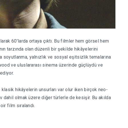
arak 60’larda ortaya çıktı. Bu filmler hem görsel hem
nın tarzında olan düzenli bir şekilde hikâyelerini
 soyutlanma, yalnızlık ve sosyal eşitsizlik temalarına
lywood ve uluslararası sinema üzerinde güçlüydü ve
ediyor.
klasik hikâyelerin unsurları var olur iken birçok neo-
iv dahil olmak üzere diğer türlerle de kesişir. Bu akılda
ir film sıralandı.