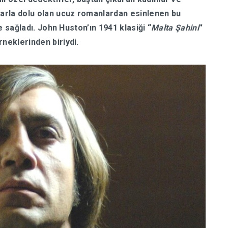
nlarla dolu olan ucuz romanlardan esinlenen bu
ce sağladı. John Huston’ın 1941 klasiği “
Malta Şahini
”
rneklerinden biriydi.