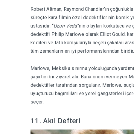
Robert Altman, Raymond Chandler’ın çoğunlukla 
süreçte kara filmin özel dedektiflerinin komik ya
ustasıdır; “
Uzun Veda
”nın olayları korkutucu ve 
dedektifi Philip Marlowe olarak Elliot Gould, kar
kedileri ve tatlı komşularıyla neşeli şakaları ar
tüm zamanların en iyi performanslarından biridir
Marlowe, Meksika sınırına yolculuğunda yardımın
şaşırtıcı bir ziyaret alır. Buna önem vermeyen M
dedektifler tarafından sorgulanır. Marlowe, suçla
uyuşturucu bağımlıları ve yerel gangsterleri içe
seçer.
11. Akıl Defteri