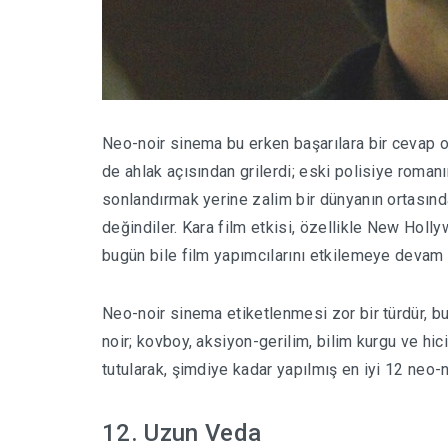
Neo-noir sinema bu erken başarılara bir cevap ol
de ahlak açısından grilerdi; eski polisiye romanı
sonlandırmak yerine zalim bir dünyanın ortasında
değindiler. Kara film etkisi, özellikle New Hol
bugün bile film yapımcılarını etkilemeye devam 
Neo-noir sinema etiketlenmesi zor bir türdür, bu 
noir; kovboy, aksiyon-gerilim, bilim kurgu ve hic
tutularak, şimdiye kadar yapılmış en iyi 12 neo-no
12. Uzun Veda