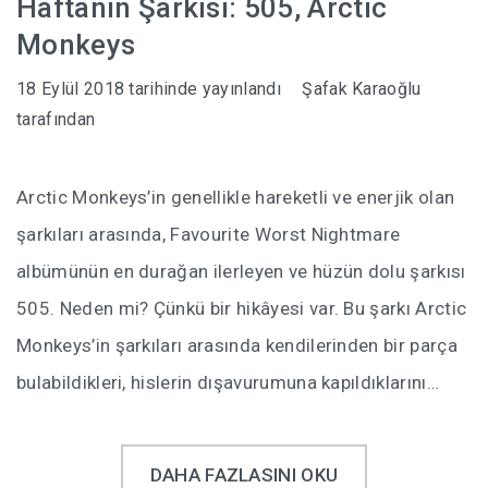
Haftanın Şarkısı: 505, Arctic
Monkeys
18 Eylül 2018
tarihinde yayınlandı
Şafak Karaoğlu
tarafından
Arctic Monkeys’in genellikle hareketli ve enerjik olan
şarkıları arasında, Favourite Worst Nightmare
albümünün en durağan ilerleyen ve hüzün dolu şarkısı
505. Neden mi? Çünkü bir hikâyesi var. Bu şarkı Arctic
Monkeys’in şarkıları arasında kendilerinden bir parça
bulabildikleri, hislerin dışavurumuna kapıldıklarını…
DAHA FAZLASINI OKU