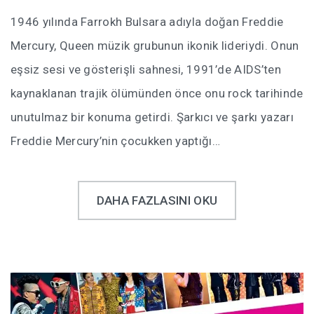
1946 yılında Farrokh Bulsara adıyla doğan Freddie
Mercury, Queen müzik grubunun ikonik lideriydi. Onun
eşsiz sesi ve gösterişli sahnesi, 1991’de AIDS’ten
kaynaklanan trajik ölümünden önce onu rock tarihinde
unutulmaz bir konuma getirdi. Şarkıcı ve şarkı yazarı
Freddie Mercury’nin çocukken yaptığı…
DAHA FAZLASINI OKU