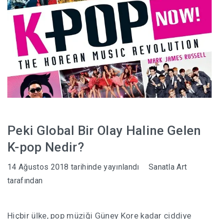
Peki Global Bir Olay Haline Gelen
K-pop Nedir?
14 Ağustos 2018
tarihinde yayınlandı
Sanatla Art
tarafından
Hiçbir ülke, pop müziği Güney Kore kadar ciddiye