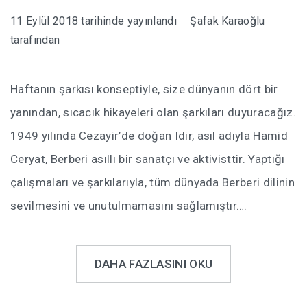
11 Eylül 2018
tarihinde yayınlandı
Şafak Karaoğlu
tarafından
Haftanın şarkısı konseptiyle, size dünyanın dört bir
yanından, sıcacık hikayeleri olan şarkıları duyuracağız.
1949 yılında Cezayir’de doğan Idir, asıl adıyla Hamid
Ceryat, Berberi asıllı bir sanatçı ve aktivisttir. Yaptığı
çalışmaları ve şarkılarıyla, tüm dünyada Berberi dilinin
sevilmesini ve unutulmamasını sağlamıştır….
DAHA FAZLASINI OKU